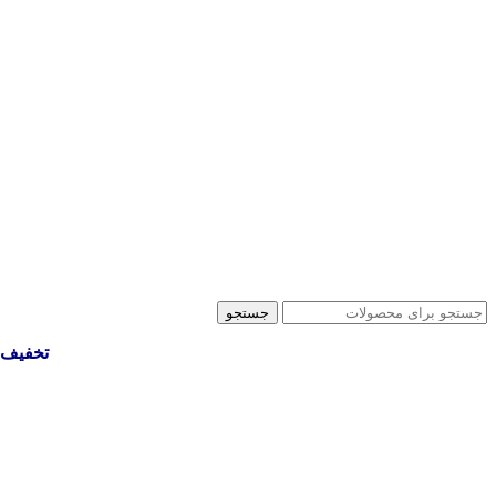
جستجو
تخفیف 