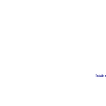
 شده!