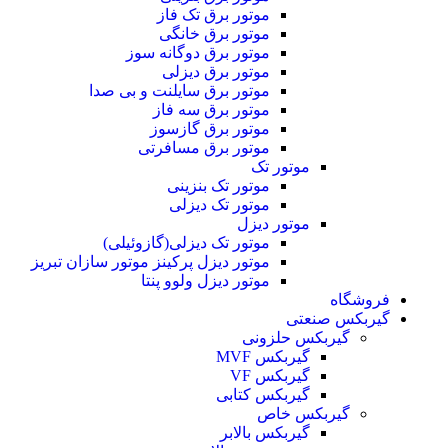
موتور برق تک فاز
موتور برق خانگی
موتور برق دوگانه سوز
موتور برق دیزلی
موتور برق سایلنت و بی صدا
موتور برق سه فاز
موتور برق گازسوز
موتور برق مسافرتی
موتور تک
موتور تک بنزینی
موتور تک دیزلی
موتور دیزل
موتور تک دیزلی(گازوئیلی)
موتور دیزل پرکینز موتور سازان تبریز
موتور دیزل ولوو پنتا
فروشگاه
گیربکس صنعتی
گیربکس حلزونی
گیربکس MVF
گیربکس VF
گیربکس کتابی
گیربکس خاص
گيربکس بالابر