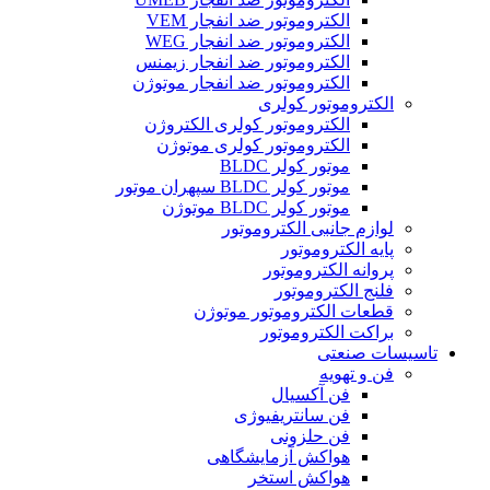
الکتروموتور ضد انفجار VEM
الکتروموتور ضد انفجار WEG
الکتروموتور ضد انفجار زیمنس
الکتروموتور ضد انفجار موتوژن
الکتروموتور کولری
الکتروموتور کولری الکتروژن
الکتروموتور کولری موتوژن
موتور کولر BLDC
موتور کولر BLDC سپهران موتور
موتور کولر BLDC موتوژن
لوازم جانبی الکتروموتور
پایه الکتروموتور
پروانه الکتروموتور
فلنج الکتروموتور
قطعات الکتروموتور موتوژن
براکت الکتروموتور
تاسیسات صنعتی
فن و تهویه
فن آکسیال
فن سانتریفیوژی
فن حلزونی
هواکش آزمایشگاهی
هواکش استخر