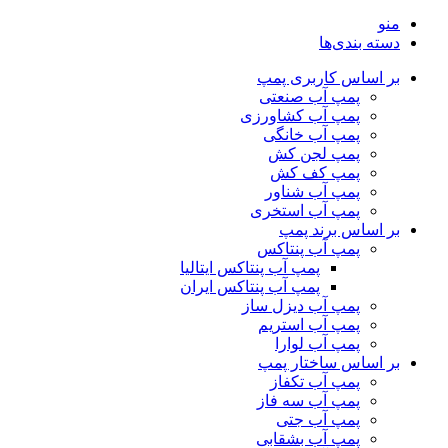
منو
دسته بندی‌ها
بر اساس کاربری پمپ
پمپ آب صنعتی
پمپ آب کشاورزی
پمپ آب خانگی
پمپ لجن کش
پمپ کف کش
پمپ آب شناور
پمپ آب استخری
بر اساس برند پمپ
پمپ آب پنتاکس
پمپ آب پنتاکس ایتالیا
پمپ آب پنتاکس ایران
پمپ آب دیزل ساز
پمپ آب استریم
پمپ آب لوارا
بر اساس ساختار پمپ
پمپ آب تکفاز
پمپ آب سه فاز
پمپ آب جتی
پمپ آب بشقابی