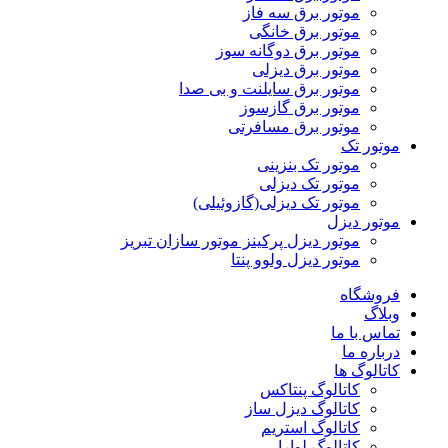
موتور برق سه فاز
موتور برق خانگی
موتور برق دوگانه سوز
موتور برق دیزلی
موتور برق سایلنت و بی صدا
موتور برق گازسوز
موتور برق مسافرتی
موتور تک
موتور تک بنزینی
موتور تک دیزلی
موتور تک دیزلی(گازوئیلی)
موتور دیزل
موتور دیزل پرکینز موتور سازان تبریز
موتور دیزل ولوو پنتا
فروشگاه
وبلاگ
تماس با ما
درباره ما
کاتالوگ ها
کاتالوگ پنتاکس
کاتالوگ دیزل ساز
کاتالوگ استریم
کاتالوگ لوارا