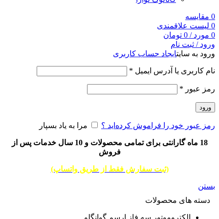
0
مقایسه
0
لیست علاقمندی
0
مورد
/
0
تومان
ورود / ثبت نام
ورود به سایت
ایجاد حساب کاربری
نام کاربری یا آدرس ایمیل
*
رمز عبور
*
ورود
رمز عبور خود را فراموش کرده‌اید ؟
مرا به یاد بسپار
18 ماه گارانتی برای تمامی محصولات و 10 سال خدمات پس از
فروش
(ثبت سفارش فقط از طریق واتساپ)
بستن
دسته های محصولات
الکتروموتور سه فاز ارسم گوانگلو