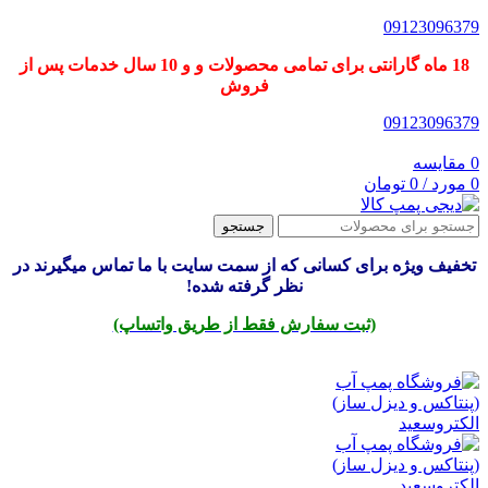
09123096379
18 ماه گارانتی برای تمامی محصولات و و 10 سال خدمات پس از
فروش
09123096379
0
مقایسه
0
مورد
/
0
تومان
جستجو
تخفیف ویژه برای کسانی که از سمت سایت با ما تماس میگیرند در
نظر گرفته شده!
(ثبت سفارش فقط از طریق واتساپ)