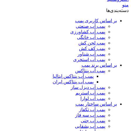
منو
دسته‌بندی‌ها
بر اساس کاربری پمپ
پمپ آب صنعتی
پمپ آب کشاورزی
پمپ آب خانگی
پمپ لجن کش
پمپ کف کش
پمپ آب شناور
پمپ آب استخری
بر اساس برند پمپ
پمپ آب پنتاکس
پمپ آب پنتاکس ایتالیا
پمپ آب پنتاکس ایران
پمپ آب دیزل ساز
پمپ آب استریم
پمپ آب لوارا
بر اساس ساختار پمپ
پمپ آب تکفاز
پمپ آب سه فاز
پمپ آب جتی
پمپ آب بشقابی