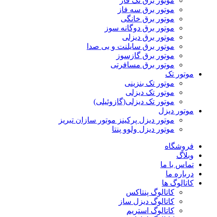
موتور برق تک فاز
موتور برق سه فاز
موتور برق خانگی
موتور برق دوگانه سوز
موتور برق دیزلی
موتور برق سایلنت و بی صدا
موتور برق گازسوز
موتور برق مسافرتی
موتور تک
موتور تک بنزینی
موتور تک دیزلی
موتور تک دیزلی(گازوئیلی)
موتور دیزل
موتور دیزل پرکینز موتور سازان تبریز
موتور دیزل ولوو پنتا
فروشگاه
وبلاگ
تماس با ما
درباره ما
کاتالوگ ها
کاتالوگ پنتاکس
کاتالوگ دیزل ساز
کاتالوگ استریم