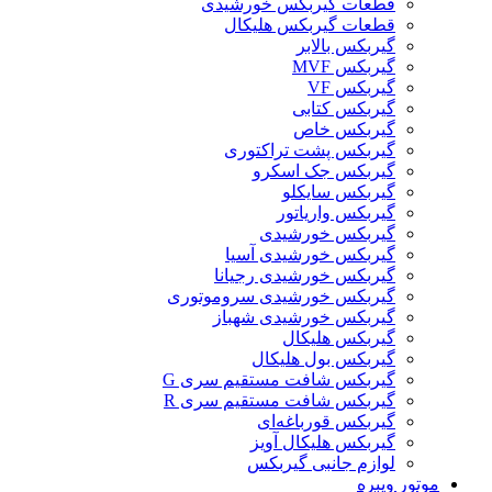
قطعات گيربکس خورشيدی
قطعات گیربکس هلیکال
گيربکس بالابر
گیربکس MVF
گیربکس VF
گیربکس کتابی
گیربکس خاص
گیربکس پشت تراکتوری
گیربکس جک اسکرو
گیربکس سایکلو
گیربکس واریاتور
گیربکس خورشیدی
گیربکس خورشیدی آسیا
گیربکس خورشیدی رجیانا
گیربکس خورشیدی سروموتوری
گیربکس خورشیدی شهباز
گیربکس هلیکال
گیربکس بول هلیکال
گیربکس شافت مستقیم سری G
گیربکس شافت مستقیم سری R
گیربکس قورباغه‌ای
گیربکس هلیکال آویز
لوازم جانبی گیربکس
موتور ویبره