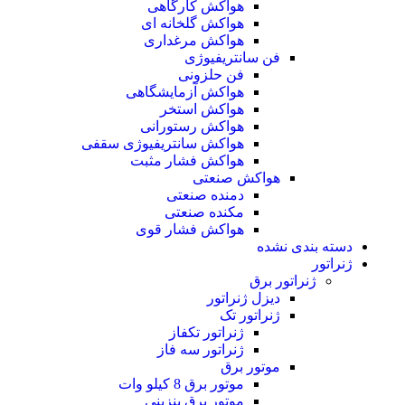
هواکش کارگاهی
هواکش گلخانه ای
هواکش مرغداری
فن سانتریفیوژی
فن حلزونی
هواکش آزمایشگاهی
هواکش استخر
هواکش رستورانی
هواکش سانتریفیوژی سقفی
هواکش فشار مثبت
هواکش صنعتی
دمنده صنعتی
مکنده صنعتی
هواکش فشار قوی
دسته بندی نشده
ژنراتور
ژنراتور برق
دیزل ژنراتور
ژنراتور تک
ژنراتور تکفاز
ژنراتور سه فاز
موتور برق
موتور برق 8 کیلو وات
موتور برق بنزینی