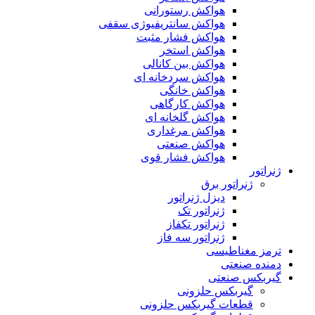
هواکش رستورانی
هواکش سانتریفیوژی سقفی
هواکش فشار مثبت
هواکش استخر
هواکش بین کانالی
هواکش سردخانه ای
هواکش خانگی
هواکش کارگاهی
هواکش گلخانه ای
هواکش مرغداری
هواکش صنعتی
هواکش فشار قوی
ژنراتور
ژنراتور برق
دیزل ژنراتور
ژنراتور تک
ژنراتور تکفاز
ژنراتور سه فاز
ترمز مغناطیسی
دمنده صنعتی
گیربکس صنعتی
گیربکس حلزونی
قطعات گيربکس حلزونی