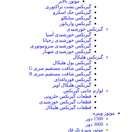
موتور بالابر
گیربکس پشت تراکتوری
گیربکس جک اسکرو
گیربکس سایکلو
گیربکس واریاتور
گیربکس خورشیدی
گیربکس خورشیدی آسیا
گیربکس خورشیدی رجیانا
گیربکس خورشیدی سروموتوری
گیربکس خورشیدی شهباز
گیربکس هلیکال
گیربکس بول هلیکال
گیربکس شافت مستقیم سری G
گیربکس شافت مستقیم سری R
گیربکس قورباغه‌ای
گیربکس هلیکال آویز
لوازم جانبی گیربکس
قطعات گيربکس حلزونی
قطعات گيربکس خورشيدی
قطعات گیربکس هلیکال
موتور ویبره
1500 دور
3000 دور
موتور ویبره تک فاز