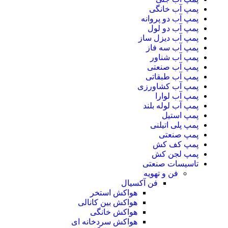
پمپ آب خانگی
پمپ آب دو پروانه
پمپ آب دو لول
پمپ آب دیزل ساز
پمپ آب سه فاز
پمپ آب شناور
پمپ آب صنعتی
پمپ آب طبقاتی
پمپ آب کشاورزی
پمپ آب لوارا
پمپ آب لوله بلند
پمپ استیل
پمپ پلی اتیلنی
پمپ صنعتی
پمپ کف کش
پمپ لجن کش
تاسیسات صنعتی
فن و تهویه
فن آکسیال
هواکش استخر
هواکش بین کانالی
هواکش خانگی
هواکش سردخانه ای