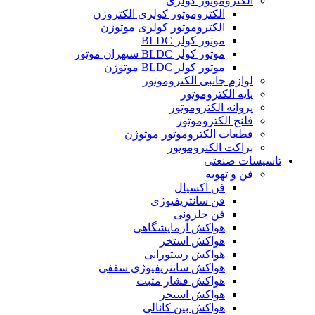
الکتروموتور کولری
الکتروموتور کولری الکتروژن
الکتروموتور کولری موتوژن
موتور کولر BLDC
موتور کولر BLDC سپهران موتور
موتور کولر BLDC موتوژن
لوازم جانبی الکتروموتور
پایه الکتروموتور
پروانه الکتروموتور
فلنج الکتروموتور
قطعات الکتروموتور موتوژن
براکت الکتروموتور
تاسیسات صنعتی
فن و تهویه
فن آکسیال
فن سانتریفیوژی
فن حلزونی
هواکش آزمایشگاهی
هواکش استخر
هواکش رستورانی
هواکش سانتریفیوژی سقفی
هواکش فشار مثبت
هواکش استخر
هواکش بین کانالی