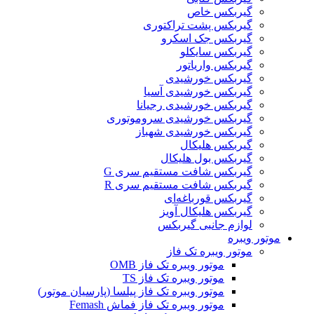
گیربکس خاص
گیربکس پشت تراکتوری
گیربکس جک اسکرو
گیربکس سایکلو
گیربکس واریاتور
گیربکس خورشیدی
گیربکس خورشیدی آسیا
گیربکس خورشیدی رجیانا
گیربکس خورشیدی سروموتوری
گیربکس خورشیدی شهباز
گیربکس هلیکال
گیربکس بول هلیکال
گیربکس شافت مستقیم سری G
گیربکس شافت مستقیم سری R
گیربکس قورباغه‌ای
گیربکس هلیکال آویز
لوازم جانبی گیربکس
موتور ویبره
موتور ویبره تک فاز
موتور ویبره تک فاز OMB
موتور ویبره تک فاز TS
موتور ویبره تک فاز پیلسا (پارسیان موتور)
موتور ویبره تک فاز فماش Femash