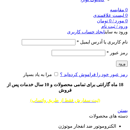
0
مقایسه
0
لیست علاقمندی
0
مورد
/
0
تومان
ورود / ثبت نام
ورود به سایت
ایجاد حساب کاربری
نام کاربری یا آدرس ایمیل
*
رمز عبور
*
ورود
رمز عبور خود را فراموش کرده‌اید ؟
مرا به یاد بسپار
18 ماه گارانتی برای تمامی محصولات و 10 سال خدمات پس از
فروش
(ثبت سفارش فقط از طریق واتساپ)
بستن
دسته های محصولات
الکتروموتور ضد انفجار موتوژن