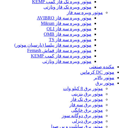
موتور ویبره تک فاز کمپ KEMP
موتور ویبره تک فاز ونازتی
موتور ویبره سه فاز
موتور ویبره سه فاز AVIBRO
موتور ویبره سه فاز Miksan
موتور ویبره سه فاز OLI
موتور ویبره سه فاز OMB
موتور ویبره سه فاز TS
موتور ویبره سه فاز پیلسا (پارسیان موتور)
موتور ویبره سه فاز فماش Femash
موتور ویبره سه فاز کمپ KEMP
موتور ویبره سه فاز ونازتی
مکنده صنعتی
موتور DC کرماس
موتور بالابر
موتور برق
موتور برق 8 کیلو وات
موتور برق بنزینی
موتور برق تک فاز
موتور برق سه فاز
موتور برق خانگی
موتور برق دوگانه سوز
موتور برق دیزلی
موتور برق سایلنت و بی صدا