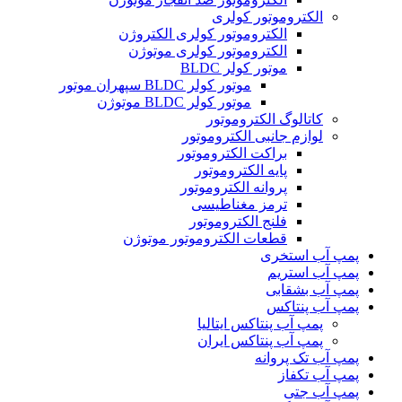
الکتروموتور کولری
الکتروموتور کولری الکتروژن
الکتروموتور کولری موتوژن
موتور کولر BLDC
موتور کولر BLDC سپهران موتور
موتور کولر BLDC موتوژن
کاتالوگ الکتروموتور
لوازم جانبی الکتروموتور
براکت الکتروموتور
پایه الکتروموتور
پروانه الکتروموتور
ترمز مغناطیسی
فلنج الکتروموتور
قطعات الکتروموتور موتوژن
پمپ آب استخری
پمپ آب استریم
پمپ آب بشقابی
پمپ آب پنتاکس
پمپ آب پنتاکس ایتالیا
پمپ آب پنتاکس ایران
پمپ آب تک پروانه
پمپ آب تکفاز
پمپ آب جتی