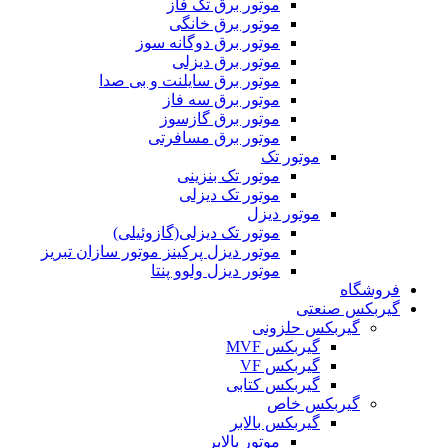
موتور برق تک فاز
موتور برق خانگی
موتور برق دوگانه سوز
موتور برق دیزلی
موتور برق سایلنت و بی صدا
موتور برق سه فاز
موتور برق گازسوز
موتور برق مسافرتی
موتور تک
موتور تک بنزینی
موتور تک دیزلی
موتور دیزل
موتور تک دیزلی(گازوئیلی)
موتور دیزل پرکینز موتور سازان تبریز
موتور دیزل ولوو پنتا
فروشگاه
گیربکس صنعتی
گیربکس حلزونی
گیربکس MVF
گیربکس VF
گیربکس کتابی
گیربکس خاص
گيربکس بالابر
موتور بالابر