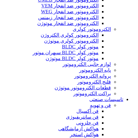
الکتروموتور ضد انفجار VEM
الکتروموتور ضد انفجار WEG
الکتروموتور ضد انفجار زیمنس
الکتروموتور ضد انفجار موتوژن
الکتروموتور کولری
الکتروموتور کولری الکتروژن
الکتروموتور کولری موتوژن
موتور کولر BLDC
موتور کولر BLDC سپهران موتور
موتور کولر BLDC موتوژن
لوازم جانبی الکتروموتور
پایه الکتروموتور
پروانه الکتروموتور
فلنج الکتروموتور
قطعات الکتروموتور موتوژن
براکت الکتروموتور
تاسیسات صنعتی
فن و تهویه
فن آکسیال
فن سانتریفیوژی
فن حلزونی
هواکش آزمایشگاهی
هواکش استخر