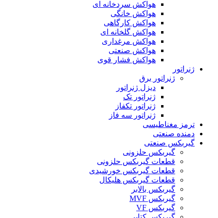
هواکش سردخانه ای
هواکش خانگی
هواکش کارگاهی
هواکش گلخانه ای
هواکش مرغداری
هواکش صنعتی
هواکش فشار قوی
ژنراتور
ژنراتور برق
دیزل ژنراتور
ژنراتور تک
ژنراتور تکفاز
ژنراتور سه فاز
ترمز مغناطیسی
دمنده صنعتی
گیربکس صنعتی
گیربکس حلزونی
قطعات گيربکس حلزونی
قطعات گيربکس خورشيدی
قطعات گیربکس هلیکال
گيربکس بالابر
گیربکس MVF
گیربکس VF
گیربکس کتابی