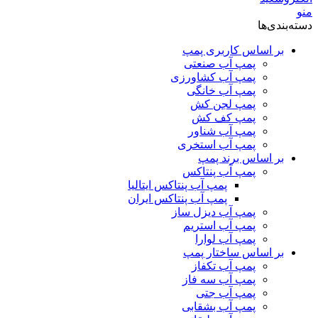
منو
دسته‌بندی‌ها
بر اساس کاربری پمپ
پمپ آب صنعتی
پمپ آب کشاورزی
پمپ آب خانگی
پمپ لجن کش
پمپ کف کش
پمپ آب شناور
پمپ آب استخری
بر اساس برند پمپ
پمپ آب پنتاکس
پمپ آب پنتاکس ایتالیا
پمپ آب پنتاکس ایران
پمپ آب دیزل ساز
پمپ آب استریم
پمپ آب لوارا
بر اساس ساختار پمپ
پمپ آب تکفاز
پمپ آب سه فاز
پمپ آب جتی
پمپ آب بشقابی