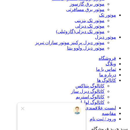
موتور برق گازسوز
موتور برق مسافرتی
موتور تک
موتور تک بنزینی
موتور تک دیزلی
موتور تک دیزلی(گازوئیلی)
موتور دیزل
موتور دیزل پرکینز موتور سازان تبریز
موتور دیزل ولوو پنتا
فروشگاه
وبلاگ
تماس با ما
درباره ما
کاتالوگ ها
کاتالوگ پنتاکس
کاتالوگ دیزل ساز
کاتالوگ استریم
کاتالوگ لوارا
لیست علاقمندی
مقایسه
ورود / ثبت نام
سبد خرید فروشگاه