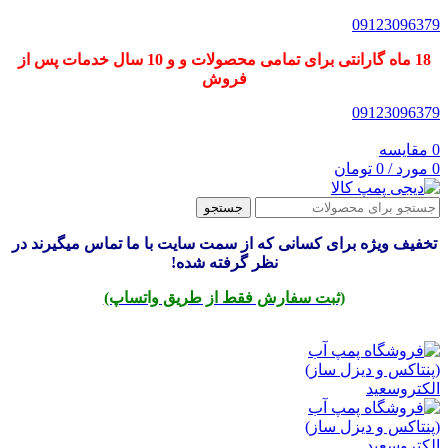
09123096379
18 ماه گارانتی برای تمامی محصولات و و 10 سال خدمات پس از
فروش
09123096379
0
مقایسه
0
مورد
/
0
تومان
جستجو
تخفیف ویژه برای کسانی که از سمت سایت با ما تماس میگیرند در
نظر گرفته شده!
(ثبت سفارش فقط از طریق واتساپ)