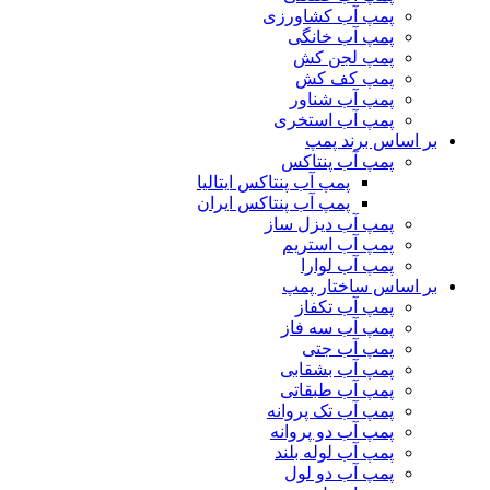
پمپ آب کشاورزی
پمپ آب خانگی
پمپ لجن کش
پمپ کف کش
پمپ آب شناور
پمپ آب استخری
بر اساس برند پمپ
پمپ آب پنتاکس
پمپ آب پنتاکس ایتالیا
پمپ آب پنتاکس ایران
پمپ آب دیزل ساز
پمپ آب استریم
پمپ آب لوارا
بر اساس ساختار پمپ
پمپ آب تکفاز
پمپ آب سه فاز
پمپ آب جتی
پمپ آب بشقابی
پمپ آب طبقاتی
پمپ آب تک پروانه
پمپ آب دو پروانه
پمپ آب لوله بلند
پمپ آب دو لول