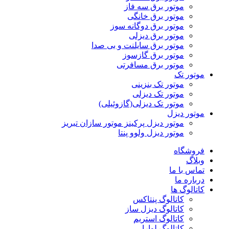
موتور برق سه فاز
موتور برق خانگی
موتور برق دوگانه سوز
موتور برق دیزلی
موتور برق سایلنت و بی صدا
موتور برق گازسوز
موتور برق مسافرتی
موتور تک
موتور تک بنزینی
موتور تک دیزلی
موتور تک دیزلی(گازوئیلی)
موتور دیزل
موتور دیزل پرکینز موتور سازان تبریز
موتور دیزل ولوو پنتا
فروشگاه
وبلاگ
تماس با ما
درباره ما
کاتالوگ ها
کاتالوگ پنتاکس
کاتالوگ دیزل ساز
کاتالوگ استریم
کاتالوگ لوارا