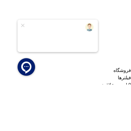
تمام حقوق برای سایت دیجی پمپ کالا محفوظ است.
فروشگاه
فیلترها
0
لیست علاقمندی
0
مورد
سبد خرید
حساب کاربری من