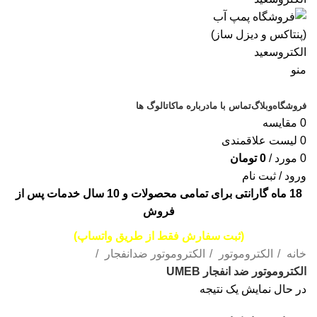
منو
دسته‌بندی‌ها
فروشگاه
وبلاگ
تماس با ما
درباره ما
کاتالوگ ها
0
مقایسه
0
لیست علاقمندی
0
مورد
/
0
تومان
ورود / ثبت نام
18 ماه گارانتی برای تمامی محصولات و 10 سال خدمات پس از
فروش
(ثبت سفارش فقط از طریق واتساپ)
خانه
الکتروموتور
الکتروموتور ضدانفجار
الکتروموتور ضد انفجار UMEB
در حال نمایش یک نتیجه