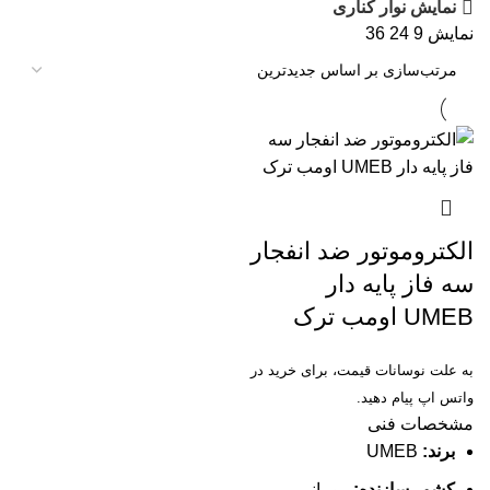
نمایش نوار کناری
نمایش
9
24
36
الکتروموتور ضد انفجار
سه فاز پایه دار
UMEB اومب ترک
به علت نوسانات قیمت، برای خرید در
واتس اپ پیام دهید.
مشخصات فنی
برند:
UMEB
کشور سازنده:
رومانی