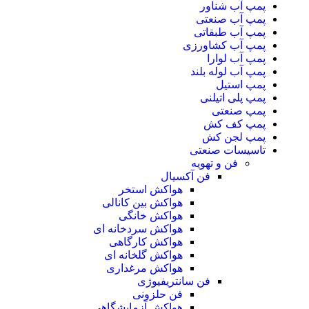
پمپ آب شناور
پمپ آب صنعتی
پمپ آب طبقاتی
پمپ آب کشاورزی
پمپ آب لوارا
پمپ آب لوله بلند
پمپ استیل
پمپ پلی اتیلنی
پمپ صنعتی
پمپ کف کش
پمپ لجن کش
تاسیسات صنعتی
فن و تهویه
فن آکسیال
هواکش استخر
هواکش بین کانالی
هواکش خانگی
هواکش سردخانه ای
هواکش کارگاهی
هواکش گلخانه ای
هواکش مرغداری
فن سانتریفیوژی
فن حلزونی
هواکش آزمایشگاهی