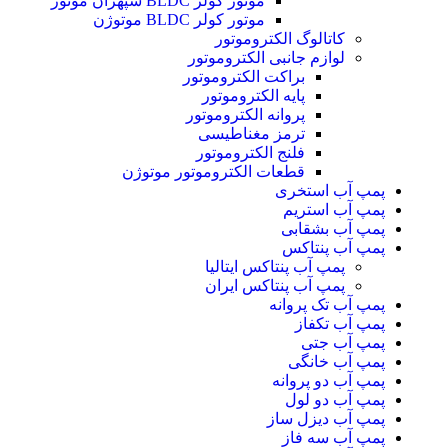
موتور کولر BLDC سپهران موتور
موتور کولر BLDC موتوژن
کاتالوگ الکتروموتور
لوازم جانبی الکتروموتور
براکت الکتروموتور
پایه الکتروموتور
پروانه الکتروموتور
ترمز مغناطیسی
فلنج الکتروموتور
قطعات الکتروموتور موتوژن
پمپ آب استخری
پمپ آب استریم
پمپ آب بشقابی
پمپ آب پنتاکس
پمپ آب پنتاکس ایتالیا
پمپ آب پنتاکس ایران
پمپ آب تک پروانه
پمپ آب تکفاز
پمپ آب جتی
پمپ آب خانگی
پمپ آب دو پروانه
پمپ آب دو لول
پمپ آب دیزل ساز
پمپ آب سه فاز