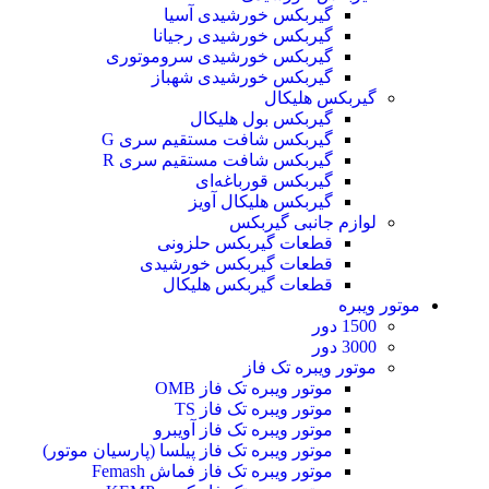
گیربکس خورشیدی آسیا
گیربکس خورشیدی رجیانا
گیربکس خورشیدی سروموتوری
گیربکس خورشیدی شهباز
گیربکس هلیکال
گیربکس بول هلیکال
گیربکس شافت مستقیم سری G
گیربکس شافت مستقیم سری R
گیربکس قورباغه‌ای
گیربکس هلیکال آویز
لوازم جانبی گیربکس
قطعات گيربکس حلزونی
قطعات گيربکس خورشيدی
قطعات گیربکس هلیکال
موتور ویبره
1500 دور
3000 دور
موتور ویبره تک فاز
موتور ویبره تک فاز OMB
موتور ویبره تک فاز TS
موتور ویبره تک فاز آویبرو
موتور ویبره تک فاز پیلسا (پارسیان موتور)
موتور ویبره تک فاز فماش Femash