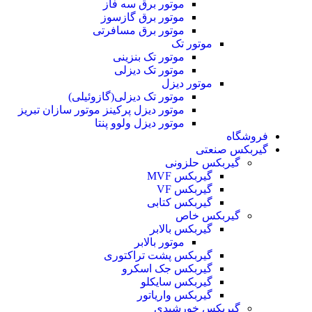
موتور برق سه فاز
موتور برق گازسوز
موتور برق مسافرتی
موتور تک
موتور تک بنزینی
موتور تک دیزلی
موتور دیزل
موتور تک دیزلی(گازوئیلی)
موتور دیزل پرکینز موتور سازان تبریز
موتور دیزل ولوو پنتا
فروشگاه
گیربکس صنعتی
گیربکس حلزونی
گیربکس MVF
گیربکس VF
گیربکس کتابی
گیربکس خاص
گيربکس بالابر
موتور بالابر
گیربکس پشت تراکتوری
گیربکس جک اسکرو
گیربکس سایکلو
گیربکس واریاتور
گیربکس خورشیدی