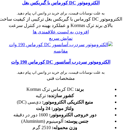
الکتروموتور DC کورماس با گیربکس بغل
به علت نوسانات قیمت، برای خرید در واتس اپ پیام دهید.
الکتروموتور DC کورماس با گیربکس بغل ترکیبی از کیفیت ساخت
بالای برند ترک Kormas و عملکرد بهینه در کنترل سرعت
افزودن به لیست علاقمندی ها
نمایش سریع
مقایسه
الکتروموتور سردرب آسانسور DC کورماس 190 وات
به علت نوسانات قیمت، برای خرید در واتس اپ پیام دهید.
مشخصات فنی
برند:
DC کرماس ترک Kormas
کشور سازنده:
ترکیه
منبع الکتریکی الکتروموتور:
دی‌سی (DC)
ولتاژ موتور:
24 ولت
دور خروجی الکتروموتور:
1600 دور در دقیقه
جنس پوسته:
آلومینیوم (Aluminium)
وزن محموله:
2510 گرم