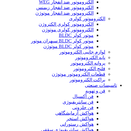
الکتروموتور ضد انفجار WEG
الکتروموتور ضد انفجار زیمنس
الکتروموتور ضد انفجار موتوژن
الکتروموتور کولری
الکتروموتور کولری الکتروژن
الکتروموتور کولری موتوژن
موتور کولر BLDC
موتور کولر BLDC سپهران موتور
موتور کولر BLDC موتوژن
لوازم جانبی الکتروموتور
پایه الکتروموتور
پروانه الکتروموتور
فلنج الکتروموتور
قطعات الکتروموتور موتوژن
براکت الکتروموتور
تاسیسات صنعتی
فن و تهویه
فن آکسیال
فن سانتریفیوژی
فن حلزونی
هواکش آزمایشگاهی
هواکش استخر
هواکش رستورانی
هواکش سانتریفیوژی سقفی