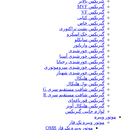
گيربکس بالابر
گیربکس MVF
گیربکس VF
گیربکس کتابی
گیربکس خاص
گیربکس پشت تراکتوری
گیربکس جک اسکرو
گیربکس سایکلو
گیربکس واریاتور
گیربکس خورشیدی
گیربکس خورشیدی آسیا
گیربکس خورشیدی رجیانا
گیربکس خورشیدی سروموتوری
گیربکس خورشیدی شهباز
گیربکس هلیکال
گیربکس بول هلیکال
گیربکس شافت مستقیم سری G
گیربکس شافت مستقیم سری R
گیربکس قورباغه‌ای
گیربکس هلیکال آویز
لوازم جانبی گیربکس
موتور ویبره
موتور ویبره تک فاز
موتور ویبره تک فاز OMB