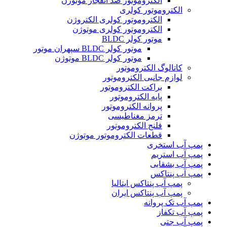
الکتروموتور ضد انفجار موتوژن
الکتروموتور کولری
الکتروموتور کولری الکتروژن
الکتروموتور کولری موتوژن
موتور کولر BLDC
موتور کولر BLDC سپهران موتور
موتور کولر BLDC موتوژن
کاتالوگ الکتروموتور
لوازم جانبی الکتروموتور
براکت الکتروموتور
پایه الکتروموتور
پروانه الکتروموتور
ترمز مغناطیسی
فلنج الکتروموتور
قطعات الکتروموتور موتوژن
پمپ آب استخری
پمپ آب استریم
پمپ آب بشقابی
پمپ آب پنتاکس
پمپ آب پنتاکس ایتالیا
پمپ آب پنتاکس ایران
پمپ آب تک پروانه
پمپ آب تکفاز
پمپ آب جتی