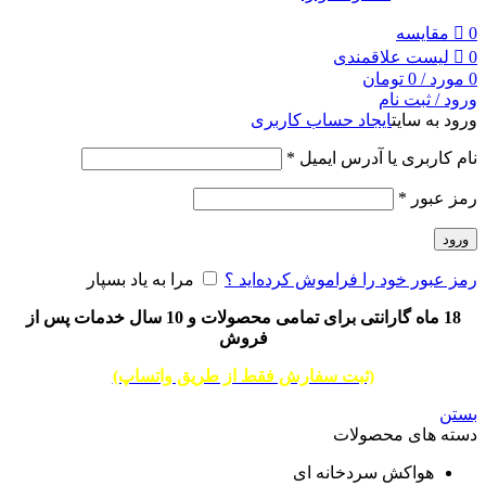
0
مقایسه
0
لیست علاقمندی
0
مورد
/
0
تومان
ورود / ثبت نام
ورود به سایت
ایجاد حساب کاربری
نام کاربری یا آدرس ایمیل
*
رمز عبور
*
ورود
رمز عبور خود را فراموش کرده‌اید ؟
مرا به یاد بسپار
18 ماه گارانتی برای تمامی محصولات و 10 سال خدمات پس از
فروش
(ثبت سفارش فقط از طریق واتساپ)
بستن
دسته های محصولات
هواکش سردخانه ای