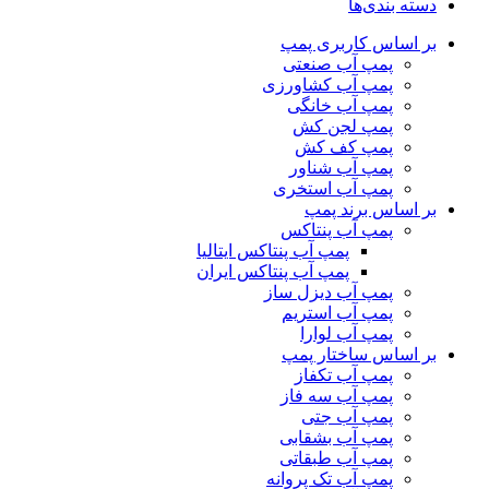
دسته بندی‌ها
بر اساس کاربری پمپ
پمپ آب صنعتی
پمپ آب کشاورزی
پمپ آب خانگی
پمپ لجن کش
پمپ کف کش
پمپ آب شناور
پمپ آب استخری
بر اساس برند پمپ
پمپ آب پنتاکس
پمپ آب پنتاکس ایتالیا
پمپ آب پنتاکس ایران
پمپ آب دیزل ساز
پمپ آب استریم
پمپ آب لوارا
بر اساس ساختار پمپ
پمپ آب تکفاز
پمپ آب سه فاز
پمپ آب جتی
پمپ آب بشقابی
پمپ آب طبقاتی
پمپ آب تک پروانه