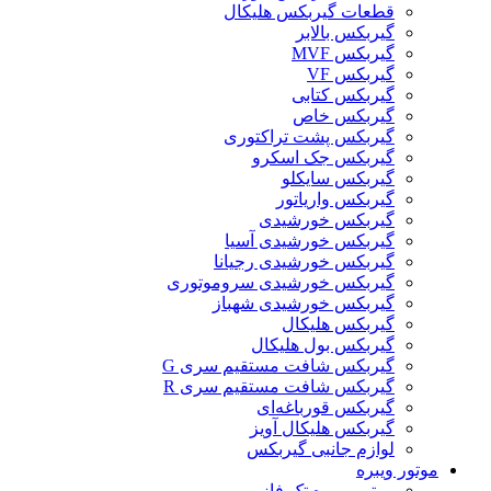
قطعات گیربکس هلیکال
گيربکس بالابر
گیربکس MVF
گیربکس VF
گیربکس کتابی
گیربکس خاص
گیربکس پشت تراکتوری
گیربکس جک اسکرو
گیربکس سایکلو
گیربکس واریاتور
گیربکس خورشیدی
گیربکس خورشیدی آسیا
گیربکس خورشیدی رجیانا
گیربکس خورشیدی سروموتوری
گیربکس خورشیدی شهباز
گیربکس هلیکال
گیربکس بول هلیکال
گیربکس شافت مستقیم سری G
گیربکس شافت مستقیم سری R
گیربکس قورباغه‌ای
گیربکس هلیکال آویز
لوازم جانبی گیربکس
موتور ویبره
موتور ویبره تک فاز