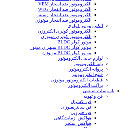
الکتروموتور ضد انفجار VEM
الکتروموتور ضد انفجار WEG
الکتروموتور ضد انفجار زیمنس
الکتروموتور ضد انفجار موتوژن
الکتروموتور کولری
الکتروموتور کولری الکتروژن
الکتروموتور کولری موتوژن
موتور کولر BLDC
موتور کولر BLDC سپهران موتور
موتور کولر BLDC موتوژن
لوازم جانبی الکتروموتور
پایه الکتروموتور
پروانه الکتروموتور
فلنج الکتروموتور
قطعات الکتروموتور موتوژن
براکت الکتروموتور
تاسیسات صنعتی
فن و تهویه
فن آکسیال
فن سانتریفیوژی
فن حلزونی
هواکش آزمایشگاهی
هواکش استخر