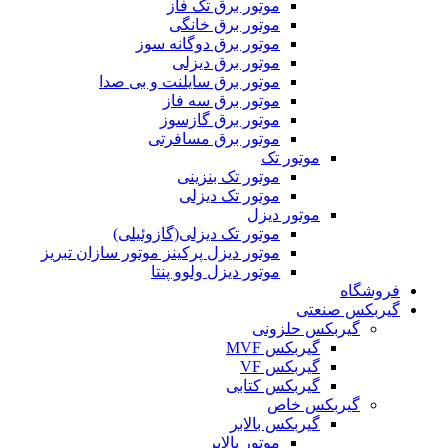
موتور برق تک فاز
موتور برق خانگی
موتور برق دوگانه سوز
موتور برق دیزلی
موتور برق سایلنت و بی صدا
موتور برق سه فاز
موتور برق گازسوز
موتور برق مسافرتی
موتور تک
موتور تک بنزینی
موتور تک دیزلی
موتور دیزل
موتور تک دیزلی(گازوئیلی)
موتور دیزل پرکینز موتور سازان تبریز
موتور دیزل ولوو پنتا
فروشگاه
گیربکس صنعتی
گیربکس حلزونی
گیربکس MVF
گیربکس VF
گیربکس کتابی
گیربکس خاص
گيربکس بالابر
موتور بالابر