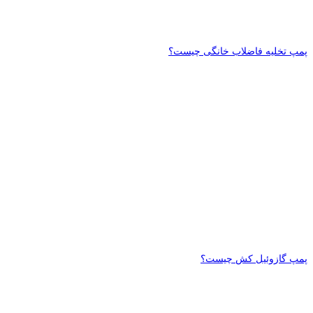
پمپ تخلیه فاضلاب خانگی چیست؟
پمپ گازوئیل کش چیست؟