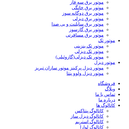
موتور برق سه فاز
موتور برق خانگی
موتور برق دوگانه سوز
موتور برق دیزلی
موتور برق سایلنت و بی صدا
موتور برق گازسوز
موتور برق مسافرتی
موتور تک
موتور تک بنزینی
موتور تک دیزلی
موتور تک دیزلی(گازوئیلی)
موتور دیزل
موتور دیزل پرکینز موتور سازان تبریز
موتور دیزل ولوو پنتا
فروشگاه
وبلاگ
تماس با ما
درباره ما
کاتالوگ ها
کاتالوگ پنتاکس
کاتالوگ دیزل ساز
کاتالوگ استریم
کاتالوگ لوارا