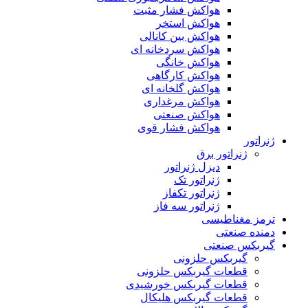
هواکش فشار مثبت
هواکش استخر
هواکش بین کانالی
هواکش سردخانه ای
هواکش خانگی
هواکش کارگاهی
هواکش گلخانه ای
هواکش مرغداری
هواکش صنعتی
هواکش فشار قوی
ژنراتور
ژنراتور برق
دیزل ژنراتور
ژنراتور تک
ژنراتور تکفاز
ژنراتور سه فاز
ترمز مغناطیسی
دمنده صنعتی
گیربکس صنعتی
گیربکس حلزونی
قطعات گيربکس حلزونی
قطعات گيربکس خورشيدی
قطعات گیربکس هلیکال