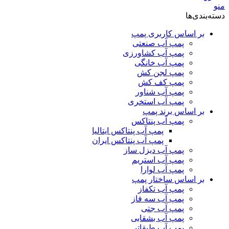
منو
دسته‌بندی‌ها
بر اساس کاربری پمپ
پمپ آب صنعتی
پمپ آب کشاورزی
پمپ آب خانگی
پمپ لجن کش
پمپ کف کش
پمپ آب شناور
پمپ آب استخری
بر اساس برند پمپ
پمپ آب پنتاکس
پمپ آب پنتاکس ایتالیا
پمپ آب پنتاکس ایران
پمپ آب دیزل ساز
پمپ آب استریم
پمپ آب لوارا
بر اساس ساختار پمپ
پمپ آب تکفاز
پمپ آب سه فاز
پمپ آب جتی
پمپ آب بشقابی
پمپ آب طبقاتی