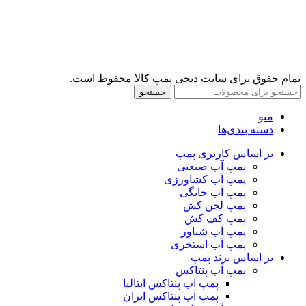
تمام حقوق برای سایت دیجی پمپ کالا محفوظ است.
جستجو
منو
دسته بندی‌ها
بر اساس کاربری پمپ
پمپ آب صنعتی
پمپ آب کشاورزی
پمپ آب خانگی
پمپ لجن کش
پمپ کف کش
پمپ آب شناور
پمپ آب استخری
بر اساس برند پمپ
پمپ آب پنتاکس
پمپ آب پنتاکس ایتالیا
پمپ آب پنتاکس ایران