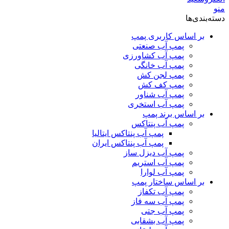
منو
دسته‌بندی‌ها
بر اساس کاربری پمپ
پمپ آب صنعتی
پمپ آب کشاورزی
پمپ آب خانگی
پمپ لجن کش
پمپ کف کش
پمپ آب شناور
پمپ آب استخری
بر اساس برند پمپ
پمپ آب پنتاکس
پمپ آب پنتاکس ایتالیا
پمپ آب پنتاکس ایران
پمپ آب دیزل ساز
پمپ آب استریم
پمپ آب لوارا
بر اساس ساختار پمپ
پمپ آب تکفاز
پمپ آب سه فاز
پمپ آب جتی
پمپ آب بشقابی