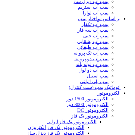
پمپ آب دیزل ساز
پمپ آب استریم
پمپ آب لوارا
بر اساس ساختار پمپ
پمپ آب تکفاز
پمپ آب سه فاز
پمپ آب جتی
پمپ آب بشقابی
پمپ آب طبقاتی
پمپ آب تک پروانه
پمپ آب دو پروانه
پمپ آب لوله بلند
پمپ آب دو لول
پمپ استیل
پمپ پلی اتیلنی
اتوماتیک پمپ (ست کنترل)
الکتروموتور
الکتروموتور 1500 دور
الکتروموتور 3000 دور
الکتروموتور DC
الکتروموتور تک فاز
الکتروموتور تک فاز ایرانی
الکتروموتور تک فاز الکتروژن
الکتروموتور تک فاز دیزل ساز