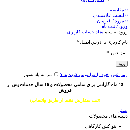
0
مقایسه
0
لیست علاقمندی
0
مورد
/
0
تومان
ورود / ثبت نام
ورود به سایت
ایجاد حساب کاربری
نام کاربری یا آدرس ایمیل
*
رمز عبور
*
ورود
رمز عبور خود را فراموش کرده‌اید ؟
مرا به یاد بسپار
18 ماه گارانتی برای تمامی محصولات و 10 سال خدمات پس از
فروش
(ثبت سفارش فقط از طریق واتساپ)
بستن
دسته های محصولات
هواکش کارگاهی