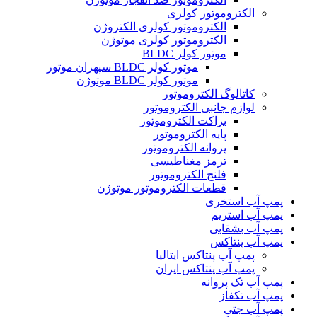
الکتروموتور کولری
الکتروموتور کولری الکتروژن
الکتروموتور کولری موتوژن
موتور کولر BLDC
موتور کولر BLDC سپهران موتور
موتور کولر BLDC موتوژن
کاتالوگ الکتروموتور
لوازم جانبی الکتروموتور
براکت الکتروموتور
پایه الکتروموتور
پروانه الکتروموتور
ترمز مغناطیسی
فلنج الکتروموتور
قطعات الکتروموتور موتوژن
پمپ آب استخری
پمپ آب استریم
پمپ آب بشقابی
پمپ آب پنتاکس
پمپ آب پنتاکس ایتالیا
پمپ آب پنتاکس ایران
پمپ آب تک پروانه
پمپ آب تکفاز
پمپ آب جتی