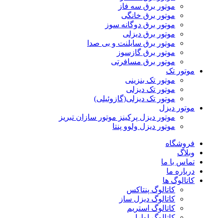
موتور برق سه فاز
موتور برق خانگی
موتور برق دوگانه سوز
موتور برق دیزلی
موتور برق سایلنت و بی صدا
موتور برق گازسوز
موتور برق مسافرتی
موتور تک
موتور تک بنزینی
موتور تک دیزلی
موتور تک دیزلی(گازوئیلی)
موتور دیزل
موتور دیزل پرکینز موتور سازان تبریز
موتور دیزل ولوو پنتا
فروشگاه
وبلاگ
تماس با ما
درباره ما
کاتالوگ ها
کاتالوگ پنتاکس
کاتالوگ دیزل ساز
کاتالوگ استریم
کاتالوگ لوارا