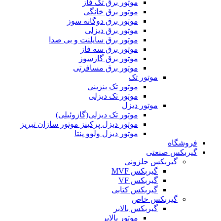
موتور برق تک فاز
موتور برق خانگی
موتور برق دوگانه سوز
موتور برق دیزلی
موتور برق سایلنت و بی صدا
موتور برق سه فاز
موتور برق گازسوز
موتور برق مسافرتی
موتور تک
موتور تک بنزینی
موتور تک دیزلی
موتور دیزل
موتور تک دیزلی(گازوئیلی)
موتور دیزل پرکینز موتور سازان تبریز
موتور دیزل ولوو پنتا
فروشگاه
گیربکس صنعتی
گیربکس حلزونی
گیربکس MVF
گیربکس VF
گیربکس کتابی
گیربکس خاص
گيربکس بالابر
موتور بالابر