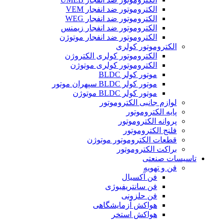
الکتروموتور ضد انفجار VEM
الکتروموتور ضد انفجار WEG
الکتروموتور ضد انفجار زیمنس
الکتروموتور ضد انفجار موتوژن
الکتروموتور کولری
الکتروموتور کولری الکتروژن
الکتروموتور کولری موتوژن
موتور کولر BLDC
موتور کولر BLDC سپهران موتور
موتور کولر BLDC موتوژن
لوازم جانبی الکتروموتور
پایه الکتروموتور
پروانه الکتروموتور
فلنج الکتروموتور
قطعات الکتروموتور موتوژن
براکت الکتروموتور
تاسیسات صنعتی
فن و تهویه
فن آکسیال
فن سانتریفیوژی
فن حلزونی
هواکش آزمایشگاهی
هواکش استخر