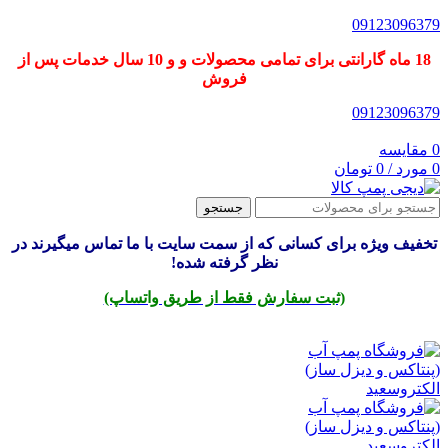
09123096379
18 ماه گارانتی برای تمامی محصولات و و 10 سال خدمات پس از
فروش
09123096379
0
مقایسه
0
مورد
/
0
تومان
جستجو
تخفیف ویژه برای کسانی که از سمت سایت با ما تماس میگیرند در
نظر گرفته شده!
(ثبت سفارش فقط از طریق واتساپ)