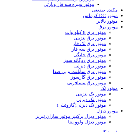
موتور ویبره سه فاز ونازتی
مکنده صنعتی
موتور DC کرماس
موتور بالابر
موتور برق
موتور برق 8 کیلو وات
موتور برق بنزینی
موتور برق تک فاز
موتور برق سه فاز
موتور برق خانگی
موتور برق دوگانه سوز
موتور برق دیزلی
موتور برق سایلنت و بی صدا
موتور برق گازسوز
موتور برق مسافرتی
موتور تک
موتور تک بنزینی
موتور تک دیزلی
موتور تک دیزلی(گازوئیلی)
موتور دیزل
موتور دیزل پرکینز موتور سازان تبریز
موتور دیزل ولوو پنتا