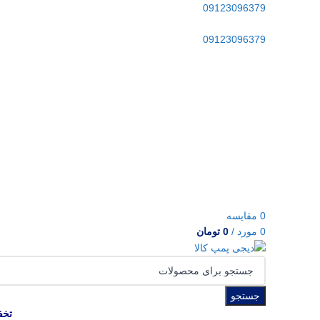
09123096379
09123096379
0
مقایسه
0
مورد
/
0
تومان
جستجو
تخف