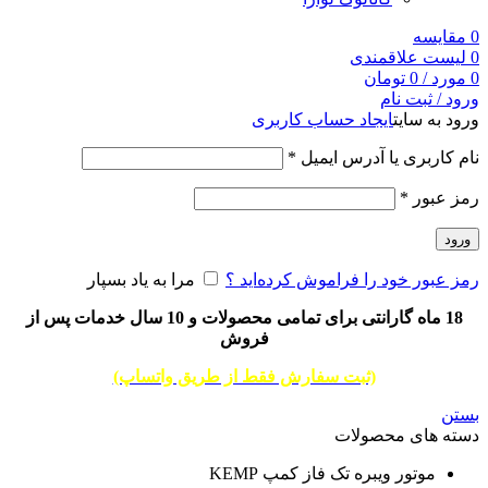
0
مقایسه
0
لیست علاقمندی
0
مورد
/
0
تومان
ورود / ثبت نام
ورود به سایت
ایجاد حساب کاربری
نام کاربری یا آدرس ایمیل
*
رمز عبور
*
ورود
رمز عبور خود را فراموش کرده‌اید ؟
مرا به یاد بسپار
18 ماه گارانتی برای تمامی محصولات و 10 سال خدمات پس از
فروش
(ثبت سفارش فقط از طریق واتساپ)
بستن
دسته های محصولات
موتور ویبره تک فاز کمپ KEMP