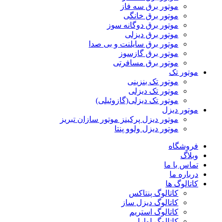
موتور برق سه فاز
موتور برق خانگی
موتور برق دوگانه سوز
موتور برق دیزلی
موتور برق سایلنت و بی صدا
موتور برق گازسوز
موتور برق مسافرتی
موتور تک
موتور تک بنزینی
موتور تک دیزلی
موتور تک دیزلی(گازوئیلی)
موتور دیزل
موتور دیزل پرکینز موتور سازان تبریز
موتور دیزل ولوو پنتا
فروشگاه
وبلاگ
تماس با ما
درباره ما
کاتالوگ ها
کاتالوگ پنتاکس
کاتالوگ دیزل ساز
کاتالوگ استریم
کاتالوگ لوارا