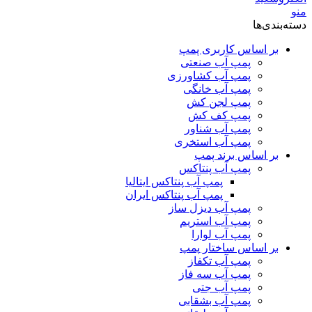
منو
دسته‌بندی‌ها
بر اساس کاربری پمپ
پمپ آب صنعتی
پمپ آب کشاورزی
پمپ آب خانگی
پمپ لجن کش
پمپ کف کش
پمپ آب شناور
پمپ آب استخری
بر اساس برند پمپ
پمپ آب پنتاکس
پمپ آب پنتاکس ایتالیا
پمپ آب پنتاکس ایران
پمپ آب دیزل ساز
پمپ آب استریم
پمپ آب لوارا
بر اساس ساختار پمپ
پمپ آب تکفاز
پمپ آب سه فاز
پمپ آب جتی
پمپ آب بشقابی