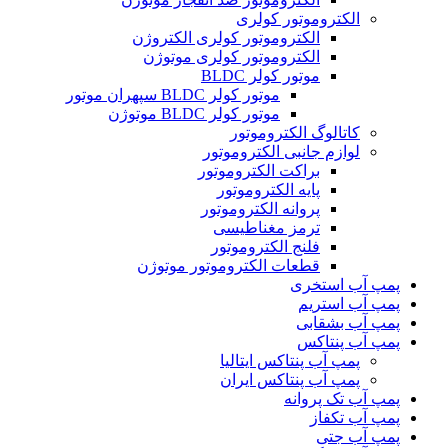
الکتروموتور کولری
الکتروموتور کولری الکتروژن
الکتروموتور کولری موتوژن
موتور کولر BLDC
موتور کولر BLDC سپهران موتور
موتور کولر BLDC موتوژن
کاتالوگ الکتروموتور
لوازم جانبی الکتروموتور
براکت الکتروموتور
پایه الکتروموتور
پروانه الکتروموتور
ترمز مغناطیسی
فلنج الکتروموتور
قطعات الکتروموتور موتوژن
پمپ آب استخری
پمپ آب استریم
پمپ آب بشقابی
پمپ آب پنتاکس
پمپ آب پنتاکس ایتالیا
پمپ آب پنتاکس ایران
پمپ آب تک پروانه
پمپ آب تکفاز
پمپ آب جتی