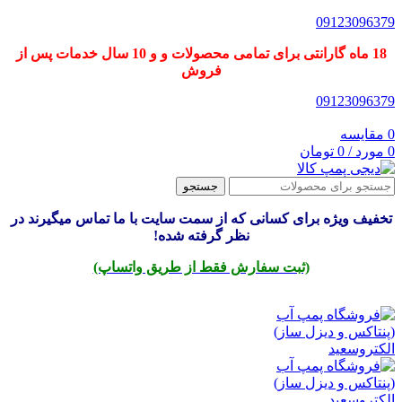
09123096379
18 ماه گارانتی برای تمامی محصولات و و 10 سال خدمات پس از
فروش
09123096379
0
مقایسه
0
مورد
/
0
تومان
جستجو
تخفیف ویژه برای کسانی که از سمت سایت با ما تماس میگیرند در
نظر گرفته شده!
(ثبت سفارش فقط از طریق واتساپ)