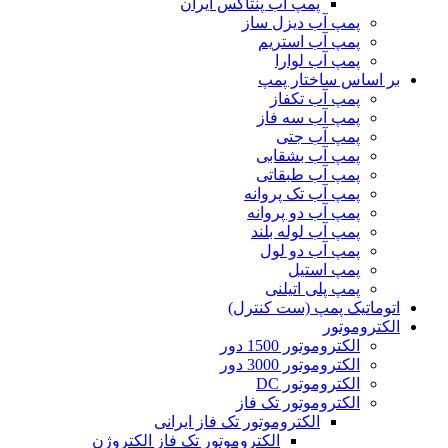
پمپ آب پنتاکس ایران
پمپ آب دیزل ساز
پمپ آب استریم
پمپ آب لوارا
بر اساس ساختار پمپ
پمپ آب تکفاز
پمپ آب سه فاز
پمپ آب جتی
پمپ آب بشقابی
پمپ آب طبقاتی
پمپ آب تک پروانه
پمپ آب دو پروانه
پمپ آب لوله بلند
پمپ آب دو لول
پمپ استیل
پمپ پلی اتیلنی
اتوماتیک پمپ (ست کنترل)
الکتروموتور
الکتروموتور 1500 دور
الکتروموتور 3000 دور
الکتروموتور DC
الکتروموتور تک فاز
الکتروموتور تک فاز ایرانی
الکتروموتور تک فاز الکتروژن