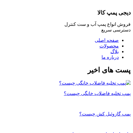
دیجی پمپ کالا
فروش انواع پمپ آب و ست کنترل
دسترسی سریع
صفحه اصلی
محصولات
بلاگ
درباره ما
پست های اخیر
پمپ تخلیه فاضلاب خانگی چیست؟
پمپ گازوئیل کش چیست؟