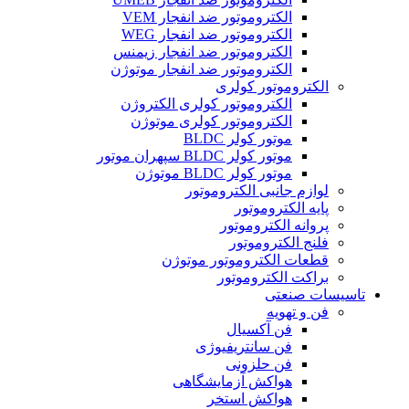
الکتروموتور ضد انفجار VEM
الکتروموتور ضد انفجار WEG
الکتروموتور ضد انفجار زیمنس
الکتروموتور ضد انفجار موتوژن
الکتروموتور کولری
الکتروموتور کولری الکتروژن
الکتروموتور کولری موتوژن
موتور کولر BLDC
موتور کولر BLDC سپهران موتور
موتور کولر BLDC موتوژن
لوازم جانبی الکتروموتور
پایه الکتروموتور
پروانه الکتروموتور
فلنج الکتروموتور
قطعات الکتروموتور موتوژن
براکت الکتروموتور
تاسیسات صنعتی
فن و تهویه
فن آکسیال
فن سانتریفیوژی
فن حلزونی
هواکش آزمایشگاهی
هواکش استخر