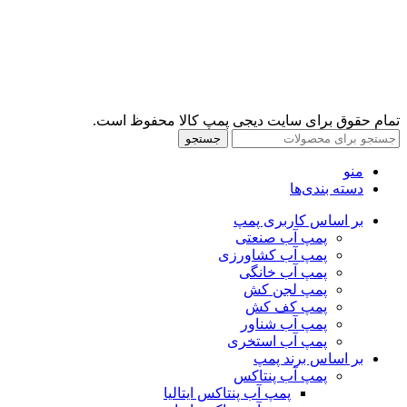
تمام حقوق برای سایت دیجی پمپ کالا محفوظ است.
جستجو
منو
دسته بندی‌ها
بر اساس کاربری پمپ
پمپ آب صنعتی
پمپ آب کشاورزی
پمپ آب خانگی
پمپ لجن کش
پمپ کف کش
پمپ آب شناور
پمپ آب استخری
بر اساس برند پمپ
پمپ آب پنتاکس
پمپ آب پنتاکس ایتالیا