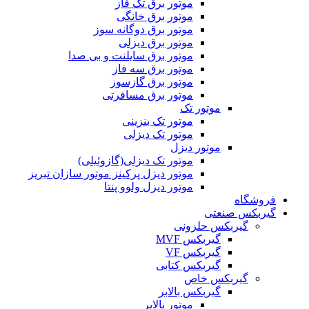
موتور برق تک فاز
موتور برق خانگی
موتور برق دوگانه سوز
موتور برق دیزلی
موتور برق سایلنت و بی صدا
موتور برق سه فاز
موتور برق گازسوز
موتور برق مسافرتی
موتور تک
موتور تک بنزینی
موتور تک دیزلی
موتور دیزل
موتور تک دیزلی(گازوئیلی)
موتور دیزل پرکینز موتور سازان تبریز
موتور دیزل ولوو پنتا
فروشگاه
گیربکس صنعتی
گیربکس حلزونی
گیربکس MVF
گیربکس VF
گیربکس کتابی
گیربکس خاص
گيربکس بالابر
موتور بالابر