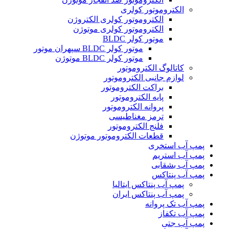
الکتروموتور کولری
الکتروموتور کولری الکتروژن
الکتروموتور کولری موتوژن
موتور کولر BLDC
موتور کولر BLDC سپهران موتور
موتور کولر BLDC موتوژن
کاتالوگ الکتروموتور
لوازم جانبی الکتروموتور
براکت الکتروموتور
پایه الکتروموتور
پروانه الکتروموتور
ترمز مغناطیسی
فلنج الکتروموتور
قطعات الکتروموتور موتوژن
پمپ آب استخری
پمپ آب استریم
پمپ آب بشقابی
پمپ آب پنتاکس
پمپ آب پنتاکس ایتالیا
پمپ آب پنتاکس ایران
پمپ آب تک پروانه
پمپ آب تکفاز
پمپ آب جتی