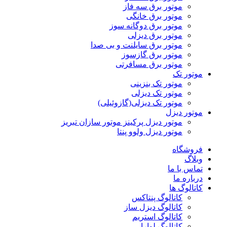
موتور برق سه فاز
موتور برق خانگی
موتور برق دوگانه سوز
موتور برق دیزلی
موتور برق سایلنت و بی صدا
موتور برق گازسوز
موتور برق مسافرتی
موتور تک
موتور تک بنزینی
موتور تک دیزلی
موتور تک دیزلی(گازوئیلی)
موتور دیزل
موتور دیزل پرکینز موتور سازان تبریز
موتور دیزل ولوو پنتا
فروشگاه
وبلاگ
تماس با ما
درباره ما
کاتالوگ ها
کاتالوگ پنتاکس
کاتالوگ دیزل ساز
کاتالوگ استریم
کاتالوگ لوارا