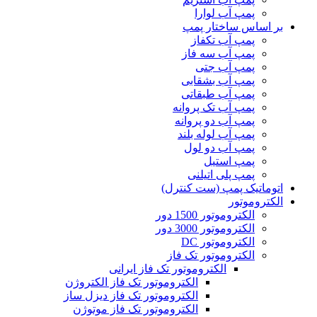
پمپ آب لوارا
بر اساس ساختار پمپ
پمپ آب تکفاز
پمپ آب سه فاز
پمپ آب جتی
پمپ آب بشقابی
پمپ آب طبقاتی
پمپ آب تک پروانه
پمپ آب دو پروانه
پمپ آب لوله بلند
پمپ آب دو لول
پمپ استیل
پمپ پلی اتیلنی
اتوماتیک پمپ (ست کنترل)
الکتروموتور
الکتروموتور 1500 دور
الکتروموتور 3000 دور
الکتروموتور DC
الکتروموتور تک فاز
الکتروموتور تک فاز ایرانی
الکتروموتور تک فاز الکتروژن
الکتروموتور تک فاز دیزل ساز
الکتروموتور تک فاز موتوژن