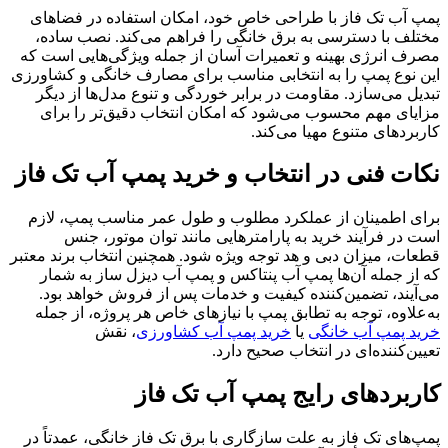
پمپ آب تک فاز با طراحی خاص خود، امکان استفاده در فضاهای
مختلف با دسترسی به برق خانگی را فراهم می‌کند. نصب ساده،
مصرف انرژی بهینه و تعمیرات آسان از جمله ویژگی‌هایی است که
این نوع پمپ را به انتخابی مناسب برای مصارف خانگی و کشاورزی
تبدیل می‌سازد. مقاومت در برابر خوردگی و تنوع مدل‌ها از دیگر
مزایای مهم محسوب می‌شود که امکان انتخاب دقیق‌تر را برای
کاربردهای متنوع مهیا می‌کند.
نکات فنی در انتخاب و خرید پمپ آب تک فاز
برای اطمینان از عملکرد مطلوب و طول عمر مناسب پمپ، لازم
است در فرآیند خرید به پارامترهایی مانند توان موتور، جنس
قطعات، میزان دبی و هد توجه ویژه شود. همچنین انتخاب برند معتبر
که از جمله آن‌ها پمپ آب پنتاکس و پمپ آب دیزل ساز به شمار
می‌آیند، تضمین‌کننده کیفیت و خدمات پس از فروش خواهد بود.
به‌علاوه، توجه به تطابق پمپ با نیازهای خاص هر پروژه، از جمله
خرید پمپ آب خانگی
یا
خرید پمپ آب کشاورزی
، نقش
تعیین‌کننده‌ای در انتخاب صحیح دارد.
کاربردهای رایج پمپ آب تک فاز
پمپ‌های تک فاز به علت سازگاری با برق تک فاز خانگی، عمدتاً در