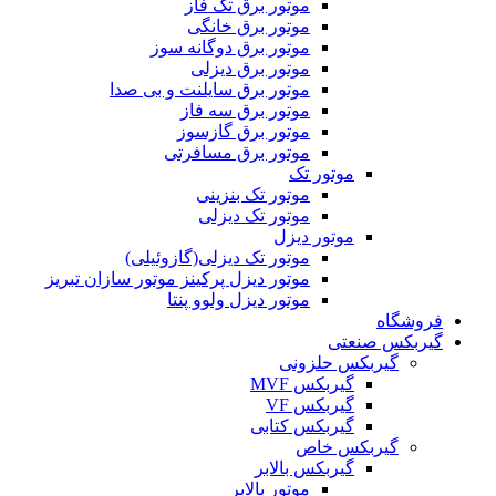
موتور برق تک فاز
موتور برق خانگی
موتور برق دوگانه سوز
موتور برق دیزلی
موتور برق سایلنت و بی صدا
موتور برق سه فاز
موتور برق گازسوز
موتور برق مسافرتی
موتور تک
موتور تک بنزینی
موتور تک دیزلی
موتور دیزل
موتور تک دیزلی(گازوئیلی)
موتور دیزل پرکینز موتور سازان تبریز
موتور دیزل ولوو پنتا
فروشگاه
گیربکس صنعتی
گیربکس حلزونی
گیربکس MVF
گیربکس VF
گیربکس کتابی
گیربکس خاص
گيربکس بالابر
موتور بالابر