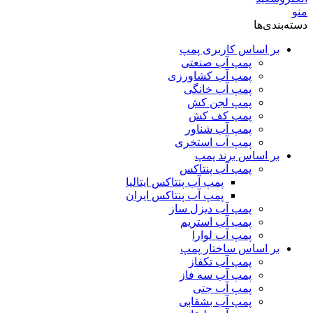
منو
دسته‌بندی‌ها
بر اساس کاربری پمپ
پمپ آب صنعتی
پمپ آب کشاورزی
پمپ آب خانگی
پمپ لجن کش
پمپ کف کش
پمپ آب شناور
پمپ آب استخری
بر اساس برند پمپ
پمپ آب پنتاکس
پمپ آب پنتاکس ایتالیا
پمپ آب پنتاکس ایران
پمپ آب دیزل ساز
پمپ آب استریم
پمپ آب لوارا
بر اساس ساختار پمپ
پمپ آب تکفاز
پمپ آب سه فاز
پمپ آب جتی
پمپ آب بشقابی