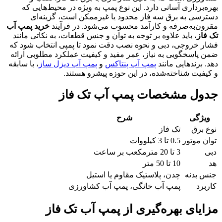
بهره‌برداری آسانی دارد. این نوع پمپ به ویژه در محیط‌هایی که
دسترسی به برق سه فاز محدود یا غیرممکن است، گزینه‌ای
مقرون‌به‌صرفه و کارآمد محسوب می‌شود. در فرآیند
خرید پمپ آب
تک فاز
، باید علاوه بر توجه به توان و جنس قطعات، به نکاتی مانند
فشار خروجی، دبی و نحوه نصب دقت نمود تا پمپی انتخاب شود که
ضمن پاسخگویی به نیاز، عمر مفید و کیفیت عملکرد مطلوبی ارائه
دهد. برندهایی مانند
پمپ آب پنتاکس
و
پمپ آب دیزل ساز
، با سابقه
و کیفیت شناخته‌شده، در این حوزه پیشرو هستند.
جدول مشخصات پمپ آب تک فاز
ویژگی
شرح
نوع برق
تک فاز
توان موتور
0.5 تا 3 کیلووات
دبی
3 تا 20 مترمکعب بر ساعت
هد
10 تا 50 متر
جنس بدنه
چدن، پلاستیک مقاوم یا استیل
کاربرد
پمپ آب خانگی، پمپ آب کشاورزی
مزایای بهره‌گیری از پمپ آب تک فاز