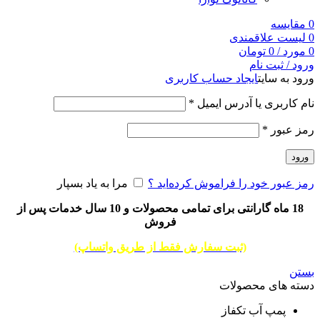
0
مقایسه
0
لیست علاقمندی
0
مورد
/
0
تومان
ورود / ثبت نام
ورود به سایت
ایجاد حساب کاربری
نام کاربری یا آدرس ایمیل
*
رمز عبور
*
ورود
رمز عبور خود را فراموش کرده‌اید ؟
مرا به یاد بسپار
18 ماه گارانتی برای تمامی محصولات و 10 سال خدمات پس از
فروش
(ثبت سفارش فقط از طریق واتساپ)
بستن
دسته های محصولات
پمپ آب تکفاز