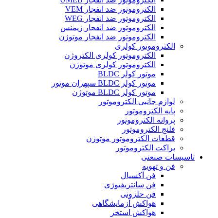
الکتروموتور ضد انفجار VEM
الکتروموتور ضد انفجار WEG
الکتروموتور ضد انفجار زیمنس
الکتروموتور ضد انفجار موتوژن
الکتروموتور کولری
الکتروموتور کولری الکتروژن
الکتروموتور کولری موتوژن
موتور کولر BLDC
موتور کولر BLDC سپهران موتور
موتور کولر BLDC موتوژن
لوازم جانبی الکتروموتور
پایه الکتروموتور
پروانه الکتروموتور
فلنج الکتروموتور
قطعات الکتروموتور موتوژن
براکت الکتروموتور
تاسیسات صنعتی
فن و تهویه
فن آکسیال
فن سانتریفیوژی
فن حلزونی
هواکش آزمایشگاهی
هواکش استخر