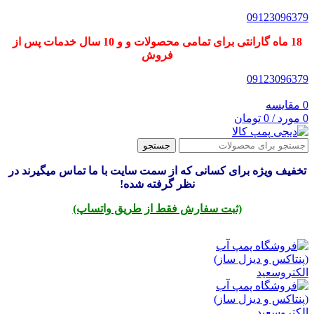
09123096379
18 ماه گارانتی برای تمامی محصولات و و 10 سال خدمات پس از
فروش
09123096379
0
مقایسه
0
مورد
/
0
تومان
جستجو
تخفیف ویژه برای کسانی که از سمت سایت با ما تماس میگیرند در
نظر گرفته شده!
(ثبت سفارش فقط از طریق واتساپ)