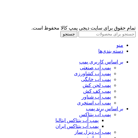
تمام حقوق برای سایت دیجی پمپ کالا محفوظ است.
جستجو
منو
دسته بندی‌ها
بر اساس کاربری پمپ
پمپ آب صنعتی
پمپ آب کشاورزی
پمپ آب خانگی
پمپ لجن کش
پمپ کف کش
پمپ آب شناور
پمپ آب استخری
بر اساس برند پمپ
پمپ آب پنتاکس
پمپ آب پنتاکس ایتالیا
پمپ آب پنتاکس ایران
پمپ آب دیزل ساز
پمپ آب استریم