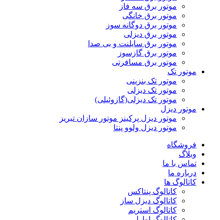
موتور برق سه فاز
موتور برق خانگی
موتور برق دوگانه سوز
موتور برق دیزلی
موتور برق سایلنت و بی صدا
موتور برق گازسوز
موتور برق مسافرتی
موتور تک
موتور تک بنزینی
موتور تک دیزلی
موتور تک دیزلی(گازوئیلی)
موتور دیزل
موتور دیزل پرکینز موتور سازان تبریز
موتور دیزل ولوو پنتا
فروشگاه
وبلاگ
تماس با ما
درباره ما
کاتالوگ ها
کاتالوگ پنتاکس
کاتالوگ دیزل ساز
کاتالوگ استریم
کاتالوگ لوارا