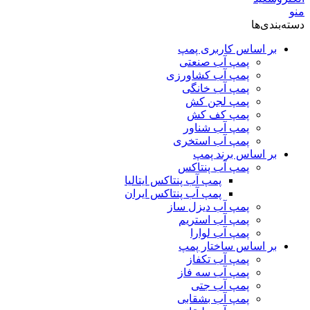
منو
دسته‌بندی‌ها
بر اساس کاربری پمپ
پمپ آب صنعتی
پمپ آب کشاورزی
پمپ آب خانگی
پمپ لجن کش
پمپ کف کش
پمپ آب شناور
پمپ آب استخری
بر اساس برند پمپ
پمپ آب پنتاکس
پمپ آب پنتاکس ایتالیا
پمپ آب پنتاکس ایران
پمپ آب دیزل ساز
پمپ آب استریم
پمپ آب لوارا
بر اساس ساختار پمپ
پمپ آب تکفاز
پمپ آب سه فاز
پمپ آب جتی
پمپ آب بشقابی