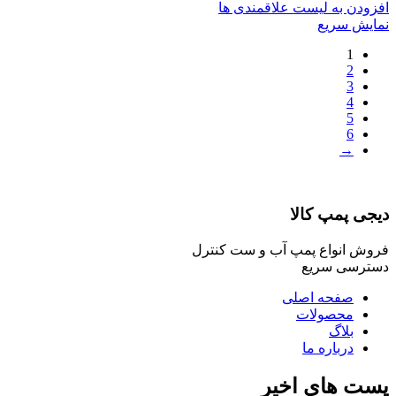
افزودن به لیست علاقمندی ها
نمایش سریع
1
2
3
4
5
6
→
دیجی پمپ کالا
فروش انواع پمپ آب و ست کنترل
دسترسی سریع
صفحه اصلی
محصولات
بلاگ
درباره ما
پست های اخیر