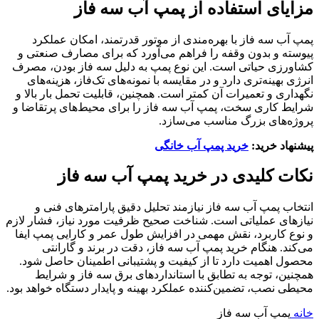
مزایای استفاده از پمپ آب سه فاز
پمپ آب سه فاز با بهره‌مندی از موتور قدرتمند، امکان عملکرد
پیوسته و بدون وقفه را فراهم می‌آورد که برای مصارف صنعتی و
کشاورزی حیاتی است. این نوع پمپ به دلیل سه فاز بودن، مصرف
انرژی بهینه‌تری دارد و در مقایسه با نمونه‌های تک‌فاز، هزینه‌های
نگهداری و تعمیرات آن کمتر است. همچنین، قابلیت تحمل بار بالا و
شرایط کاری سخت، پمپ آب سه فاز را برای محیط‌های پرتقاضا و
پروژه‌های بزرگ مناسب می‌سازد.
پیشنهاد خرید:
خرید پمپ آب خانگی
نکات کلیدی در خرید پمپ آب سه فاز
انتخاب پمپ آب سه فاز نیازمند تحلیل دقیق پارامترهای فنی و
نیازهای عملیاتی است. شناخت صحیح ظرفیت مورد نیاز، فشار لازم
و نوع کاربرد، نقش مهمی در افزایش طول عمر و کارایی پمپ ایفا
می‌کند. هنگام خرید پمپ آب سه فاز، دقت در برند و گارانتی
محصول اهمیت دارد تا از کیفیت و پشتیبانی اطمینان حاصل شود.
همچنین، توجه به تطابق با استانداردهای برق سه فاز و شرایط
محیطی نصب، تضمین‌کننده عملکرد بهینه و پایدار دستگاه خواهد بود.
خانه
پمپ آب سه فاز