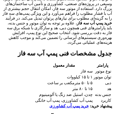
وسیعی در پروژه‌های صنعتی، کشاورزی و تأمین آب ساختمان‌های
بزرگ دارد. استفاده از موتور سه فاز، امکان انتقال حجم بیشتری از
آب با فشار مطلوب را فراهم می‌آورد و این ویژگی پمپ‌های سه فاز
را به گزینه‌ای مطلوب برای نیازهای پرتوان تبدیل می‌کند. در فرآیند
خرید پمپ آب سه فاز
، علاوه بر توجه به توان موتور و جنس بدنه،
باید پارامترهای فنی همچون دبی، هد و سازگاری با شبکه برق سه
فاز به دقت بررسی شود. انتخاب صحیح این نوع پمپ، افزایش
بهره‌وری سیستم‌های آبرسانی را تضمین می‌کند و موجب کاهش
هزینه‌های عملیاتی می‌گردد.
جدول مشخصات فنی پمپ آب سه فاز
پارامتر
مقدار معمول
نوع موتور
سه فاز
توان موتور
۱ تا ۱۵ کیلووات
دبی
۵ تا ۵۰ مترمکعب بر ساعت
هد
۱۵ تا ۸۰ متر
جنس بدنه
چدن، استیل ضد زنگ یا آلومینیوم
کاربرد
پمپ آب کشاورزی، پمپ آب خانگی
پیشنهاد خرید:
خرید پمپ آب کشاورزی