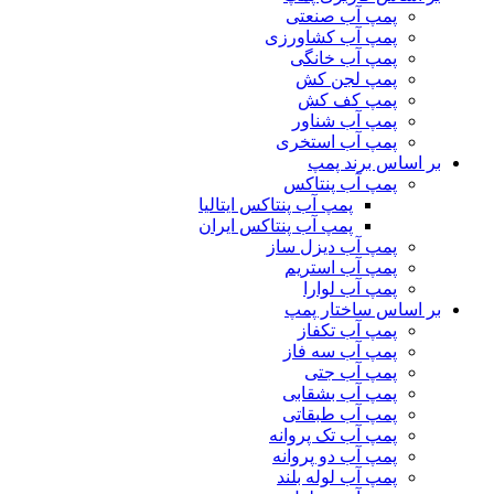
پمپ آب صنعتی
پمپ آب کشاورزی
پمپ آب خانگی
پمپ لجن کش
پمپ کف کش
پمپ آب شناور
پمپ آب استخری
بر اساس برند پمپ
پمپ آب پنتاکس
پمپ آب پنتاکس ایتالیا
پمپ آب پنتاکس ایران
پمپ آب دیزل ساز
پمپ آب استریم
پمپ آب لوارا
بر اساس ساختار پمپ
پمپ آب تکفاز
پمپ آب سه فاز
پمپ آب جتی
پمپ آب بشقابی
پمپ آب طبقاتی
پمپ آب تک پروانه
پمپ آب دو پروانه
پمپ آب لوله بلند