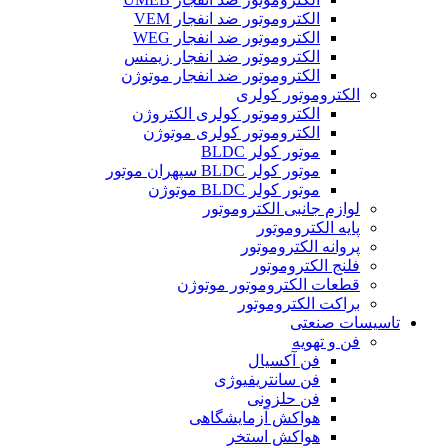
الکتروموتور ضد انفجار VEM
الکتروموتور ضد انفجار WEG
الکتروموتور ضد انفجار زیمنس
الکتروموتور ضد انفجار موتوژن
الکتروموتور کولری
الکتروموتور کولری الکتروژن
الکتروموتور کولری موتوژن
موتور کولر BLDC
موتور کولر BLDC سپهران موتور
موتور کولر BLDC موتوژن
لوازم جانبی الکتروموتور
پایه الکتروموتور
پروانه الکتروموتور
فلنج الکتروموتور
قطعات الکتروموتور موتوژن
براکت الکتروموتور
تاسیسات صنعتی
فن و تهویه
فن آکسیال
فن سانتریفیوژی
فن حلزونی
هواکش آزمایشگاهی
هواکش استخر