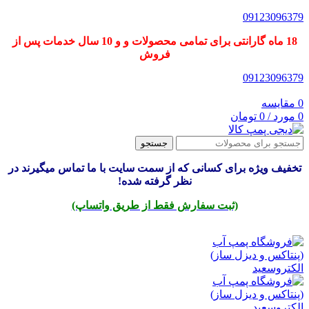
09123096379
18 ماه گارانتی برای تمامی محصولات و و 10 سال خدمات پس از
فروش
09123096379
0
مقایسه
0
مورد
/
0
تومان
جستجو
تخفیف ویژه برای کسانی که از سمت سایت با ما تماس میگیرند در
نظر گرفته شده!
(ثبت سفارش فقط از طریق واتساپ)