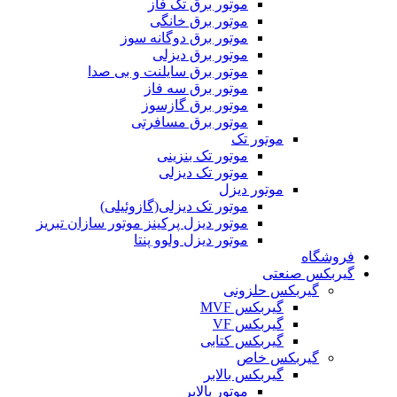
موتور برق تک فاز
موتور برق خانگی
موتور برق دوگانه سوز
موتور برق دیزلی
موتور برق سایلنت و بی صدا
موتور برق سه فاز
موتور برق گازسوز
موتور برق مسافرتی
موتور تک
موتور تک بنزینی
موتور تک دیزلی
موتور دیزل
موتور تک دیزلی(گازوئیلی)
موتور دیزل پرکینز موتور سازان تبریز
موتور دیزل ولوو پنتا
فروشگاه
گیربکس صنعتی
گیربکس حلزونی
گیربکس MVF
گیربکس VF
گیربکس کتابی
گیربکس خاص
گيربکس بالابر
موتور بالابر