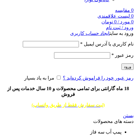
0
مقایسه
0
لیست علاقمندی
0
مورد
/
0
تومان
ورود / ثبت نام
ورود به سایت
ایجاد حساب کاربری
نام کاربری یا آدرس ایمیل
*
رمز عبور
*
ورود
رمز عبور خود را فراموش کرده‌اید ؟
مرا به یاد بسپار
18 ماه گارانتی برای تمامی محصولات و 10 سال خدمات پس از
فروش
(ثبت سفارش فقط از طریق واتساپ)
بستن
دسته های محصولات
پمپ آب سه فاز