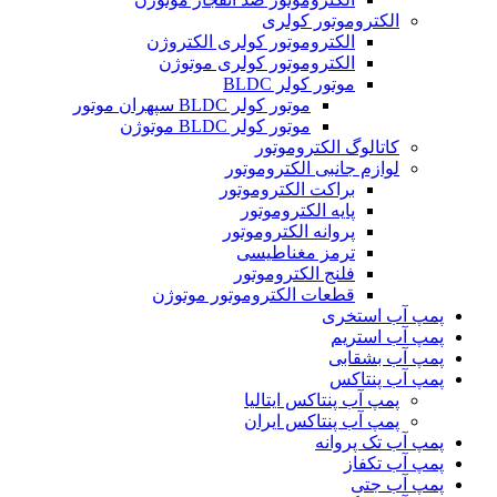
الکتروموتور کولری
الکتروموتور کولری الکتروژن
الکتروموتور کولری موتوژن
موتور کولر BLDC
موتور کولر BLDC سپهران موتور
موتور کولر BLDC موتوژن
کاتالوگ الکتروموتور
لوازم جانبی الکتروموتور
براکت الکتروموتور
پایه الکتروموتور
پروانه الکتروموتور
ترمز مغناطیسی
فلنج الکتروموتور
قطعات الکتروموتور موتوژن
پمپ آب استخری
پمپ آب استریم
پمپ آب بشقابی
پمپ آب پنتاکس
پمپ آب پنتاکس ایتالیا
پمپ آب پنتاکس ایران
پمپ آب تک پروانه
پمپ آب تکفاز
پمپ آب جتی