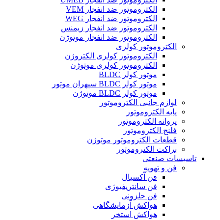
الکتروموتور ضد انفجار VEM
الکتروموتور ضد انفجار WEG
الکتروموتور ضد انفجار زیمنس
الکتروموتور ضد انفجار موتوژن
الکتروموتور کولری
الکتروموتور کولری الکتروژن
الکتروموتور کولری موتوژن
موتور کولر BLDC
موتور کولر BLDC سپهران موتور
موتور کولر BLDC موتوژن
لوازم جانبی الکتروموتور
پایه الکتروموتور
پروانه الکتروموتور
فلنج الکتروموتور
قطعات الکتروموتور موتوژن
براکت الکتروموتور
تاسیسات صنعتی
فن و تهویه
فن آکسیال
فن سانتریفیوژی
فن حلزونی
هواکش آزمایشگاهی
هواکش استخر