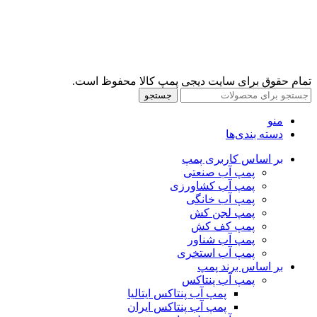
تمام حقوق برای سایت دیجی پمپ کالا محفوظ است.
جستجو
منو
دسته بندی‌ها
بر اساس کاربری پمپ
پمپ آب صنعتی
پمپ آب کشاورزی
پمپ آب خانگی
پمپ لجن کش
پمپ کف کش
پمپ آب شناور
پمپ آب استخری
بر اساس برند پمپ
پمپ آب پنتاکس
پمپ آب پنتاکس ایتالیا
پمپ آب پنتاکس ایران