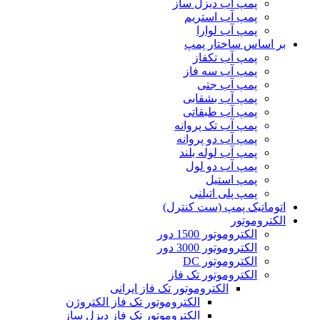
پمپ آب دیزل ساز
پمپ آب استریم
پمپ آب لوارا
بر اساس ساختار پمپ
پمپ آب تکفاز
پمپ آب سه فاز
پمپ آب جتی
پمپ آب بشقابی
پمپ آب طبقاتی
پمپ آب تک پروانه
پمپ آب دو پروانه
پمپ آب لوله بلند
پمپ آب دو لول
پمپ استیل
پمپ پلی اتیلنی
اتوماتیک پمپ (ست کنترل)
الکتروموتور
الکتروموتور 1500 دور
الکتروموتور 3000 دور
الکتروموتور DC
الکتروموتور تک فاز
الکتروموتور تک فاز ایرانی
الکتروموتور تک فاز الکتروژن
الکتروموتور تک فاز دیزل ساز