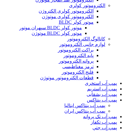
الکتروموتور کولری
الکتروموتور کولری الکتروژن
الکتروموتور کولری موتوژن
موتور کولر BLDC
موتور کولر BLDC سپهران موتور
موتور کولر BLDC موتوژن
کاتالوگ الکتروموتور
لوازم جانبی الکتروموتور
براکت الکتروموتور
پایه الکتروموتور
پروانه الکتروموتور
ترمز مغناطیسی
فلنج الکتروموتور
قطعات الکتروموتور موتوژن
پمپ آب استخری
پمپ آب استریم
پمپ آب بشقابی
پمپ آب پنتاکس
پمپ آب پنتاکس ایتالیا
پمپ آب پنتاکس ایران
پمپ آب تک پروانه
پمپ آب تکفاز
پمپ آب جتی