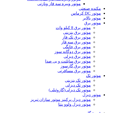
موتور ویبره سه فاز ونازتی
مکنده صنعتی
موتور DC کرماس
موتور بالابر
موتور برق
موتور برق 8 کیلو وات
موتور برق بنزینی
موتور برق تک فاز
موتور برق سه فاز
موتور برق خانگی
موتور برق دوگانه سوز
موتور برق دیزلی
موتور برق سایلنت و بی صدا
موتور برق گازسوز
موتور برق مسافرتی
موتور تک
موتور تک بنزینی
موتور تک دیزلی
موتور تک دیزلی(گازوئیلی)
موتور دیزل
موتور دیزل پرکینز موتور سازان تبریز
موتور دیزل ولوو پنتا