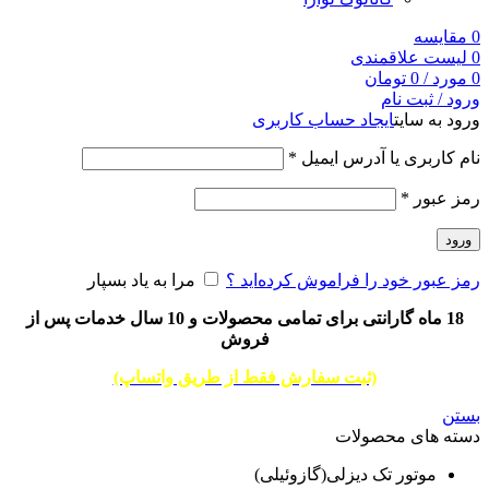
0
مقایسه
0
لیست علاقمندی
0
مورد
/
0
تومان
ورود / ثبت نام
ورود به سایت
ایجاد حساب کاربری
نام کاربری یا آدرس ایمیل
*
رمز عبور
*
ورود
رمز عبور خود را فراموش کرده‌اید ؟
مرا به یاد بسپار
18 ماه گارانتی برای تمامی محصولات و 10 سال خدمات پس از
فروش
(ثبت سفارش فقط از طریق واتساپ)
بستن
دسته های محصولات
موتور تک دیزلی(گازوئیلی)