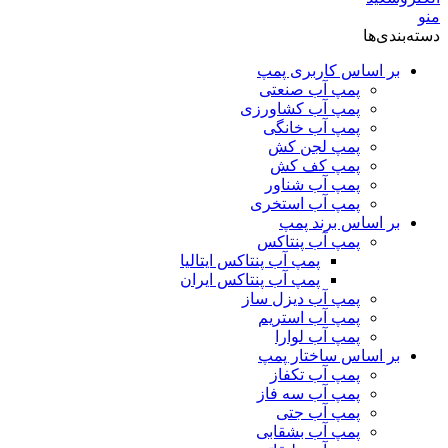
منو
دسته‌بندی‌ها
بر اساس کاربری پمپ
پمپ آب صنعتی
پمپ آب کشاورزی
پمپ آب خانگی
پمپ لجن کش
پمپ کف کش
پمپ آب شناور
پمپ آب استخری
بر اساس برند پمپ
پمپ آب پنتاکس
پمپ آب پنتاکس ایتالیا
پمپ آب پنتاکس ایران
پمپ آب دیزل ساز
پمپ آب استریم
پمپ آب لوارا
بر اساس ساختار پمپ
پمپ آب تکفاز
پمپ آب سه فاز
پمپ آب جتی
پمپ آب بشقابی