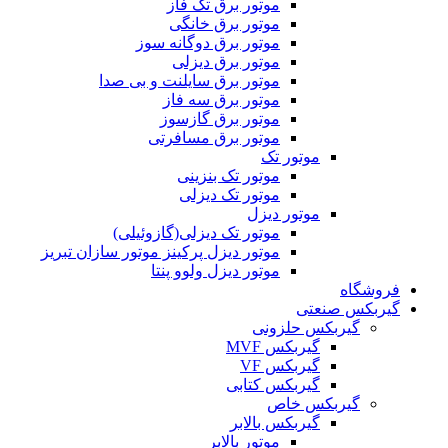
موتور برق تک فاز
موتور برق خانگی
موتور برق دوگانه سوز
موتور برق دیزلی
موتور برق سایلنت و بی صدا
موتور برق سه فاز
موتور برق گازسوز
موتور برق مسافرتی
موتور تک
موتور تک بنزینی
موتور تک دیزلی
موتور دیزل
موتور تک دیزلی(گازوئیلی)
موتور دیزل پرکینز موتور سازان تبریز
موتور دیزل ولوو پنتا
فروشگاه
گیربکس صنعتی
گیربکس حلزونی
گیربکس MVF
گیربکس VF
گیربکس کتابی
گیربکس خاص
گيربکس بالابر
موتور بالابر