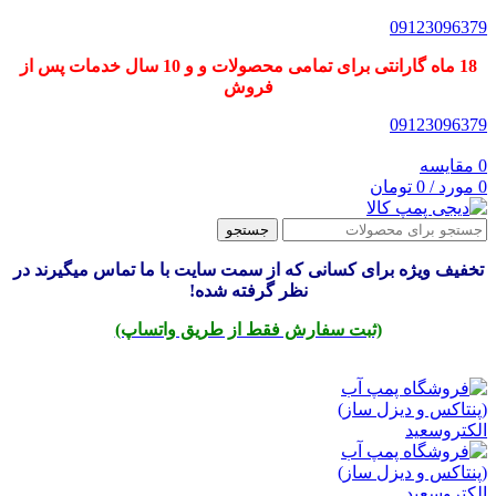
09123096379
18 ماه گارانتی برای تمامی محصولات و و 10 سال خدمات پس از
فروش
09123096379
0
مقایسه
0
مورد
/
0
تومان
جستجو
تخفیف ویژه برای کسانی که از سمت سایت با ما تماس میگیرند در
نظر گرفته شده!
(ثبت سفارش فقط از طریق واتساپ)