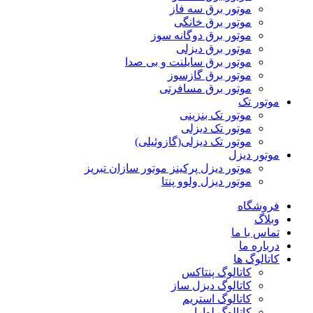
موتور برق سه فاز
موتور برق خانگی
موتور برق دوگانه سوز
موتور برق دیزلی
موتور برق سایلنت و بی صدا
موتور برق گازسوز
موتور برق مسافرتی
موتور تک
موتور تک بنزینی
موتور تک دیزلی
موتور تک دیزلی(گازوئیلی)
موتور دیزل
موتور دیزل پرکینز موتور سازان تبریز
موتور دیزل ولوو پنتا
فروشگاه
وبلاگ
تماس با ما
درباره ما
کاتالوگ ها
کاتالوگ پنتاکس
کاتالوگ دیزل ساز
کاتالوگ استریم
کاتالوگ لوارا