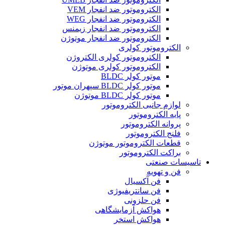
الکتروموتور ضد انفجار VEM
الکتروموتور ضد انفجار WEG
الکتروموتور ضد انفجار زیمنس
الکتروموتور ضد انفجار موتوژن
الکتروموتور کولری
الکتروموتور کولری الکتروژن
الکتروموتور کولری موتوژن
موتور کولر BLDC
موتور کولر BLDC سپهران موتور
موتور کولر BLDC موتوژن
لوازم جانبی الکتروموتور
پایه الکتروموتور
پروانه الکتروموتور
فلنج الکتروموتور
قطعات الکتروموتور موتوژن
براکت الکتروموتور
تاسیسات صنعتی
فن و تهویه
فن آکسیال
فن سانتریفیوژی
فن حلزونی
هواکش آزمایشگاهی
هواکش استخر