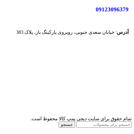
09123096379
آدرس
: خیابان سعدی جنوبی، روبروی پارکینگ باز، پلاک 383
تمام حقوق برای سایت دیجی پمپ کالا محفوظ است.
جستجو