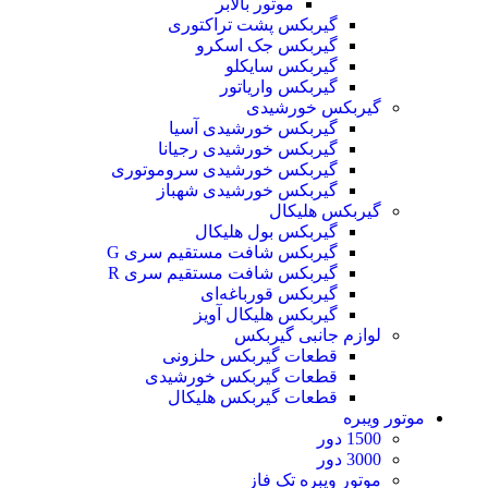
موتور بالابر
گیربکس پشت تراکتوری
گیربکس جک اسکرو
گیربکس سایکلو
گیربکس واریاتور
گیربکس خورشیدی
گیربکس خورشیدی آسیا
گیربکس خورشیدی رجیانا
گیربکس خورشیدی سروموتوری
گیربکس خورشیدی شهباز
گیربکس هلیکال
گیربکس بول هلیکال
گیربکس شافت مستقیم سری G
گیربکس شافت مستقیم سری R
گیربکس قورباغه‌ای
گیربکس هلیکال آویز
لوازم جانبی گیربکس
قطعات گيربکس حلزونی
قطعات گيربکس خورشيدی
قطعات گیربکس هلیکال
موتور ویبره
1500 دور
3000 دور
موتور ویبره تک فاز