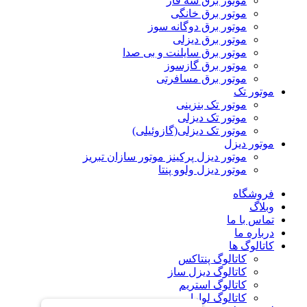
موتور برق سه فاز
موتور برق خانگی
موتور برق دوگانه سوز
موتور برق دیزلی
موتور برق سایلنت و بی صدا
موتور برق گازسوز
موتور برق مسافرتی
موتور تک
موتور تک بنزینی
موتور تک دیزلی
موتور تک دیزلی(گازوئیلی)
موتور دیزل
موتور دیزل پرکینز موتور سازان تبریز
موتور دیزل ولوو پنتا
فروشگاه
وبلاگ
تماس با ما
درباره ما
کاتالوگ ها
کاتالوگ پنتاکس
کاتالوگ دیزل ساز
کاتالوگ استریم
کاتالوگ لوارا