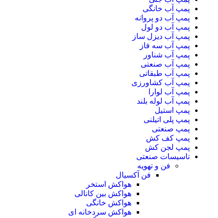
پمپ آب خانگی
پمپ آب دو پروانه
پمپ آب دو لول
پمپ آب دیزل ساز
پمپ آب سه فاز
پمپ آب شناور
پمپ آب صنعتی
پمپ آب طبقاتی
پمپ آب کشاورزی
پمپ آب لوارا
پمپ آب لوله بلند
پمپ استیل
پمپ پلی اتیلنی
پمپ صنعتی
پمپ کف کش
پمپ لجن کش
تاسیسات صنعتی
فن و تهویه
فن آکسیال
هواکش استخر
هواکش بین کانالی
هواکش خانگی
هواکش سردخانه ای