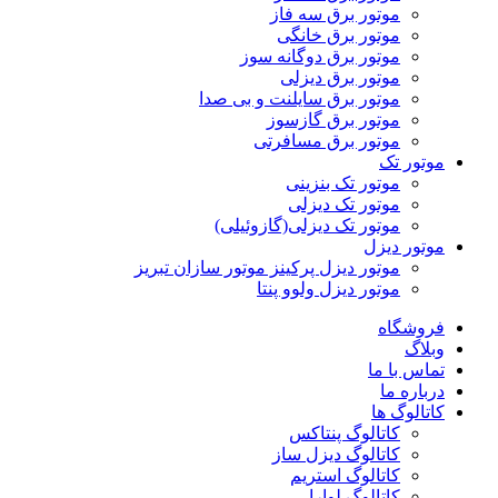
موتور برق سه فاز
موتور برق خانگی
موتور برق دوگانه سوز
موتور برق دیزلی
موتور برق سایلنت و بی صدا
موتور برق گازسوز
موتور برق مسافرتی
موتور تک
موتور تک بنزینی
موتور تک دیزلی
موتور تک دیزلی(گازوئیلی)
موتور دیزل
موتور دیزل پرکینز موتور سازان تبریز
موتور دیزل ولوو پنتا
فروشگاه
وبلاگ
تماس با ما
درباره ما
کاتالوگ ها
کاتالوگ پنتاکس
کاتالوگ دیزل ساز
کاتالوگ استریم
کاتالوگ لوارا