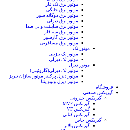
موتور برق تک فاز
موتور برق خانگی
موتور برق دوگانه سوز
موتور برق دیزلی
موتور برق سایلنت و بی صدا
موتور برق سه فاز
موتور برق گازسوز
موتور برق مسافرتی
موتور تک
موتور تک بنزینی
موتور تک دیزلی
موتور دیزل
موتور تک دیزلی(گازوئیلی)
موتور دیزل پرکینز موتور سازان تبریز
موتور دیزل ولوو پنتا
فروشگاه
گیربکس صنعتی
گیربکس حلزونی
گیربکس MVF
گیربکس VF
گیربکس کتابی
گیربکس خاص
گيربکس بالابر