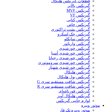
قطعات گیربکس هلیکال
گيربکس بالابر
گیربکس MVF
گیربکس VF
گیربکس کتابی
گیربکس خاص
گیربکس پشت تراکتوری
گیربکس جک اسکرو
گیربکس سایکلو
گیربکس واریاتور
گیربکس خورشیدی
گیربکس خورشیدی آسیا
گیربکس خورشیدی رجیانا
گیربکس خورشیدی سروموتوری
گیربکس خورشیدی شهباز
گیربکس هلیکال
گیربکس بول هلیکال
گیربکس شافت مستقیم سری G
گیربکس شافت مستقیم سری R
گیربکس قورباغه‌ای
گیربکس هلیکال آویز
لوازم جانبی گیربکس
موتور ویبره
موتور ویبره تک فاز