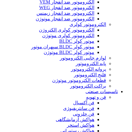
الکتروموتور ضد انفجار VEM
الکتروموتور ضد انفجار WEG
الکتروموتور ضد انفجار زیمنس
الکتروموتور ضد انفجار موتوژن
الکتروموتور کولری
الکتروموتور کولری الکتروژن
الکتروموتور کولری موتوژن
موتور کولر BLDC
موتور کولر BLDC سپهران موتور
موتور کولر BLDC موتوژن
لوازم جانبی الکتروموتور
پایه الکتروموتور
پروانه الکتروموتور
فلنج الکتروموتور
قطعات الکتروموتور موتوژن
براکت الکتروموتور
تاسیسات صنعتی
فن و تهویه
فن آکسیال
فن سانتریفیوژی
فن حلزونی
هواکش آزمایشگاهی
هواکش استخر
هواکش رستورانی