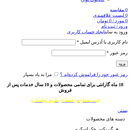
0
مقایسه
0
لیست علاقمندی
0
مورد
/
0
تومان
ورود / ثبت نام
ورود به سایت
ایجاد حساب کاربری
نام کاربری یا آدرس ایمیل
*
رمز عبور
*
ورود
رمز عبور خود را فراموش کرده‌اید ؟
مرا به یاد بسپار
18 ماه گارانتی برای تمامی محصولات و 10 سال خدمات پس از
فروش
(ثبت سفارش فقط از طریق واتساپ)
بستن
دسته های محصولات
گیربکس جک اسکرو