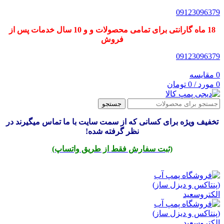
09123096379
18 ماه گارانتی برای تمامی محصولات و و 10 سال خدمات پس از
فروش
09123096379
0
مقایسه
0
مورد
/
0
تومان
جستجو
تخفیف ویژه برای کسانی که از سمت سایت با ما تماس میگیرند در
نظر گرفته شده!
(ثبت سفارش فقط از طریق واتساپ)