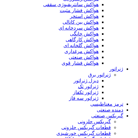
هواکش سانتریفیوژی سقفی
هواکش فشار مثبت
هواکش استخر
هواکش بین کانالی
هواکش سردخانه ای
هواکش خانگی
هواکش کارگاهی
هواکش گلخانه ای
هواکش مرغداری
هواکش صنعتی
هواکش فشار قوی
ژنراتور
ژنراتور برق
دیزل ژنراتور
ژنراتور تک
ژنراتور تکفاز
ژنراتور سه فاز
ترمز مغناطیسی
دمنده صنعتی
گیربکس صنعتی
گیربکس حلزونی
قطعات گيربکس حلزونی
قطعات گيربکس خورشيدی