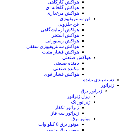
هواکش کارگاهی
هواکش گلخانه ای
هواکش مرغداری
فن سانتریفیوژی
فن حلزونی
هواکش آزمایشگاهی
هواکش استخر
هواکش رستورانی
هواکش سانتریفیوژی سقفی
هواکش فشار مثبت
هواکش صنعتی
دمنده صنعتی
مکنده صنعتی
هواکش فشار قوی
دسته بندی نشده
ژنراتور
ژنراتور برق
دیزل ژنراتور
ژنراتور تک
ژنراتور تکفاز
ژنراتور سه فاز
موتور برق
موتور برق 8 کیلو وات
موتور برق بنزینی