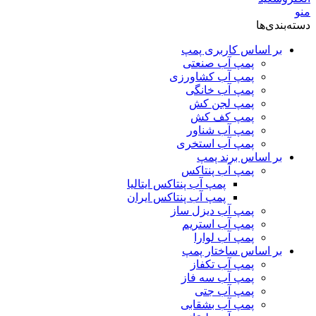
منو
دسته‌بندی‌ها
بر اساس کاربری پمپ
پمپ آب صنعتی
پمپ آب کشاورزی
پمپ آب خانگی
پمپ لجن کش
پمپ کف کش
پمپ آب شناور
پمپ آب استخری
بر اساس برند پمپ
پمپ آب پنتاکس
پمپ آب پنتاکس ایتالیا
پمپ آب پنتاکس ایران
پمپ آب دیزل ساز
پمپ آب استریم
پمپ آب لوارا
بر اساس ساختار پمپ
پمپ آب تکفاز
پمپ آب سه فاز
پمپ آب جتی
پمپ آب بشقابی