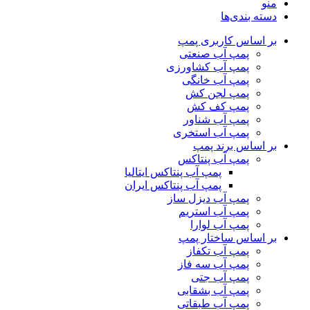
منو
دسته بندی‌ها
بر اساس کاربری پمپ
پمپ آب صنعتی
پمپ آب کشاورزی
پمپ آب خانگی
پمپ لجن کش
پمپ کف کش
پمپ آب شناور
پمپ آب استخری
بر اساس برند پمپ
پمپ آب پنتاکس
پمپ آب پنتاکس ایتالیا
پمپ آب پنتاکس ایران
پمپ آب دیزل ساز
پمپ آب استریم
پمپ آب لوارا
بر اساس ساختار پمپ
پمپ آب تکفاز
پمپ آب سه فاز
پمپ آب جتی
پمپ آب بشقابی
پمپ آب طبقاتی