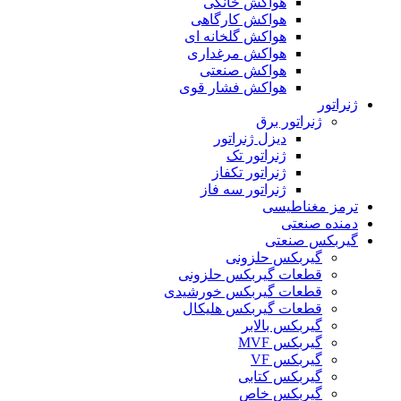
هواکش خانگی
هواکش کارگاهی
هواکش گلخانه ای
هواکش مرغداری
هواکش صنعتی
هواکش فشار قوی
ژنراتور
ژنراتور برق
دیزل ژنراتور
ژنراتور تک
ژنراتور تکفاز
ژنراتور سه فاز
ترمز مغناطیسی
دمنده صنعتی
گیربکس صنعتی
گیربکس حلزونی
قطعات گيربکس حلزونی
قطعات گيربکس خورشيدی
قطعات گیربکس هلیکال
گيربکس بالابر
گیربکس MVF
گیربکس VF
گیربکس کتابی
گیربکس خاص