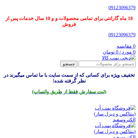
09123096379
18 ماه گارانتی برای تمامی محصولات و و 10 سال خدمات پس از
فروش
09123096379
0
مقایسه
0
مورد
/
0
تومان
جستجو
تخفیف ویژه برای کسانی که از سمت سایت با ما تماس میگیرند در
نظر گرفته شده!
(ثبت سفارش فقط از طریق واتساپ)