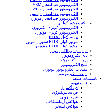
الکتروموتور ضد انفجار VEM
الکتروموتور ضد انفجار WEG
الکتروموتور ضد انفجار زیمنس
الکتروموتور ضد انفجار موتوژن
الکتروموتور کولری
الکتروموتور کولری الکتروژن
الکتروموتور کولری موتوژن
موتور کولر BLDC
موتور کولر BLDC سپهران موتور
موتور کولر BLDC موتوژن
لوازم جانبی الکتروموتور
پایه الکتروموتور
پروانه الکتروموتور
فلنج الکتروموتور
قطعات الکتروموتور موتوژن
براکت الکتروموتور
تاسیسات صنعتی
فن و تهویه
فن آکسیال
فن سانتریفیوژی
فن حلزونی
هواکش آزمایشگاهی
هواکش استخر