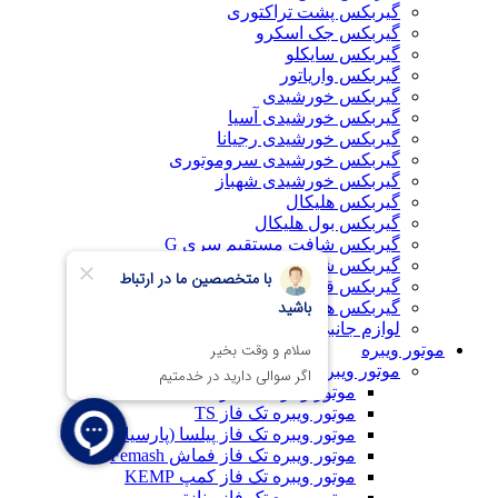
گیربکس پشت تراکتوری
گیربکس جک اسکرو
گیربکس سایکلو
گیربکس واریاتور
گیربکس خورشیدی
گیربکس خورشیدی آسیا
گیربکس خورشیدی رجیانا
گیربکس خورشیدی سروموتوری
گیربکس خورشیدی شهباز
گیربکس هلیکال
گیربکس بول هلیکال
گیربکس شافت مستقیم سری G
گیربکس شافت مستقیم سری R
گیربکس قورباغه‌ای
گیربکس هلیکال آویز
لوازم جانبی گیربکس
موتور ویبره
موتور ویبره تک فاز
موتور ویبره تک فاز OMB
موتور ویبره تک فاز TS
موتور ویبره تک فاز پیلسا (پارسیان موتور)
موتور ویبره تک فاز فماش Femash
موتور ویبره تک فاز کمپ KEMP
موتور ویبره تک فاز ونازتی