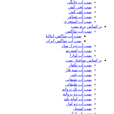
پمپ آب خانگی
پمپ لجن کش
پمپ کف کش
پمپ آب شناور
پمپ آب استخری
بر اساس برند پمپ
پمپ آب پنتاکس
پمپ آب پنتاکس ایتالیا
پمپ آب پنتاکس ایران
پمپ آب دیزل ساز
پمپ آب استریم
پمپ آب لوارا
بر اساس ساختار پمپ
پمپ آب تکفاز
پمپ آب سه فاز
پمپ آب جتی
پمپ آب بشقابی
پمپ آب طبقاتی
پمپ آب تک پروانه
پمپ آب دو پروانه
پمپ آب لوله بلند
پمپ آب دو لول
پمپ استیل
پمپ پلی اتیلنی