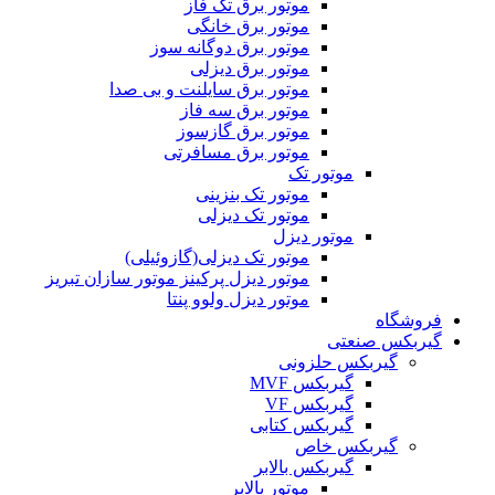
موتور برق تک فاز
موتور برق خانگی
موتور برق دوگانه سوز
موتور برق دیزلی
موتور برق سایلنت و بی صدا
موتور برق سه فاز
موتور برق گازسوز
موتور برق مسافرتی
موتور تک
موتور تک بنزینی
موتور تک دیزلی
موتور دیزل
موتور تک دیزلی(گازوئیلی)
موتور دیزل پرکینز موتور سازان تبریز
موتور دیزل ولوو پنتا
فروشگاه
گیربکس صنعتی
گیربکس حلزونی
گیربکس MVF
گیربکس VF
گیربکس کتابی
گیربکس خاص
گيربکس بالابر
موتور بالابر