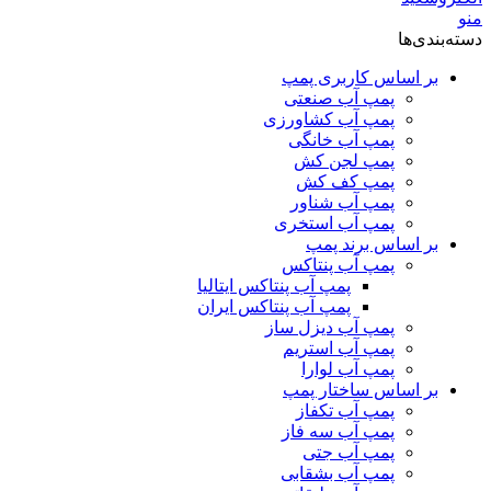
منو
دسته‌بندی‌ها
بر اساس کاربری پمپ
پمپ آب صنعتی
پمپ آب کشاورزی
پمپ آب خانگی
پمپ لجن کش
پمپ کف کش
پمپ آب شناور
پمپ آب استخری
بر اساس برند پمپ
پمپ آب پنتاکس
پمپ آب پنتاکس ایتالیا
پمپ آب پنتاکس ایران
پمپ آب دیزل ساز
پمپ آب استریم
پمپ آب لوارا
بر اساس ساختار پمپ
پمپ آب تکفاز
پمپ آب سه فاز
پمپ آب جتی
پمپ آب بشقابی