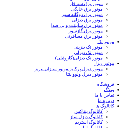
موتور برق سه فاز
موتور برق خانگی
موتور برق دوگانه سوز
موتور برق دیزلی
موتور برق سایلنت و بی صدا
موتور برق گازسوز
موتور برق مسافرتی
موتور تک
موتور تک بنزینی
موتور تک دیزلی
موتور تک دیزلی(گازوئیلی)
موتور دیزل
موتور دیزل پرکینز موتور سازان تبریز
موتور دیزل ولوو پنتا
فروشگاه
وبلاگ
تماس با ما
درباره ما
کاتالوگ ها
کاتالوگ پنتاکس
کاتالوگ دیزل ساز
کاتالوگ استریم
کاتالوگ لوارا