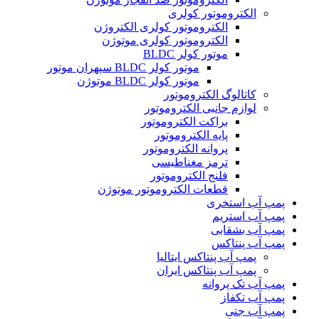
الکتروموتور کولری
الکتروموتور کولری الکتروژن
الکتروموتور کولری موتوژن
موتور کولر BLDC
موتور کولر BLDC سپهران موتور
موتور کولر BLDC موتوژن
کاتالوگ الکتروموتور
لوازم جانبی الکتروموتور
براکت الکتروموتور
پایه الکتروموتور
پروانه الکتروموتور
ترمز مغناطیسی
فلنج الکتروموتور
قطعات الکتروموتور موتوژن
پمپ آب استخری
پمپ آب استریم
پمپ آب بشقابی
پمپ آب پنتاکس
پمپ آب پنتاکس ایتالیا
پمپ آب پنتاکس ایران
پمپ آب تک پروانه
پمپ آب تکفاز
پمپ آب جتی