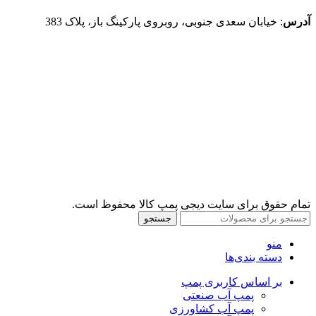
آدرس
: خیابان سعدی جنوبی، روبروی پارکینگ باز، پلاک 383
تمام حقوق برای سایت دیجی پمپ کالا محفوظ است.
جستجو
منو
دسته بندی‌ها
بر اساس کاربری پمپ
پمپ آب صنعتی
پمپ آب کشاورزی