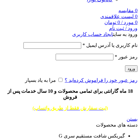
0
مقایسه
0
لیست علاقمندی
0
مورد
/
0
تومان
ورود / ثبت نام
ورود به سایت
ایجاد حساب کاربری
نام کاربری یا آدرس ایمیل
*
رمز عبور
*
ورود
رمز عبور خود را فراموش کرده‌اید ؟
مرا به یاد بسپار
18 ماه گارانتی برای تمامی محصولات و 10 سال خدمات پس از
فروش
(ثبت سفارش فقط از طریق واتساپ)
بستن
دسته های محصولات
گیربکس شافت مستقیم سری G