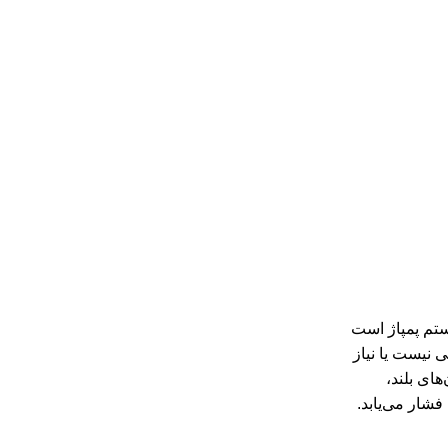
ستم پمپاژ است
 نیست یا نیاز
های بلند،
شار می‌یابد.