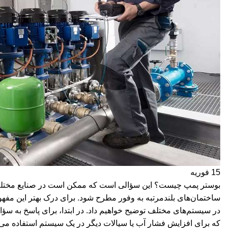
15
فوریه
بوستر پمپ چیست؟ این سؤالی است که ممکن است در صنایع مختلف، ب
ساختمان‌های بلندمرتبه به وفور مطرح شود. برای درک بهتر این مفهوم
در سیستم‌های مختلف توضیح خواهیم داد. در ابتدا، برای پاسخ به س
که برای افزایش فشار آب یا سیالات دیگر در یک سیستم استفاده می‌