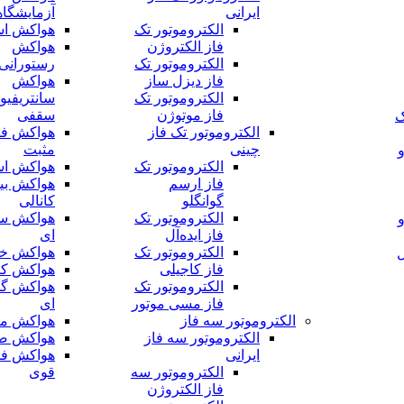
ایرانی
آزمایشگا
الکتروموتور تک
هواکش اس
فاز الکتروژن
هواکش
الکتروموتور تک
رستورانی
فاز دیزل ساز
هواکش
الکتروموتور تک
سانتریفیو
فاز موتوژن
سقفی
ک
الکتروموتور تک فاز
هواکش فش
چینی
مثبت
الکتروموتور تک
هواکش اس
فاز ارسم
هواکش بی
گوانگلو
کانالی
الکتروموتور تک
هواکش سر
فاز ایده‌آل
ای
الکتروموتور تک
هواکش خا
ل
فاز کاجیلی
هواکش کا
الکتروموتور تک
هواکش گل
فاز مسی موتور
ای
الکتروموتور سه فاز
هواکش مر
الکتروموتور سه فاز
هواکش ص
ایرانی
هواکش فش
الکتروموتور سه
قوی
فاز الکتروژن