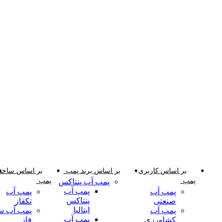
دسته‌بندی‌ها
بر اساس کاربری
بر اساس برند پمپ
بر اساس ساختا
پمپ
پمپ
پمپ آب پنتاکس
پمپ آب
پمپ آب
پمپ آب
پنتاکس
صنعتی
تکفاز
ایتالیا
پمپ آب
پمپ آب س
پمپ آب
کشاورزی
فاز