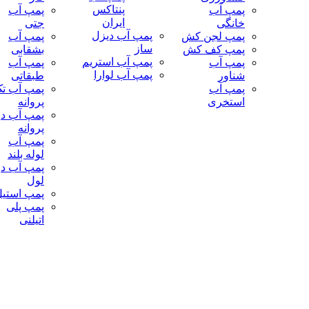
پنتاکس
پمپ آب
پمپ آب
ایران
خانگی
جتی
پمپ آب دیزل
پمپ لجن کش
پمپ آب
ساز
پمپ کف کش
بشقابی
پمپ آب استریم
پمپ آب
پمپ آب
پمپ آب لوارا
شناور
طبقاتی
پمپ آب
پمپ آب ت
استخری
پروانه
پمپ آب دو
پروانه
پمپ آب
لوله بلند
پمپ آب دو
لول
پمپ استی
پمپ پلی
اتیلنی