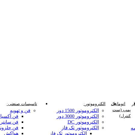
ر
اتوماتیک
الکتروموتور
تاسیسات صنعتی
پمپ (ست
الکتروموتور 1500 دور
فن و تهویه
کنترل)
الکتروموتور 3000 دور
فن آکسیا
الکتروموتور DC
فن سانتری
الکتروموتور تک فاز
فن حلزون
ه
الکتروموتور تک فاز
هواکش