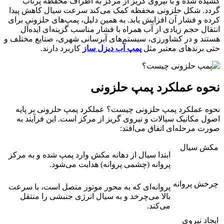
کشیده شده و با نیروی گریز از مرکز به اطراف محفظه پرتاب
گردد. شکل حلزونی محفظه کمک می‌کند سرعت سیال کاهش پیدا
کرده و فشار آن افزایش یابد. به همین دلیل، پمپ‌های حلزونی برای
انتقال حجم زیادی از آب همراه با فشار مناسب گزینه‌ای ایده‌آل
هستند و در کشاورزی، سیستم‌های آبرسانی شهری، صنایع مختلف و
حتی برندهای معتبر مثل
پمپ
آب دیزل ساز
کاربرد دارند.
نحوه عملکرد پمپ حلزونی
نحوه عملکرد پمپ حلزونی چیست؟ عملکرد پمپ حلزونی بر پایه
اصول مکانیک سیالات و نیروی گریز از مرکز است. این فرآیند به
صورت مرحله‌ای اتفاق می‌افتد:
مکش سیال
ابتدا سیال از دهانه مکش وارد پمپ شده و به مرکز
پروانه (چشمی پروانه) هدایت می‌شود.
چرخش پروانه
پروانه‌ای که به محور موتور متصل است، با سرعت
بالا می‌چرخد و به سیال انرژی جنبشی را منتقل
می‌کند.
ایجاد نیروی