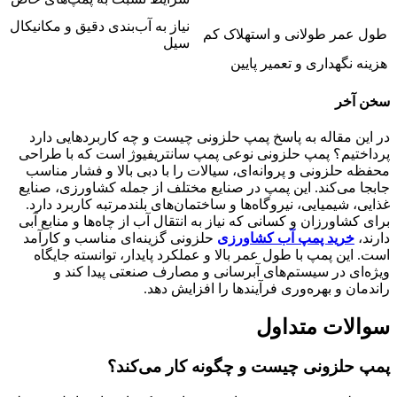
نیاز به آب‌بندی دقیق و مکانیکال
طول عمر طولانی و استهلاک کم
سیل
هزینه نگهداری و تعمیر پایین
سخن آخر
در این مقاله به پاسخ پمپ حلزونی چیست و چه کاربردهایی دارد
پرداختیم؟ پمپ حلزونی نوعی پمپ سانتریفیوژ است که با طراحی
محفظه حلزونی و پروانه‌ای، سیالات را با دبی بالا و فشار مناسب
جابجا می‌کند. این پمپ در صنایع مختلف از جمله کشاورزی، صنایع
غذایی، شیمیایی، نیروگاه‌ها و ساختمان‌های بلندمرتبه کاربرد دارد.
برای کشاورزان و کسانی که نیاز به انتقال آب از چاه‌ها و منابع آبی
دارند،
خرید پمپ
آب کشاورزی
حلزونی گزینه‌ای مناسب و کارآمد
است. این پمپ با طول عمر بالا و عملکرد پایدار، توانسته جایگاه
ویژه‌ای در سیستم‌های آبرسانی و مصارف صنعتی پیدا کند و
راندمان و بهره‌وری فرآیندها را افزایش دهد.
سوالات متداول
پمپ حلزونی چیست و چگونه کار می‌کند؟