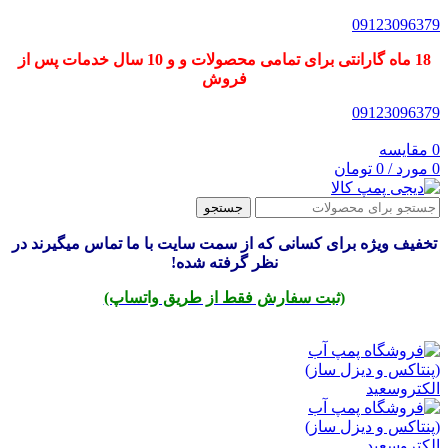
09123096379
18 ماه گارانتی برای تمامی محصولات و و 10 سال خدمات پس از
فروش
09123096379
0
مقایسه
0
مورد
/
0
تومان
جستجو
تخفیف ویژه برای کسانی که از سمت سایت با ما تماس میگیرند در
نظر گرفته شده!
(ثبت سفارش فقط از طریق واتساپ)