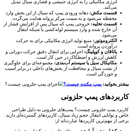
انرژی مکانیکی را به انرژی جنبشی و فشاری سیال تبدیل
می‌کند.
قسمت مکش:
دهانه ورودی پمپ که سیال از این بخش وارد
محفظه می‌شود و به سمت مرکز پروانه هدایت می‌گردد.
قسمت تخلیه:
خروجی پمپ که سیال پس از افزایش فشار از
آن خارج شده و وارد سیستم لوله‌کشی یا شبکه انتقال
می‌شود.
الکتروموتور:
منبع تولید انرژی مکانیکی برای به‌ حرکت
درآوردن پروانه است.
یاتاقان و کوپلینگ:
اجزایی برای انتقال دقیق حرکت دورانی و
کاهش لرزش و اصطکاک در حین کار است.
مکانیکال سیل یا سیستم آب‌بندی:
مجموعه‌ای برای جلوگیری
از نشت سیال و محافظت از بخش‌های داخلی در برابر آسیب
و خوردگی است.
بیشتر بخوانید:
پمپ مکنده چیست؟
کاربردهای پمپ حلزونی
کاربرد پمپ حلزونی چیست؟ پمپ‌های حلزونی به دلیل طراحی
خاص و توانایی انتقال حجم زیاد سیال، کاربردهای گسترده‌ای دارند.
برخی از مهم‌ترین کاربردها عبارت‌اند از:
کشاورزی و آبیاری:
پمپ‌های حلزونی در کشاورزی نقش