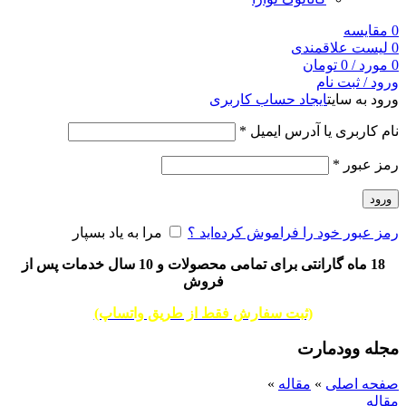
0
مقایسه
0
لیست علاقمندی
0
مورد
/
0
تومان
ورود / ثبت نام
ورود به سایت
ایجاد حساب کاربری
نام کاربری یا آدرس ایمیل
*
رمز عبور
*
ورود
رمز عبور خود را فراموش کرده‌اید ؟
مرا به یاد بسپار
18 ماه گارانتی برای تمامی محصولات و 10 سال خدمات پس از
فروش
(ثبت سفارش فقط از طریق واتساپ)
مجله وودمارت
صفحه اصلی
»
مقاله
»
مقاله