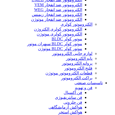
الکتروموتور ضد انفجار VEM
الکتروموتور ضد انفجار WEG
الکتروموتور ضد انفجار زیمنس
الکتروموتور ضد انفجار موتوژن
الکتروموتور کولری
الکتروموتور کولری الکتروژن
الکتروموتور کولری موتوژن
موتور کولر BLDC
موتور کولر BLDC سپهران موتور
موتور کولر BLDC موتوژن
لوازم جانبی الکتروموتور
پایه الکتروموتور
پروانه الکتروموتور
فلنج الکتروموتور
قطعات الکتروموتور موتوژن
براکت الکتروموتور
تاسیسات صنعتی
فن و تهویه
فن آکسیال
فن سانتریفیوژی
فن حلزونی
هواکش آزمایشگاهی
هواکش استخر