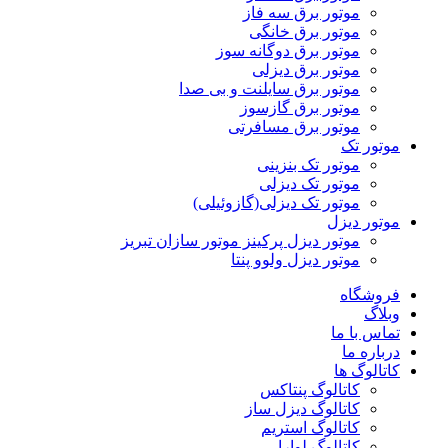
موتور برق سه فاز
موتور برق خانگی
موتور برق دوگانه سوز
موتور برق دیزلی
موتور برق سایلنت و بی صدا
موتور برق گازسوز
موتور برق مسافرتی
موتور تک
موتور تک بنزینی
موتور تک دیزلی
موتور تک دیزلی(گازوئیلی)
موتور دیزل
موتور دیزل پرکینز موتور سازان تبریز
موتور دیزل ولوو پنتا
فروشگاه
وبلاگ
تماس با ما
درباره ما
کاتالوگ ها
کاتالوگ پنتاکس
کاتالوگ دیزل ساز
کاتالوگ استریم
کاتالوگ لوارا