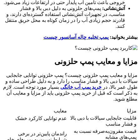
خروجی باعث تامین آب پایدار حتی در ارتفاعات زیاد می‌شود.
آتش‌نشانی:
پمپ‌های حلزونی به دلیل دبی بالا و فشار
مناسب، در تجهیزات آتش‌نشانی استفاده گسترده‌ای دارند، و
قادرند حجم زیادی آب را در زمان کوتاه به محل حریق منتقل
کنند.
بیشتر بخوانید:
پمپ تخلیه چاله آسانسور چیست
مزایا و معایب پمپ حلزونی
مزایا و معایب پمپ حلزونی چیست؟ پمپ حلزونی توانایی جابجایی
سیالات با دبی بالا و فشار مناسب را دارد و به دلیل طراحی ساده و
طول عمر بالا، در
خرید پمپ آب خانگی
بسیار مورد توجه است. لازم
به ذکر است که قبل از خرید پمپ حلزونی باید از مزایا و معایب آن
مطلع شوید.
مزایا
معایب
قابلیت جابجایی سیالات با دبی بالا
عدم توانایی کارکرد خشک
و فشار مناسب
قیمت مقرون‌به‌صرفه نسبت به
راندمان پایین‌تر در برخی
پمپ‌های مشابه
شرایط نسبت به پمپ‌های خاص