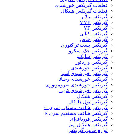
قطعات گيربکس خورشيدی
قطعات گیربکس هلیکال
گيربکس بالابر
گیربکس MVF
گیربکس VF
گیربکس کتابی
گیربکس خاص
گیربکس پشت تراکتوری
گیربکس جک اسکرو
گیربکس سایکلو
گیربکس واریاتور
گیربکس خورشیدی
گیربکس خورشیدی آسیا
گیربکس خورشیدی رجیانا
گیربکس خورشیدی سروموتوری
گیربکس خورشیدی شهباز
گیربکس هلیکال
گیربکس بول هلیکال
گیربکس شافت مستقیم سری G
گیربکس شافت مستقیم سری R
گیربکس قورباغه‌ای
گیربکس هلیکال آویز
لوازم جانبی گیربکس