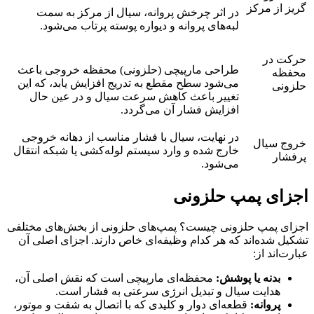
گریز از مرکز
در اثر چرخش پروانه، سیال از مرکز به سمت
لبه‌های پروانه و دیواره پوسته پرتاب می‌شود.
حرکت در
طراحی مارپیچی (حلزونی) محفظه خروجی باعث
محفظه
می‌شود سطح مقطع به تدریج افزایش یابد، که این
حلزونی
تغییر باعث کاهش سرعت سیال و در عین حال
افزایش فشار آن می‌گردد.
در نهایت، سیال با فشار مناسب از دهانه خروجی
خروج سیال
خارج شده و وارد سیستم لوله‌کشی یا شبکه انتقال
پرفشار
می‌شود.
اجزای پمپ حلزونی
اجزای پمپ حلزونی چیست؟ پمپ‌های حلزونی از بخش‌های مختلفی
تشکیل شده‌اند که هر کدام وظیفه‌ای خاص دارند. اجزای اصلی آن
عبارت‌اند از:
بدنه یا پوشش:
محفظه‌ای مارپیچی است که نقش اصلی آن،
هدایت سیال و تبدیل انرژی سرعتی به فشار است.
پروانه:
قطعه‌ای دوار و کلیدی که با اتصال به شفت و موتور،