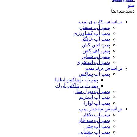
منو
دسته‌بندی‌ها
بر اساس کاربری پمپ
پمپ آب صنعتی
پمپ آب کشاورزی
پمپ آب خانگی
پمپ لجن کش
پمپ کف کش
پمپ آب شناور
پمپ آب استخری
بر اساس برند پمپ
پمپ آب پنتاکس
پمپ آب پنتاکس ایتالیا
پمپ آب پنتاکس ایران
پمپ آب دیزل ساز
پمپ آب استریم
پمپ آب لوارا
بر اساس ساختار پمپ
پمپ آب تکفاز
پمپ آب سه فاز
پمپ آب جتی
پمپ آب بشقابی