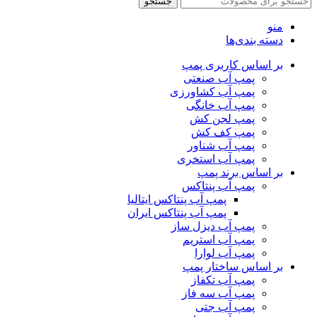
جستجو
منو
دسته بندی‌ها
بر اساس کاربری پمپ
پمپ آب صنعتی
پمپ آب کشاورزی
پمپ آب خانگی
پمپ لجن کش
پمپ کف کش
پمپ آب شناور
پمپ آب استخری
بر اساس برند پمپ
پمپ آب پنتاکس
پمپ آب پنتاکس ایتالیا
پمپ آب پنتاکس ایران
پمپ آب دیزل ساز
پمپ آب استریم
پمپ آب لوارا
بر اساس ساختار پمپ
پمپ آب تکفاز
پمپ آب سه فاز
پمپ آب جتی