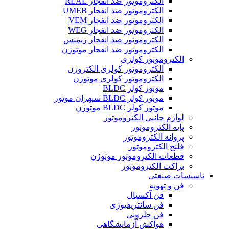
الکتروموتور ضد انفجار REAL
الکتروموتور ضد انفجار UMEB
الکتروموتور ضد انفجار VEM
الکتروموتور ضد انفجار WEG
الکتروموتور ضد انفجار زیمنس
الکتروموتور ضد انفجار موتوژن
الکتروموتور کولری
الکتروموتور کولری الکتروژن
الکتروموتور کولری موتوژن
موتور کولر BLDC
موتور کولر BLDC سپهران موتور
موتور کولر BLDC موتوژن
لوازم جانبی الکتروموتور
پایه الکتروموتور
پروانه الکتروموتور
فلنج الکتروموتور
قطعات الکتروموتور موتوژن
براکت الکتروموتور
تاسیسات صنعتی
فن و تهویه
فن آکسیال
فن سانتریفیوژی
فن حلزونی
هواکش آزمایشگاهی