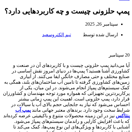
پمپ حلزونی چیست و چه کاربردهایی دارد؟
سپتامبر 26, 2025
ارسال شده توسط
تیم الکتروسعید
20
سپتامبر
آیا می‌دانید پمپ حلزونی چیست و با کاربردهای آن در صنعت و
کشاورزی آشنا هستید؟ پمپ‌ها در دنیای امروز نقش اساسی در
صنایع مختلف و حتی مصارف خانگی ایفا می‌کنند. از آبیاری
زمین‌های کشاورزی گرفته تا تامین آب ساختمان‌های بلند، همگی به
کمک سیستم‌های پمپاژ انجام می‌شوند. در این میان، یکی از
پرکاربردترین تجهیزاتی که همواره مورد توجه مهندسان و کشاورزان
قرار دارد، پمپ حلزونی است. اهمیت این پمپ زمانی بیشتر
احساس می‌شود که نیاز به جابجایی حجم بالای آب یا سیالات در
شرایط سخت وجود دارد. برندهای معتبر جهانی مانند
پمپ آب
پنتاکس
نیز در این زمینه محصولات متنوع و باکیفیتی عرضه کرده‌اند
که باعث افزایش کارایی و راندمان سیستم‌های پمپاژ می‌شود.
آشنایی با کاربردها و ویژگی‌های این نوع پمپ‌ها، کمک می‌کند تا