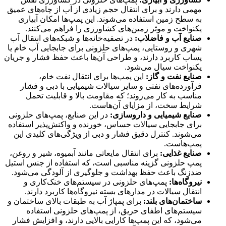
مهمی دارند و برای انتقال حجم زیادی از آب از چاه‌های عمیق
به سطح زمین استفاده می‌شوند. این پمپ‌ها امکان آبیاری
یکنواخت و موثر زمین‌های کشاورزی را فراهم می‌کنند.
صنایع آب و فاضلاب:
در تصفیه‌خانه‌ها و شبکه‌های انتقال آب
شهری و روستایی، پمپ‌های حلزونی برای جابجایی آب خام یا
پساب کاربرد دارند، و طراحی آن‌ها باعث حفظ فشار و جریان
یکنواخت سیال می‌شود.
صنایع نفت و گاز:
این پمپ‌ها برای انتقال نفت خام،
فرآورده‌های نفتی و سایر سیالات شیمیایی با دبی و فشار
مناسب به کار می‌روند؛ که مقاومت بالا و قابلیت تحمل
شرایط سخت، از مزایای آن‌هاست.
صنایع شیمیایی و داروسازی:
در این صنایع، پمپ‌های حلزونی
برای جابجایی سیالات حساس، خورنده و واکنش‌پذیر استفاده
می‌شوند. کنترل دقیق فشار و دبی از ویژگی‌های کلیدی این
پمپ‌هاست.
صنایع غذایی:
برای انتقال مایعاتی مانند آبمیوه، شیر و روغن،
پمپ حلزونی گزینه مناسبی است، که استفاده از جنس استیل
ضدزنگ باعث حفظ بهداشت و جلوگیری از آلودگی می‌شود.
نیروگاه‌ها:
پمپ‌های حلزونی در سیستم‌های خنک‌کاری و
انتقال سیالات در مدارهای بسته نیروگاه‌ها کاربرد دارند.
ساختمان‌های بلند:
برای پمپاژ آب به طبقات بالای ساختمان و
سیستم‌های اطفای حریق، از پمپ‌های حلزونی استفاده
می‌شود، که این پمپ‌ها کارایی بالایی دارند، و افزایش فشار