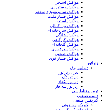
هواکش استخر
هواکش رستورانی
هواکش سانتریفیوژی سقفی
هواکش فشار مثبت
هواکش استخر
هواکش بین کانالی
هواکش سردخانه ای
هواکش خانگی
هواکش کارگاهی
هواکش گلخانه ای
هواکش مرغداری
هواکش صنعتی
هواکش فشار قوی
ژنراتور
ژنراتور برق
دیزل ژنراتور
ژنراتور تک
ژنراتور تکفاز
ژنراتور سه فاز
ترمز مغناطیسی
دمنده صنعتی
گیربکس صنعتی
گیربکس حلزونی
قطعات گيربکس حلزونی