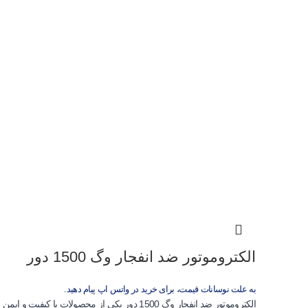
الکتروموتور ضد انفجار وگ 1500 دور
به علت نوسانات قیمت، برای خرید در واتس اپ پیام دهید.
الکتروموتور ضد انفجار وگ 1500 دور یکی از محصولات با کیفیت و ایمن برند WEG برزیل است که برای محیط‌های