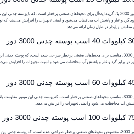
الکتروموتور ضد انفجار VEM سه فاز با توان 18.5 کیلووات (25 اسب) و دور 3000 یک گزینه ایده‌آل برای محیط‌های صنعت
دت آن را تضمین می‌کند. این موتور با درجه حفاظت IP55 از ورود گرد و غبار و پاشش آب محافظت می‌شود و ایمنی تجهیزات ر
الکتروموتور ضد انفجار VEM سه فاز با توان 30 کیلووات (40 اسب) و دور 3000، مناسب برای محیط‌های صنعتی پرخطر ط
ایی را تضمین می‌کند. این الکتروموتور با درجه حفاظتی IP55، موتور در برابر گرد و غبار و پاشش آب محافظت می‌شود و امنیت
الکتروموتور ضد انفجار VEM سه فاز با توان 45 کیلووات (60 اسب) و دور 3000، مناسب محیط‌های صنعتی پرخطر است، ک
الکتروموتور ضد انفجار VEM سه فاز با توان 75 کیلووات (100 اسب) و دور 3000، مخصوص محیط‌های صنعتی پرخطر طراح