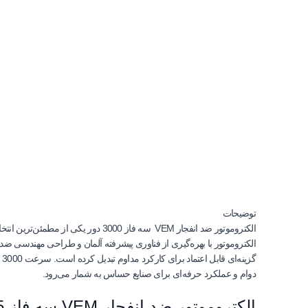
توضیحات
الکتروموتور ضد انفجار VEM سه فاز 
الکتروموتور با بهره‌گیری از فناوری پیشرفته آلمان و طراحی مهندسی‌ ضد 
دوام و عملکرد حرفه‌ای برای صنایع حساس به شمار می‌رود.
الکتروموتور ضد انفجار VEM سه فاز 18.5 کیلووات 25 اسب پوسته چدنی 3000 دور