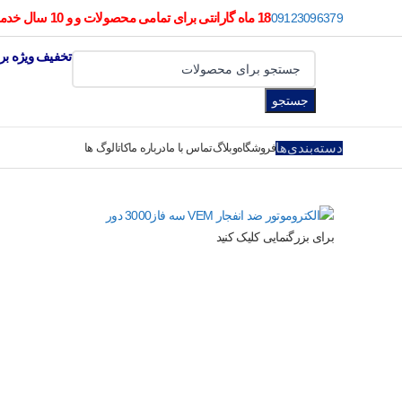
18 ماه گارانتی برای تمامی محصولات و و 10 سال خدمات پس از فروش
09123096379
تخفیف ویژه بر
جستجو
دسته‌بندی‌ها
فروشگاه
وبلاگ
تماس با ما
درباره ما
کاتالوگ ها
برای بزرگنمایی کلیک کنید