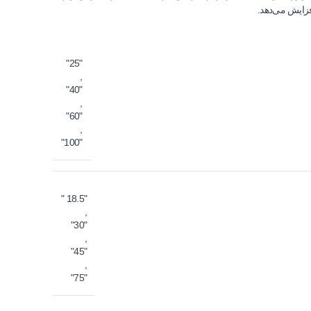
"25"
,
"40"
,
"60"
,
"100"
"18.5 "
,
"30"
,
"45"
,
"75"