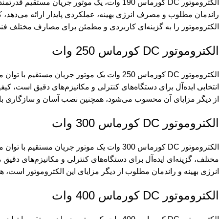
الکتروموتور DC کورماس 190 وات، یک موتور جری
الکتروموتور را به گزینه‌ای کاربردی و مطمئن برای مصارف مختلف فن
الکتروموتور DC کورماس 250 وات
الکتروموتور DC کورماس 250 وات یک موتور جر
از دیگر مزایای آن محسوب می‌شود، همچنین نصب آسان و سازگاری با ولتاژهای متداول DC استفاده از این الکتروموتور را در پروژه‌های مختل
الکتروموتور DC کورماس 300 وات
الکتروموتور DC کورماس 300 وات یک موتور جر
انرژی بهینه و راندمان مطلوب از دیگر مزایای این الکتروموتور است، همچنین نصب آسان و سازگاری با ولتاژهای مت
الکتروموتور DC کورماس 400 وات