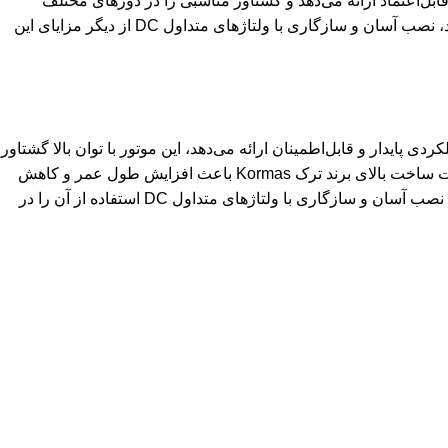
یدار و قابل‌اعتماد ارائه می‌دهد و گشتاور مناسبی را در دورهای مختلف
فراهم می‌کند، این موتور به ‌خاطر کیفیت ساخت بالای برند ترک Kormas دوام و طول عمر بالایی دارد و مصرف انرژی بهینه‌ای را ارائه می‌کند، نصب آسان و سازگاری با ولتاژهای متداول DC از دیگر مزایای این
عملکردی پایدار و قابل‌اطمینان ارائه می‌دهد، این موتور با توان بالا گشتاور
مناسبی را در دورهای مختلف فراهم می‌کند و برای سیستم‌هایی که نیاز به قدرت و کنترل دقیق دارند گزینه‌ای ایده‌آل محسوب می‌شود، کیفیت ساخت بالای برند ترک Kormas باعث افزایش طول عمر و کاهش
استهلاک در استفاده طولانی‌مدت شده است، راندمان مناسب و مصرف انرژی بهینه از دیگر مزایای این الکتروموتور به شمار می‌رود، همچنین نصب آسان و سازگاری با ولتاژهای متداول DC استفاده از آن را در