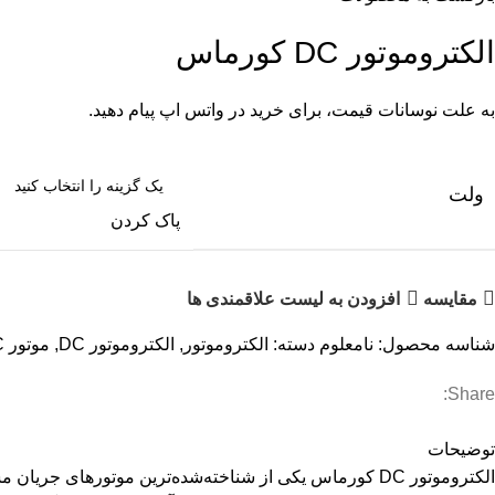
الکتروموتور DC کورماس
به علت نوسانات قیمت، برای خرید در واتس اپ پیام دهید.
ولت
پاک کردن
مقایسه
افزودن به لیست علاقمندی ها
شناسه محصول:
نامعلوم
دسته:
الکتروموتور
,
الکتروموتور DC
,
موتور DC کرماس
Share:
توضیحات
الکتروموتور DC کورماس یکی از شناخته‌شده‌ترین موتورهای