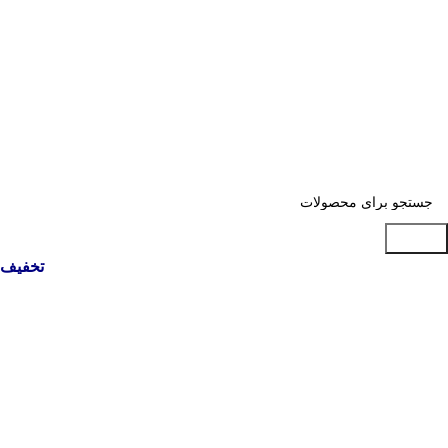
جستجو
تخفیف 