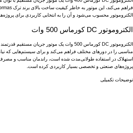
الکتروموتور DC کورماس 400 وات یک موتور جری
الکتروموتور محسوب می‌شود و آن را به انتخابی کاربردی برای پروژه‌ه
الکتروموتور DC کورماس 500 وات
الکتروموتور DC کورماس 500 وات یک موتور جری
پروژه‌های صنعتی و تخصصی بسیار کاربردی کرده است.
توضیحات تکمیلی