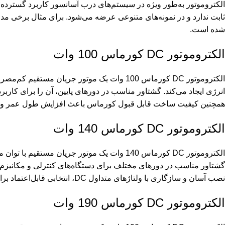
الکتروموتور به‌طور ویژه در سیستم‌های درب آسانسور کاربرد گسترده‌ا
شده است.
الکتروموتور DC کورماس 100 وات
انرژی ایجاد می‌کند. گشتاور مناسب در دورهای پایین، آن را برای کار
همچنین کیفیت ساخت قابل قبول کورماس باعث افزایش طول عمر و عمل
الکتروموتور DC کورماس 140 وات
الکتروموتور DC کورماس 140 وات یک موتور جر
نصب آسان و سازگاری با ولتاژهای متداول DC، انتخابی قابل‌اعتماد برای مصارف متنوع صنعتی و فنی است.
الکتروموتور DC کورماس 190 وات