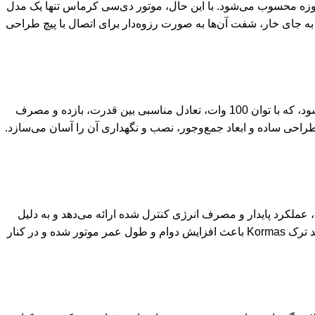
ن حوزه محسوب می‌شود. با این حال، موتور دی‌سی کرماس تنها یک مدل
رای مثال برخی مدل‌ها دارای درجه حفاظت IP34 و سرعت 1600 دور در دقیقه هستند و به‌ جای خار، شفت آن‌ها به ‌صورت رزوه‌دار برای اتصال با پیچ طراحی
الکتروموتور DC کورماس 100 وات یک موتور جریان مستقیم کم‌مصرف و کاربردی است که برای تجهیزات سبک و نیمه‌صنعتی استفاده می‌شود، که با توان 100 وات، تعادل مناسبی بین قدرت، بازده و مصرف
طراحی ساده و ابعاد جمع‌وجور، نصب و نگهداری آن را آسان می‌سازد.
ن مطلوب، عملکرد پایدار و مصرف انرژی کنترل ‌شده ارائه می‌دهد و به دلیل
گشتاور مناسب در دورهای مختلف برای دستگاه‌های کنترلی و مکانیزم‌های دقیق گزینه‌ای کاربردی محسوب می‌شود، کیفیت ساخت بالای برند ترک Kormas باعث افزایش دوام و طول عمر موتور شده و در کنار