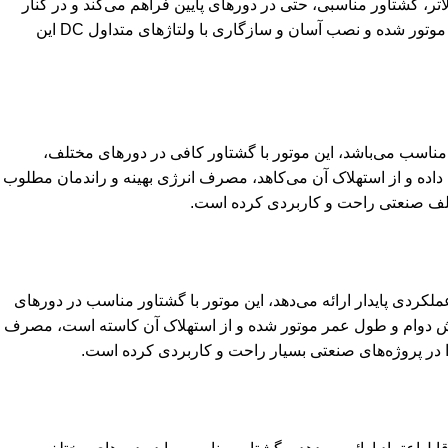
 توان بالاتر، گشتاور مناسبی، حتی در دورهای پایین فراهم می‌کند و در کنار
راندمان مطلوب و مصرف انرژی بهینه، عملکردی پایدار ارائه می‌دهد، کیفیت ساخت بالای برند ترک Kormas باعث افزایش دوام و طول عمر موتور شده و نصب آسان و سازگاری با ولتاژهای متداول DC این
مه‌صنعتی مناسب می‌باشد، این موتور با گشتاور کافی در دورهای مختلف،
یفیت ساخت بالای برند ترک Kormas دوام و طول عمر موتور را افزایش داده و از استهلاک آن می‌کاهد، مصرف انرژی بهینه و راندمان مطلوب
وده و عملکردی پایدار ارائه می‌دهد، این موتور با گشتاور مناسب در دورهای
ستگاه‌های کنترلی و مکانیزم‌های دقیق محسوب می‌شود، کیفیت ساخت بالای برند ترک Kormas موجب افزایش دوام و طول عمر موتور شده و از استهلاک آن کاسته است، مصرف