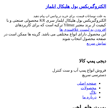
الکتروگیربکس بول هلیکال ایلماز
به علت نوسانات قیمت، برای خرید در واتس اپ پیام دهید.
الکتروگیربکس بول هلیکال ایلماز سری KR محصولی صنعتی و با
کیفیت از برند معتبر Yilmaz ترکیه است که برای کاربردهای
افزودن به لیست علاقمندی ها
این محصول دارای انواع مختلفی می باشد. گزینه ها ممکن است در
صفحه محصول انتخاب شوند
نمایش سریع
دیجی پمپ کالا
فروش انواع پمپ آب و ست کنترل
دسترسی سریع
صفحه اصلی
محصولات
بلاگ
درباره ما
پست های اخیر