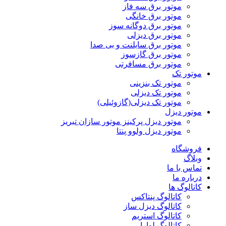
موتور برق سه فاز
موتور برق خانگی
موتور برق دوگانه سوز
موتور برق دیزلی
موتور برق سایلنت و بی صدا
موتور برق گازسوز
موتور برق مسافرتی
موتور تک
موتور تک بنزینی
موتور تک دیزلی
موتور تک دیزلی(گازوئیلی)
موتور دیزل
موتور دیزل پرکینز موتور سازان تبریز
موتور دیزل ولوو پنتا
فروشگاه
وبلاگ
تماس با ما
درباره ما
کاتالوگ ها
کاتالوگ پنتاکس
کاتالوگ دیزل ساز
کاتالوگ استریم
کاتالوگ لوارا