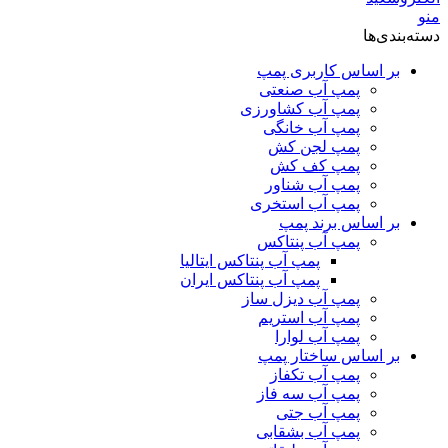
منو
دسته‌بندی‌ها
بر اساس کاربری پمپ
پمپ آب صنعتی
پمپ آب کشاورزی
پمپ آب خانگی
پمپ لجن کش
پمپ کف کش
پمپ آب شناور
پمپ آب استخری
بر اساس برند پمپ
پمپ آب پنتاکس
پمپ آب پنتاکس ایتالیا
پمپ آب پنتاکس ایران
پمپ آب دیزل ساز
پمپ آب استریم
پمپ آب لوارا
بر اساس ساختار پمپ
پمپ آب تکفاز
پمپ آب سه فاز
پمپ آب جتی
پمپ آب بشقابی