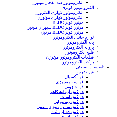
الکتروموتور ضد انفجار موتوژن
الکتروموتور کولری
الکتروموتور کولری الکتروژن
الکتروموتور کولری موتوژن
موتور کولر BLDC
موتور کولر BLDC سپهران موتور
موتور کولر BLDC موتوژن
لوازم جانبی الکتروموتور
پایه الکتروموتور
پروانه الکتروموتور
فلنج الکتروموتور
قطعات الکتروموتور موتوژن
براکت الکتروموتور
تاسیسات صنعتی
فن و تهویه
فن آکسیال
فن سانتریفیوژی
فن حلزونی
هواکش آزمایشگاهی
هواکش استخر
هواکش رستورانی
هواکش سانتریفیوژی سقفی
هواکش فشار مثبت
هواکش استخر