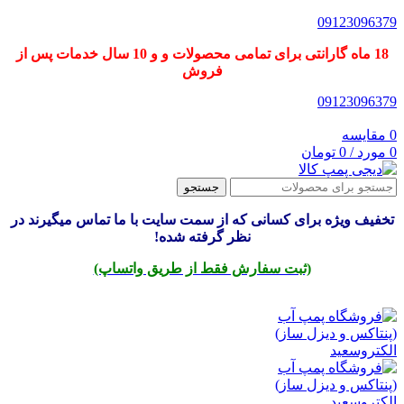
09123096379
18 ماه گارانتی برای تمامی محصولات و و 10 سال خدمات پس از
فروش
09123096379
0
مقایسه
0
مورد
/
0
تومان
جستجو
تخفیف ویژه برای کسانی که از سمت سایت با ما تماس میگیرند در
نظر گرفته شده!
(ثبت سفارش فقط از طریق واتساپ)