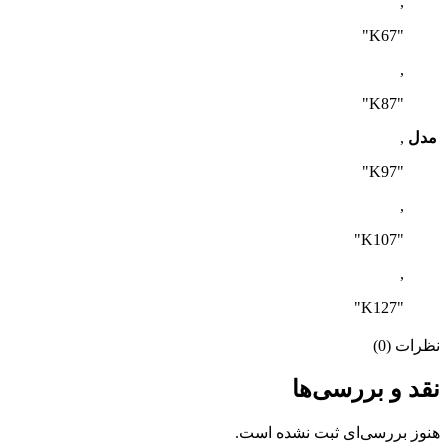
,
"K67"
,
"K87"
مدل
,
"K97"
,
"K107"
,
"K127"
نظرات (0)
نقد و بررسی‌ها
هنوز بررسی‌ای ثبت نشده است.