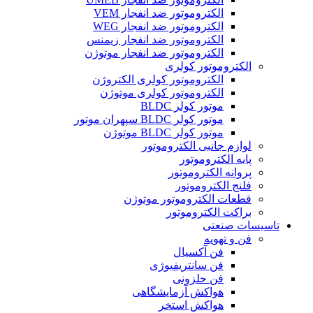
الکتروموتور ضد انفجار VEM
الکتروموتور ضد انفجار WEG
الکتروموتور ضد انفجار زیمنس
الکتروموتور ضد انفجار موتوژن
الکتروموتور کولری
الکتروموتور کولری الکتروژن
الکتروموتور کولری موتوژن
موتور کولر BLDC
موتور کولر BLDC سپهران موتور
موتور کولر BLDC موتوژن
لوازم جانبی الکتروموتور
پایه الکتروموتور
پروانه الکتروموتور
فلنج الکتروموتور
قطعات الکتروموتور موتوژن
براکت الکتروموتور
تاسیسات صنعتی
فن و تهویه
فن آکسیال
فن سانتریفیوژی
فن حلزونی
هواکش آزمایشگاهی
هواکش استخر