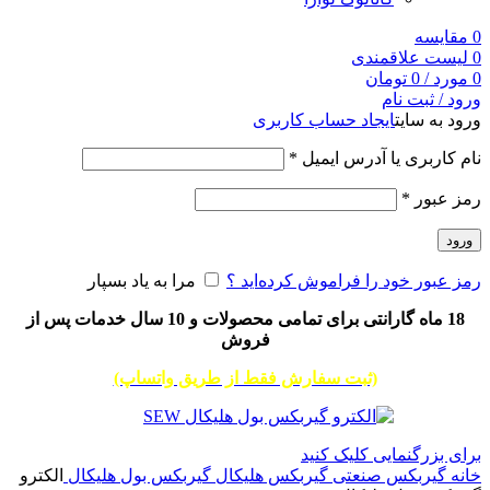
0
مقایسه
0
لیست علاقمندی
0
مورد
/
0
تومان
ورود / ثبت نام
ورود به سایت
ایجاد حساب کاربری
نام کاربری یا آدرس ایمیل
*
رمز عبور
*
ورود
رمز عبور خود را فراموش کرده‌اید ؟
مرا به یاد بسپار
18 ماه گارانتی برای تمامی محصولات و 10 سال خدمات پس از
فروش
(ثبت سفارش فقط از طریق واتساپ)
برای بزرگنمایی کلیک کنید
خانه
گیربکس صنعتی
گیربکس هلیکال
گیربکس بول هلیکال
الکترو