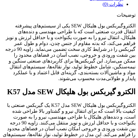
نظرات (0)
توضیحات
الکتروگیربکس بول هلیکال SEW یکی از سیستم‌های پیشرفته
انتقال قدرت صنعتی است که با طراحی مهندسی و دنده‌های
هلیکال، انتقال نیرو را به ‌صورت یکنواخت و با حداقل لرزش و نویز
فراهم می‌کند، که بدنه مقاوم از جنس چدن، دوام و طول عمر
گیربکس را در شرایط کاری سخت تضمین می‌نماید. زاویه 90 درجه
بین شفت ورودی و خروجی، نصب آسان در فضاهای محدود را
ممکن می‌سازد. این گیربکس‌ها برای کاربردهای صنعتی سنگین و
نیمه‌سنگین، شامل خطوط تولید، نوار نقاله‌ها، سیستم‌های انتقال
مواد و ماشین‌آلات بسته‌بندی، گزینه‌ای قابل اعتماد و با عملکرد
پایدار و طولانی‌مدت محسوب می‌شوند.
الکترو گیربکس بول هلیکال SEW مدل K57
الکتروگیربکس بول هلیکال SEW مدل K57 یک گیربکس صنعتی با
کیفیت بالا است که برای انتقال نیرو و گشتاور بالا طراحی شده
است، و دنده‌های هلیکال با طراحی مهندسی‌، نیرو را به ‌صورت
یکنواخت و با حداقل لرزش و نویز منتقل می‌کنند. زاویه 90 درجه
بین شفت ورودی و خروجی امکان نصب آسان در فضاهای محدود
را فراهم می‌کند. این مدل در خطوط تولید، نوار نقاله‌ها، سیستم‌های