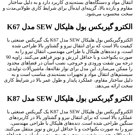
انتقال مواد و دستگاه‌های بسته‌بندی کاربرد دارد و به دلیل ساختار
مقاوم و بازده بالا، گزینه‌ای ایده‌آل برای شرایط کاری طولانی‌مدت و
سخت محسوب می‌شود.
الکترو گیربکس بول هلیکال SEW مدل K67
الکتروگیربکس بول هلیکال SEW مدل K67 یک گیربکس صنعتی با
کیفیت بالا است که برای انتقال نیرو و گشتاور بالا طراحی شده
است، و دنده‌های هلیکال با طراحی مهندسی‌، انتقال نیرو را به‌
صورت یکنواخت و با حداقل لرزش و نویز فراهم می‌کنند. زاویه 90
درجه بین شفت ورودی و خروجی، نصب آسان در فضاهای محدود
را ممکن می‌سازد. این مدل برای نوار نقاله‌ها، ماشین‌آلات تولیدی،
سیستم‌های انتقال مواد و تجهیزات بسته‌بندی مناسب است و به
دلیل ساختار مقاوم، عملکرد پایدار و طول عمر بالا در شرایط کاری
سخت ارائه می‌دهد.
الکترو گیربکس بول هلیکال SEW مدل K87
الکتروگیربکس بول هلیکال SEW مدل K87 یک گیربکس صنعتی با
عملکرد بالا است که برای انتقال نیرو و گشتاور بالا در کاربردهای
سنگین طراحی شده است. دنده‌های هلیکال با طراحی مهندسی‌،
نیرو را به‌ صورت یکنواخت و با حداقل لرزش و نویز منتقل می‌کنند.
زاویه 90 درجه بین شفت ورودی و خروجی نصب آسان در فضاهای