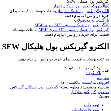
گیربکس بول هلیکال SEW
الکتروگیربکس بول هلیکال ایلماز
به علت نوسانات قیمت، برای
خرید در واتس اپ پیام دهید.
بازگشت به محصولات
گیربکس بول هلیکال سیتی SITI سری MBH
به علت نوسانات
قیمت، برای خرید در واتس اپ پیام دهید.
الکترو گیربکس بول هلیکال SEW
به علت نوسانات قیمت، برای خرید در واتس اپ پیام دهید.
مدل
پاک کردن
مقایسه
افزودن به لیست علاقمندی ها
شناسه محصول:
نامعلوم
دسته:
گیربکس بول هلیکال
,
گیربکس
صنعتی
,
گیربکس هلیکال
Share:
توضیحات
توضیحات تکمیلی