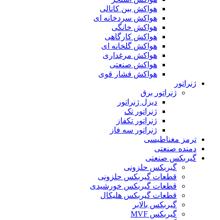
هواکش بین کانالی
هواکش سردخانه ای
هواکش خانگی
هواکش کارگاهی
هواکش گلخانه ای
هواکش مرغداری
هواکش صنعتی
هواکش فشار قوی
ژنراتور
ژنراتور برق
دیزل ژنراتور
ژنراتور تک
ژنراتور تکفاز
ژنراتور سه فاز
ترمز مغناطیسی
دمنده صنعتی
گیربکس صنعتی
گیربکس حلزونی
قطعات گيربکس حلزونی
قطعات گيربکس خورشيدی
قطعات گیربکس هلیکال
گيربکس بالابر
گیربکس MVF