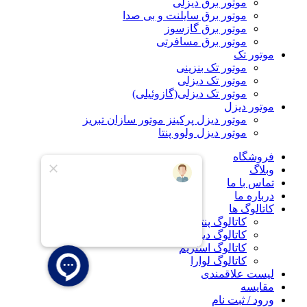
موتور برق دیزلی
موتور برق سایلنت و بی صدا
موتور برق گازسوز
موتور برق مسافرتی
موتور تک
موتور تک بنزینی
موتور تک دیزلی
موتور تک دیزلی(گازوئیلی)
موتور دیزل
موتور دیزل پرکینز موتور سازان تبریز
موتور دیزل ولوو پنتا
فروشگاه
وبلاگ
تماس با ما
درباره ما
کاتالوگ ها
کاتالوگ پنتاکس
کاتالوگ دیزل ساز
کاتالوگ استریم
کاتالوگ لوارا
لیست علاقمندی
مقایسه
ورود / ثبت نام