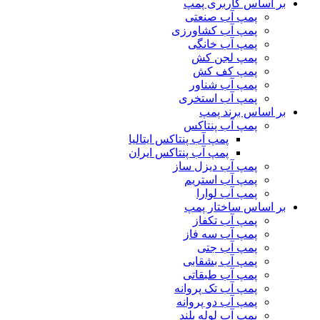
بر اساس کاربری پمپ
پمپ آب صنعتی
پمپ آب کشاورزی
پمپ آب خانگی
پمپ لجن کش
پمپ کف کش
پمپ آب شناور
پمپ آب استخری
بر اساس برند پمپ
پمپ آب پنتاکس
پمپ آب پنتاکس ایتالیا
پمپ آب پنتاکس ایران
پمپ آب دیزل ساز
پمپ آب استریم
پمپ آب لوارا
بر اساس ساختار پمپ
پمپ آب تکفاز
پمپ آب سه فاز
پمپ آب جتی
پمپ آب بشقابی
پمپ آب طبقاتی
پمپ آب تک پروانه
پمپ آب دو پروانه
پمپ آب لوله بلند