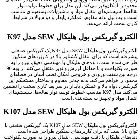
محدود را امکان‌پذیر می‌کند. این مدل برای خطوط تولید، نوار
نقاله‌ها، سیستم‌های انتقال مواد و ماشین‌آلات بسته‌بندی مناسب
است و به دلیل بدنه مقاوم، عملکرد پایدار و دوام بالا در شرایط
کاری سخت ارائه می‌دهد.
الکترو گیربکس بول هلیکال SEW مدل K97
الکتروگیربکس بول هلیکال SEW مدل K97 یک گیربکس صنعتی
پیشرفته است که برای انتقال گشتاور بالا در کاربردهای سنگین
طراحی شده است. دنده‌های هلیکال با مهندسی دقیق، نیرو را به
‌صورت یکنواخت و با حداقل لرزش و نویز منتقل می‌کنند. زاویه 90
درجه بین شفت ورودی و خروجی امکان نصب آسان در فضاهای
محدود را فراهم می‌کند. بدنه چدنی مقاوم و ساختار مستحکم این
گیربکس، دوام بالا و عملکرد پایدار در شرایط کاری سخت را تضمین
می‌کند. مدل K97 مناسب خطوط تولید، نوار نقاله‌ها، سیستم‌های
انتقال مواد و تجهیزات بسته‌بندی است.
الکترو گیربکس بول هلیکال SEW مدل K107
الکتروگیربکس بول هلیکال SEW مدل K107 یک گیربکس صنعتی با
توان بالا است که برای کاربردهای سنگین طراحی شده است.
دنده‌های هلیکال با دقت مهندسی، انتقال نیرو را به‌ صورت یکنواخت