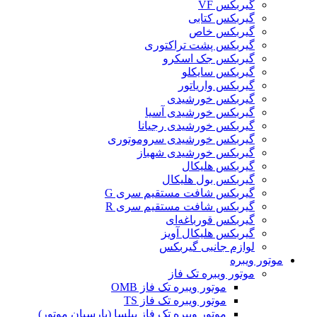
گیربکس VF
گیربکس کتابی
گیربکس خاص
گیربکس پشت تراکتوری
گیربکس جک اسکرو
گیربکس سایکلو
گیربکس واریاتور
گیربکس خورشیدی
گیربکس خورشیدی آسیا
گیربکس خورشیدی رجیانا
گیربکس خورشیدی سروموتوری
گیربکس خورشیدی شهباز
گیربکس هلیکال
گیربکس بول هلیکال
گیربکس شافت مستقیم سری G
گیربکس شافت مستقیم سری R
گیربکس قورباغه‌ای
گیربکس هلیکال آویز
لوازم جانبی گیربکس
موتور ویبره
موتور ویبره تک فاز
موتور ویبره تک فاز OMB
موتور ویبره تک فاز TS
موتور ویبره تک فاز پیلسا (پارسیان موتور)