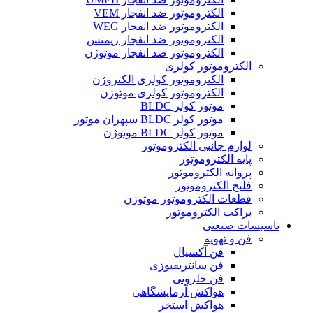
الکتروموتور ضد انفجار VEM
الکتروموتور ضد انفجار WEG
الکتروموتور ضد انفجار زیمنس
الکتروموتور ضد انفجار موتوژن
الکتروموتور کولری
الکتروموتور کولری الکتروژن
الکتروموتور کولری موتوژن
موتور کولر BLDC
موتور کولر BLDC سپهران موتور
موتور کولر BLDC موتوژن
لوازم جانبی الکتروموتور
پایه الکتروموتور
پروانه الکتروموتور
فلنج الکتروموتور
قطعات الکتروموتور موتوژن
براکت الکتروموتور
تاسیسات صنعتی
فن و تهویه
فن آکسیال
فن سانتریفیوژی
فن حلزونی
هواکش آزمایشگاهی
هواکش استخر