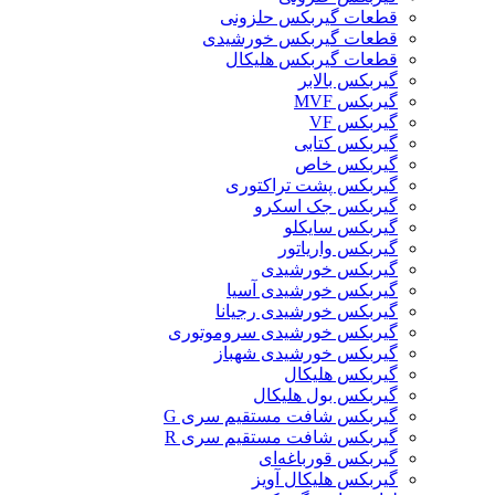
قطعات گيربکس حلزونی
قطعات گيربکس خورشيدی
قطعات گیربکس هلیکال
گيربکس بالابر
گیربکس MVF
گیربکس VF
گیربکس کتابی
گیربکس خاص
گیربکس پشت تراکتوری
گیربکس جک اسکرو
گیربکس سایکلو
گیربکس واریاتور
گیربکس خورشیدی
گیربکس خورشیدی آسیا
گیربکس خورشیدی رجیانا
گیربکس خورشیدی سروموتوری
گیربکس خورشیدی شهباز
گیربکس هلیکال
گیربکس بول هلیکال
گیربکس شافت مستقیم سری G
گیربکس شافت مستقیم سری R
گیربکس قورباغه‌ای
گیربکس هلیکال آویز