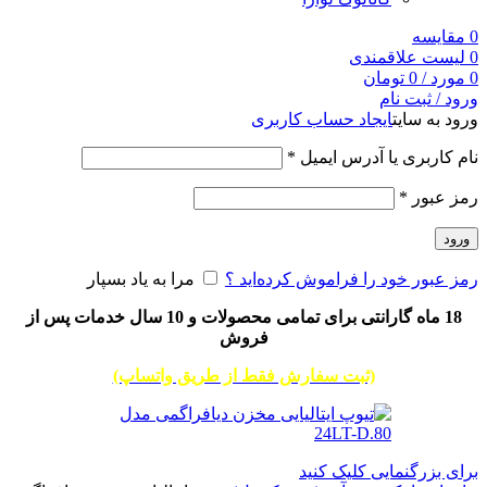
0
مقایسه
0
لیست علاقمندی
0
مورد
/
0
تومان
ورود / ثبت نام
ورود به سایت
ایجاد حساب کاربری
نام کاربری یا آدرس ایمیل
*
رمز عبور
*
ورود
رمز عبور خود را فراموش کرده‌اید ؟
مرا به یاد بسپار
18 ماه گارانتی برای تمامی محصولات و 10 سال خدمات پس از
فروش
(ثبت سفارش فقط از طریق واتساپ)
برای بزرگنمایی کلیک کنید