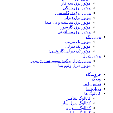
موتور برق سه فاز
موتور برق خانگی
موتور برق دوگانه سوز
موتور برق دیزلی
موتور برق سایلنت و بی صدا
موتور برق گازسوز
موتور برق مسافرتی
موتور تک
موتور تک بنزینی
موتور تک دیزلی
موتور تک دیزلی(گازوئیلی)
موتور دیزل
موتور دیزل پرکینز موتور سازان تبریز
موتور دیزل ولوو پنتا
فروشگاه
وبلاگ
تماس با ما
درباره ما
کاتالوگ ها
کاتالوگ پنتاکس
کاتالوگ دیزل ساز
کاتالوگ استریم
کاتالوگ لوارا