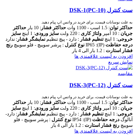
ست کنترل DSK-1(PC-10)
به علت نوسانات قیمت، برای خرید در واتس اپ پیام دهید.
حداکثر توا
ن
: 1.5 اسب - 1100 وات
حداکثر فشار
: 10 بار
حداکثر
جریان
: 10 آمپر
ولتاژ کاری
: 220 ولت
سایز ورودی
: 1 اینچ
سایز
خروجی
: 1 اینچ
تنظیم فشار
: دارد - پیچ تنظیم
نمایشگر فشار
: ندارد
درجه حفاظت
(IP): IP65
نوع کنترل
: پرشر سوییچ - فلو سوییچ
رنج
فشار استارت
: 1.2 بار الی 4 بار
افزودن به لیست علاقمندی ها
نمایش سریع
مقایسه
ست کنترل DSK-3(PC-12)
به علت نوسانات قیمت، برای خرید در واتس اپ پیام دهید.
حداکثر توا
ن
: 1.5 اسب - 1100 وات
حداکثر فشار
: 10 بار
حداکثر
جریان
: 10 آمپر
ولتاژ کاری
: 220 ولت
سایز ورودی
: 1 اینچ
سایز
خروجی
: 1 اینچ
تنظیم فشار
: دارد - پیچ تنظیم
نمایشگر فشار
: دارد-
آنالوگ
درجه حفاظت
(IP): IP54
نوع کنترل
: پرشر سوییچ - فلو
سوییچ
رنج فشار استارت
: 1.2 بار الی 4 بار
افزودن به لیست علاقمندی ها