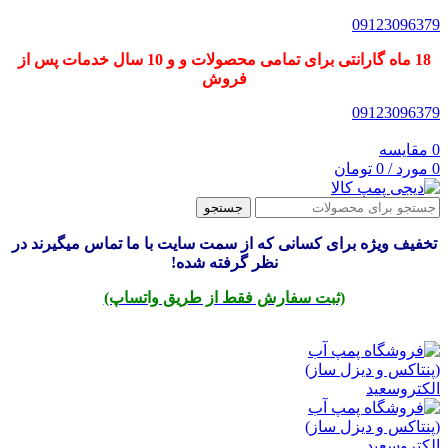
09123096379
18 ماه گارانتی برای تمامی محصولات و و 10 سال خدمات پس از
فروش
09123096379
0
مقایسه
0
مورد
/
0
تومان
جستجو
تخفیف ویژه برای کسانی که از سمت سایت با ما تماس میگیرند در
نظر گرفته شده!
(ثبت سفارش فقط از طریق واتساپ)