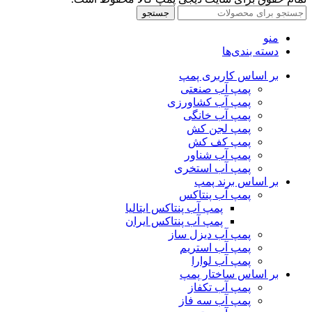
جستجو
منو
دسته بندی‌ها
بر اساس کاربری پمپ
پمپ آب صنعتی
پمپ آب کشاورزی
پمپ آب خانگی
پمپ لجن کش
پمپ کف کش
پمپ آب شناور
پمپ آب استخری
بر اساس برند پمپ
پمپ آب پنتاکس
پمپ آب پنتاکس ایتالیا
پمپ آب پنتاکس ایران
پمپ آب دیزل ساز
پمپ آب استریم
پمپ آب لوارا
بر اساس ساختار پمپ
پمپ آب تکفاز
پمپ آب سه فاز