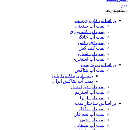
منو
دسته‌بندی‌ها
بر اساس کاربری پمپ
پمپ آب صنعتی
پمپ آب کشاورزی
پمپ آب خانگی
پمپ لجن کش
پمپ کف کش
پمپ آب شناور
پمپ آب استخری
بر اساس برند پمپ
پمپ آب پنتاکس
پمپ آب پنتاکس ایتالیا
پمپ آب پنتاکس ایران
پمپ آب دیزل ساز
پمپ آب استریم
پمپ آب لوارا
بر اساس ساختار پمپ
پمپ آب تکفاز
پمپ آب سه فاز
پمپ آب جتی
پمپ آب بشقابی