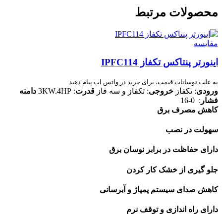
محصولات مرتبط
مقایسه
اینورتر پنتاکس تکفاز IPFC114
به علت نوسانات قیمت، برای خرید در واتس اپ پیام دهید.
ورودی
: تکفاز
خروجی
: تکفاز و سه فاز
قدرت
: 3KW.4HP
دامنه
فشار
: 0-16
کاهش مصرف برق
سهولت در نصب
دارای حفاظت در برابر نوسان برق
جلو گیری از خشک کار کردن
کاهش صدای سیستم پمپاژ و آبرسانی
دارای راه اندازی و توقف نرم