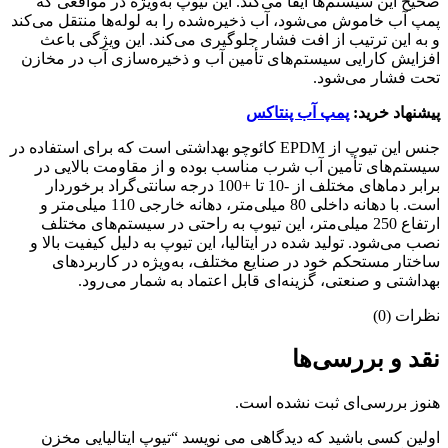
صحیح این سیستم‌ها ایفا می‌کند. این تیوپ به‌ویژه در مواقعی که
پمپ آب خاموش می‌شود، آب ذخیره‌شده را به لوله‌ها منتقل می‌کند
و به این ترتیب از افت فشار جلوگیری می‌کند. این ویژگی باعث
افزایش کارایی سیستم‌های تأمین آب و ذخیره‌سازی آب در مخازن
تحت فشار می‌شود.
پیشنهاد خرید:
پمپ آب پنتاکس
جنس این تیوپ از EPDM کائوچو بهداشتی است که برای استفاده در
سیستم‌های تأمین آب شرب مناسب بوده و از مقاومت بالایی در
برابر دماهای مختلف از -10 تا +100 درجه سانتی‌گراد برخوردار
است. با دهانه داخلی 80 میلی‌متر، دهانه خارجی 110 میلی‌متر و
ارتفاع 250 میلی‌متر، این تیوپ به راحتی در سیستم‌های مختلف
نصب می‌شود. تولید شده در ایتالیا، این تیوپ به دلیل کیفیت بالا و
ساختار مستحکم خود در صنایع مختلف، به‌ویژه در کاربردهای
بهداشتی و صنعتی، گزینه‌ای قابل اعتماد به شمار می‌رود.
نظرات (0)
نقد و بررسی‌ها
هنوز بررسی‌ای ثبت نشده است.
اولین کسی باشید که دیدگاهی می نویسد “تیوپ ایتالیایی مخزن