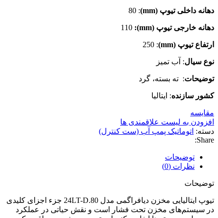
دهانه داخلی تیوپ
(mm)
: 80
دهانه خارجی تیوپ
(mm)
:
110
ارتفاع تیوپ
(mm)
: 250
نوع سیال
: آب تمیز
توضیحات
: ته بسته، گرد
کشور سازنده
: ایتالیا
مقایسه
افزودن به لیست علاقمندی ها
دسته:
اتوماتیک پمپ آب (ست کنترل)
Share:
توضیحات
نظرات (0)
توضیحات
تیوپ ایتالیایی مخزن دیافراگمی مدل 24LT-D.80 جزء اجزای کلیدی
در سیستم‌های مخزن تحت فشار است و نقش حیاتی در عملکرد