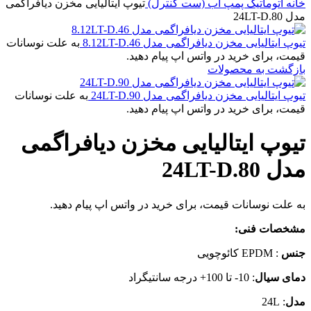
خانه
اتوماتیک پمپ آب (ست کنترل)
تیوپ ایتالیایی مخزن دیافراگمی
مدل 24LT-D.80
تیوپ ایتالیایی مخزن دیافراگمی مدل 8.12LT-D.46
به علت نوسانات
قیمت، برای خرید در واتس اپ پیام دهید.
بازگشت به محصولات
تیوپ ایتالیایی مخزن دیافراگمی مدل 24LT-D.90
به علت نوسانات
قیمت، برای خرید در واتس اپ پیام دهید.
تیوپ ایتالیایی مخزن دیافراگمی
مدل 24LT-D.80
به علت نوسانات قیمت، برای خرید در واتس اپ پیام دهید.
مشخصات فنی
:
جنس
: EPDM کائوچویی
دمای سیال
: 10- تا 100+ درجه سانتیگراد
مدل
: 24L