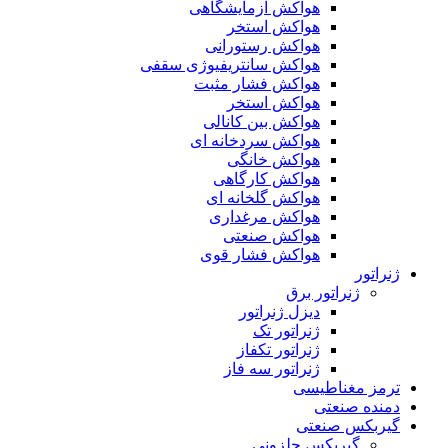
هواکش آزمایشگاهی
هواکش استخر
هواکش رستورانی
هواکش سانتریفیوژی سقفی
هواکش فشار مثبت
هواکش استخر
هواکش بین کانالی
هواکش سردخانه ای
هواکش خانگی
هواکش کارگاهی
هواکش گلخانه ای
هواکش مرغداری
هواکش صنعتی
هواکش فشار قوی
ژنراتور
ژنراتور برق
دیزل ژنراتور
ژنراتور تک
ژنراتور تکفاز
ژنراتور سه فاز
ترمز مغناطیسی
دمنده صنعتی
گیربکس صنعتی
گیربکس حلزونی