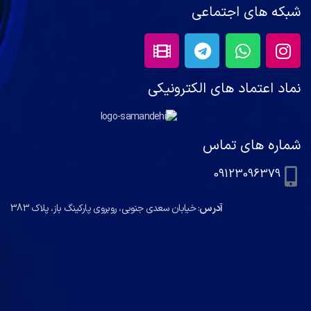
شبکه های اجتماعی
نماد اعتماد های الکترونیکی
شماره های تماس
09123096379
آدرس
: خیابان سعدی جنوبی، روبروی پارکینگ باز، پلاک 383