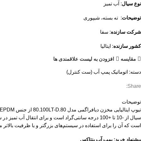
نوع سیال
: آب تمیز
توضیحات
: ته بسته، شیپوری
شرکت سازنده
: سفا
کشور سازنده
: ایتالیا
مقایسه
افزودن به لیست علاقمندی ها
دسته:
اتوماتیک پمپ آب (ست کنترل)
Share:
توضیحات
است که آن را برای استفاده در سیستم‌های بزرگتر و با ظرفیت بالاتر من
پیشنهاد خرید:
پمپ آب پنتاکس