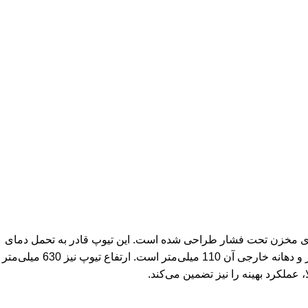
ه است و برای استفاده در سیستم‌های مخزن تحت فشار طراحی شده است. این تیوپ قادر به تحمل دمای
سیال از -10 تا +100 درجه سانتی‌گراد است و برای انتقال آب تمیز در سیستم‌های مختلف مناسب می‌باشد. دهانه داخلی این تیوپ 80 میلی‌متر و دهانه خارجی آن 110 میلی‌متر است. ارتفاع تیوپ نیز 630 میلی‌متر
 عملکرد بهینه را نیز تضمین می‌کند.