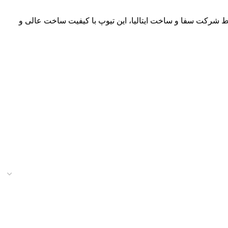
وسط شرکت سفا و ساخت ایتالیا، این تیوپ با کیفیت ساخت عالی و