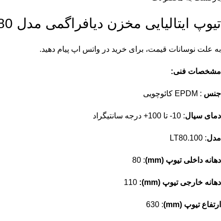
تیوپ ایتالیایی مخزن دیافراگمی مدل 80.100LT-D.80
به علت نوسانات قیمت، برای خرید در واتس اپ پیام دهید.
مشخصات فنی
:
جنس
: EPDM کائوچویی
دمای سیال
: 10- تا 100+ درجه سانتیگراد
مدل
: LT80.100
دهانه داخلی تیوپ
(mm)
: 80
دهانه خارجی تیوپ
(mm)
:
110
ارتفاع تیوپ
(mm)
: 630