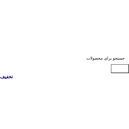
جستجو
تخفیف 