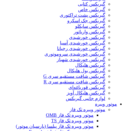
گیربکس کتابی
گیربکس خاص
گیربکس پشت تراکتوری
گیربکس جک اسکرو
گیربکس سایکلو
گیربکس واریاتور
گیربکس خورشیدی
گیربکس خورشیدی آسیا
گیربکس خورشیدی رجیانا
گیربکس خورشیدی سروموتوری
گیربکس خورشیدی شهباز
گیربکس هلیکال
گیربکس بول هلیکال
گیربکس شافت مستقیم سری G
گیربکس شافت مستقیم سری R
گیربکس قورباغه‌ای
گیربکس هلیکال آویز
لوازم جانبی گیربکس
موتور ویبره
موتور ویبره تک فاز
موتور ویبره تک فاز OMB
موتور ویبره تک فاز TS
موتور ویبره تک فاز پیلسا (پارسیان موتور)