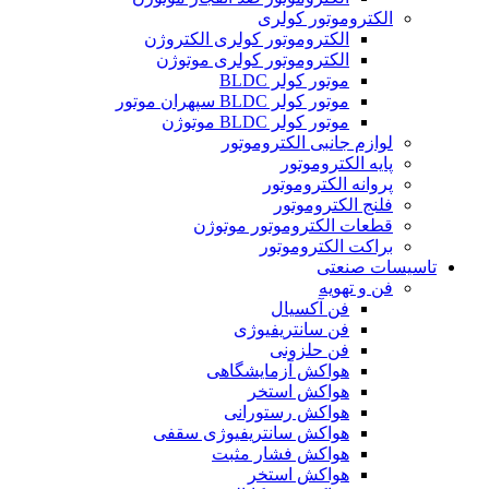
الکتروموتور کولری
الکتروموتور کولری الکتروژن
الکتروموتور کولری موتوژن
موتور کولر BLDC
موتور کولر BLDC سپهران موتور
موتور کولر BLDC موتوژن
لوازم جانبی الکتروموتور
پایه الکتروموتور
پروانه الکتروموتور
فلنج الکتروموتور
قطعات الکتروموتور موتوژن
براکت الکتروموتور
تاسیسات صنعتی
فن و تهویه
فن آکسیال
فن سانتریفیوژی
فن حلزونی
هواکش آزمایشگاهی
هواکش استخر
هواکش رستورانی
هواکش سانتریفیوژی سقفی
هواکش فشار مثبت
هواکش استخر