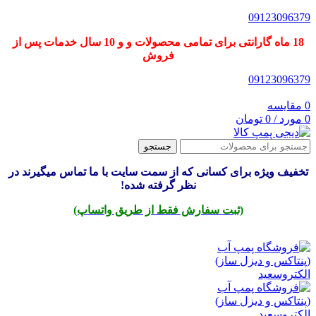
09123096379
18 ماه گارانتی برای تمامی محصولات و و 10 سال خدمات پس از
فروش
09123096379
0
مقایسه
0
مورد
/
0
تومان
جستجو
تخفیف ویژه برای کسانی که از سمت سایت با ما تماس میگیرند در
نظر گرفته شده!
(ثبت سفارش فقط از طریق واتساپ)