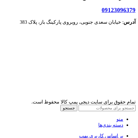
09123096379
آدرس
: خیابان سعدی جنوبی، روبروی پارکینگ باز، پلاک 383
تمام حقوق برای سایت دیجی پمپ کالا محفوظ است.
جستجو
منو
دسته بندی‌ها
بر اساس کاربری پمپ