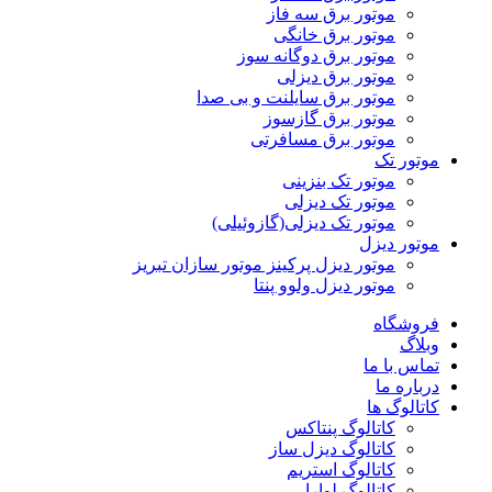
موتور برق سه فاز
موتور برق خانگی
موتور برق دوگانه سوز
موتور برق دیزلی
موتور برق سایلنت و بی صدا
موتور برق گازسوز
موتور برق مسافرتی
موتور تک
موتور تک بنزینی
موتور تک دیزلی
موتور تک دیزلی(گازوئیلی)
موتور دیزل
موتور دیزل پرکینز موتور سازان تبریز
موتور دیزل ولوو پنتا
فروشگاه
وبلاگ
تماس با ما
درباره ما
کاتالوگ ها
کاتالوگ پنتاکس
کاتالوگ دیزل ساز
کاتالوگ استریم
کاتالوگ لوارا