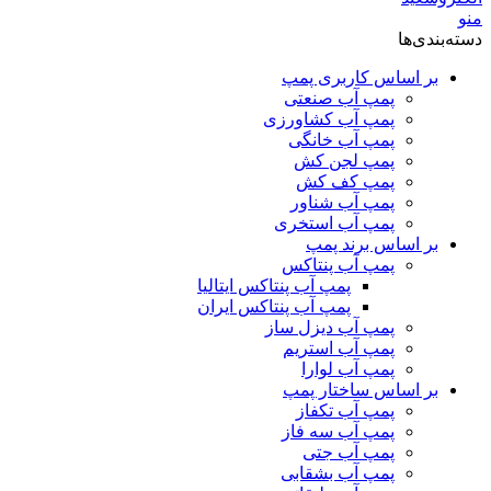
منو
دسته‌بندی‌ها
بر اساس کاربری پمپ
پمپ آب صنعتی
پمپ آب کشاورزی
پمپ آب خانگی
پمپ لجن کش
پمپ کف کش
پمپ آب شناور
پمپ آب استخری
بر اساس برند پمپ
پمپ آب پنتاکس
پمپ آب پنتاکس ایتالیا
پمپ آب پنتاکس ایران
پمپ آب دیزل ساز
پمپ آب استریم
پمپ آب لوارا
بر اساس ساختار پمپ
پمپ آب تکفاز
پمپ آب سه فاز
پمپ آب جتی
پمپ آب بشقابی