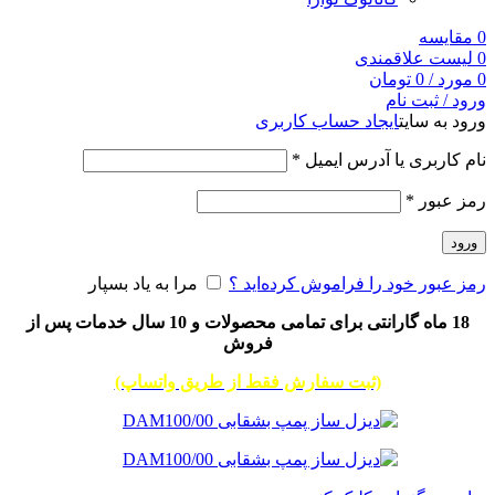
0
مقایسه
0
لیست علاقمندی
0
مورد
/
0
تومان
ورود / ثبت نام
ورود به سایت
ایجاد حساب کاربری
نام کاربری یا آدرس ایمیل
*
رمز عبور
*
ورود
رمز عبور خود را فراموش کرده‌اید ؟
مرا به یاد بسپار
18 ماه گارانتی برای تمامی محصولات و 10 سال خدمات پس از
فروش
(ثبت سفارش فقط از طریق واتساپ)