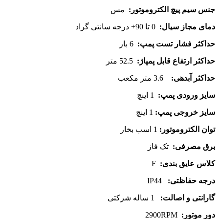
جنس سیم پیچ الکتروموتور:
مس
دمای مجاز سیال:
0 تا 90+ درجه سانتی گراد
حداکثر فشار تست پمپ:
6 بار
حداکثر ارتفاع قابل پمپاژ:
52.5 متر
حداکثر آبدهی:
3.6 متر مکعب
سایز ورودی پمپ:
1 اینچ
سایز خروجی پمپ:
1 اینچ
توان الکتروموتور:
1 اسب بخار
برق مصرفی:
تک فاز
کلاس عایق بندی
:
F
درجه حفاظتی
:
IP44
گارانتی و اصالت:
1 ساله شرکتی
دور موتور:
2900RPM