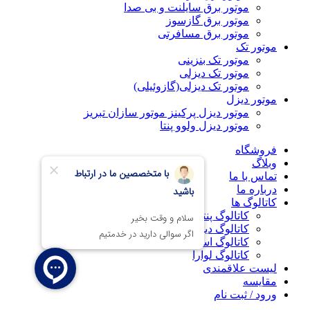
موتور برق سایلنت و بی صدا
موتور برق گازسوز
موتور برق مسافرتی
موتور تک
موتور تک بنزینی
موتور تک دیزلی
موتور تک دیزلی(گازوئیلی)
موتور دیزل
موتور دیزل پرکینز موتور سازان تبریز
موتور دیزل ولوو پنتا
فروشگاه
وبلاگ
تماس با ما
درباره ما
کاتالوگ ها
کاتالوگ پنتاکس
کاتالوگ دیزل ساز
کاتالوگ استریم
کاتالوگ لوارا
لیست علاقمندی
مقایسه
ورود / ثبت نام