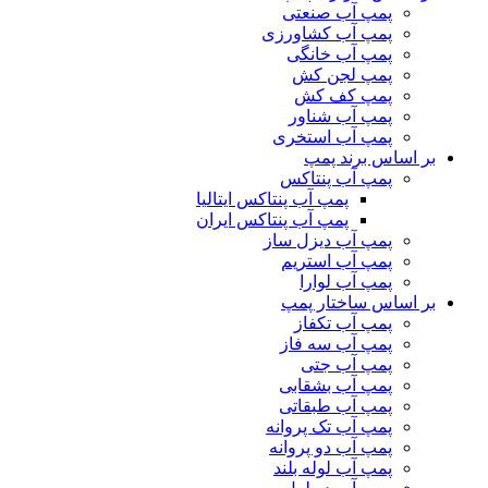
پمپ آب صنعتی
پمپ آب کشاورزی
پمپ آب خانگی
پمپ لجن کش
پمپ کف کش
پمپ آب شناور
پمپ آب استخری
بر اساس برند پمپ
پمپ آب پنتاکس
پمپ آب پنتاکس ایتالیا
پمپ آب پنتاکس ایران
پمپ آب دیزل ساز
پمپ آب استریم
پمپ آب لوارا
بر اساس ساختار پمپ
پمپ آب تکفاز
پمپ آب سه فاز
پمپ آب جتی
پمپ آب بشقابی
پمپ آب طبقاتی
پمپ آب تک پروانه
پمپ آب دو پروانه
پمپ آب لوله بلند