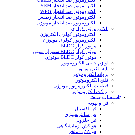
الکتروموتور ضد انفجار VEM
الکتروموتور ضد انفجار WEG
الکتروموتور ضد انفجار زیمنس
الکتروموتور ضد انفجار موتوژن
الکتروموتور کولری
الکتروموتور کولری الکتروژن
الکتروموتور کولری موتوژن
موتور کولر BLDC
موتور کولر BLDC سپهران موتور
موتور کولر BLDC موتوژن
لوازم جانبی الکتروموتور
پایه الکتروموتور
پروانه الکتروموتور
فلنج الکتروموتور
قطعات الکتروموتور موتوژن
براکت الکتروموتور
تاسیسات صنعتی
فن و تهویه
فن آکسیال
فن سانتریفیوژی
فن حلزونی
هواکش آزمایشگاهی
هواکش استخر