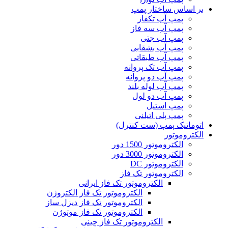
بر اساس ساختار پمپ
پمپ آب تکفاز
پمپ آب سه فاز
پمپ آب جتی
پمپ آب بشقابی
پمپ آب طبقاتی
پمپ آب تک پروانه
پمپ آب دو پروانه
پمپ آب لوله بلند
پمپ آب دو لول
پمپ استیل
پمپ پلی اتیلنی
اتوماتیک پمپ (ست کنترل)
الکتروموتور
الکتروموتور 1500 دور
الکتروموتور 3000 دور
الکتروموتور DC
الکتروموتور تک فاز
الکتروموتور تک فاز ایرانی
الکتروموتور تک فاز الکتروژن
الکتروموتور تک فاز دیزل ساز
الکتروموتور تک فاز موتوژن
الکتروموتور تک فاز چینی