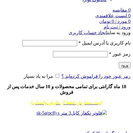
0
مقایسه
0
لیست علاقمندی
0
مورد
/
0
تومان
ورود / ثبت نام
ورود به سایت
ایجاد حساب کاربری
نام کاربری یا آدرس ایمیل
*
رمز عبور
*
ورود
رمز عبور خود را فراموش کرده‌اید ؟
مرا به یاد بسپار
18 ماه گارانتی برای تمامی محصولات و 10 سال خدمات پس از
فروش
(ثبت سفارش فقط از طریق واتساپ)