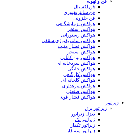
فن و تهویه
فن آکسیال
فن سانتریفیوژی
فن حلزونی
هواکش آزمایشگاهی
هواکش استخر
هواکش رستورانی
هواکش سانتریفیوژی سقفی
هواکش فشار مثبت
هواکش استخر
هواکش بین کانالی
هواکش سردخانه ای
هواکش خانگی
هواکش کارگاهی
هواکش گلخانه ای
هواکش مرغداری
هواکش صنعتی
هواکش فشار قوی
ژنراتور
ژنراتور برق
دیزل ژنراتور
ژنراتور تک
ژنراتور تکفاز
ژنراتور سه فاز