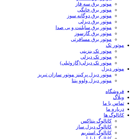
موتور برق سه فاز
موتور برق خانگی
موتور برق دوگانه سوز
موتور برق دیزلی
موتور برق سایلنت و بی صدا
موتور برق گازسوز
موتور برق مسافرتی
موتور تک
موتور تک بنزینی
موتور تک دیزلی
موتور تک دیزلی(گازوئیلی)
موتور دیزل
موتور دیزل پرکینز موتور سازان تبریز
موتور دیزل ولوو پنتا
فروشگاه
وبلاگ
تماس با ما
درباره ما
کاتالوگ ها
کاتالوگ پنتاکس
کاتالوگ دیزل ساز
کاتالوگ استریم
کاتالوگ لوارا