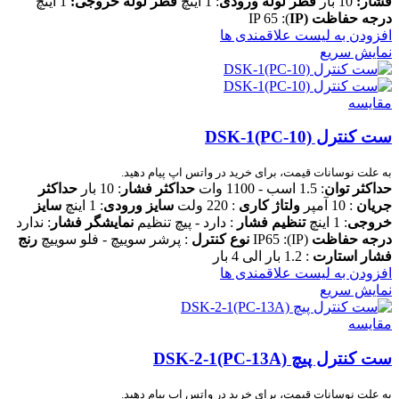
فشار:
10 بار
قطر لوله ورودی
: 1 اینچ
قطر لوله خروجی:
1 اینچ
درجه حفاظت
(IP
): IP 65
افزودن به لیست علاقمندی ها
نمایش سریع
مقایسه
ست کنترل DSK-1(PC-10)
به علت نوسانات قیمت، برای خرید در واتس اپ پیام دهید.
حداکثر توا
ن
: 1.5 اسب - 1100 وات
حداکثر فشار
: 10 بار
حداکثر
جریان
: 10 آمپر
ولتاژ کاری
: 220 ولت
سایز ورودی
: 1 اینچ
سایز
خروجی
: 1 اینچ
تنظیم فشار
: دارد - پیچ تنظیم
نمایشگر فشار
: ندارد
درجه حفاظت
(IP): IP65
نوع کنترل
: پرشر سوییچ - فلو سوییچ
رنج
فشار استارت
: 1.2 بار الی 4 بار
افزودن به لیست علاقمندی ها
نمایش سریع
مقایسه
ست کنترل پیچ DSK-2-1(PC-13A)
به علت نوسانات قیمت، برای خرید در واتس اپ پیام دهید.