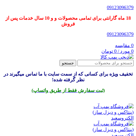
09123096379
18 ماه گارانتی برای تمامی محصولات و و 10 سال خدمات پس از
فروش
09123096379
0
مقایسه
0
مورد
/
0
تومان
جستجو
تخفیف ویژه برای کسانی که از سمت سایت با ما تماس میگیرند در
نظر گرفته شده!
(ثبت سفارش فقط از طریق واتساپ)