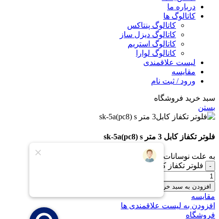
درباره ما
کاتالوگ ها
کاتالوگ پنتاکس
کاتالوگ دیزل ساز
کاتالوگ استریم
کاتالوگ لوارا
لیست علاقمندی
مقایسه
ورود / ثبت نام
سبد خرید فروشگاه
بستن
فلوتر تکفاز کابل 3 متر sk-5a(pc8) s
به علت نوسانات قیمت، برای خرید در واتس اپ پیام دهید.
فلوتر تکفاز کابل 3 متر sk-5a(pc8) s عدد
افزودن به سبد خرید
مقایسه
افزودن به لیست علاقمندی ها
فروشگاه