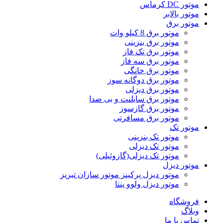
موتور DC کرماس
موتور بالابر
موتور برق
موتور برق 8 کیلو وات
موتور برق بنزینی
موتور برق تک فاز
موتور برق سه فاز
موتور برق خانگی
موتور برق دوگانه سوز
موتور برق دیزلی
موتور برق سایلنت و بی صدا
موتور برق گازسوز
موتور برق مسافرتی
موتور تک
موتور تک بنزینی
موتور تک دیزلی
موتور تک دیزلی(گازوئیلی)
موتور دیزل
موتور دیزل پرکینز موتور سازان تبریز
موتور دیزل ولوو پنتا
فروشگاه
وبلاگ
تماس با ما