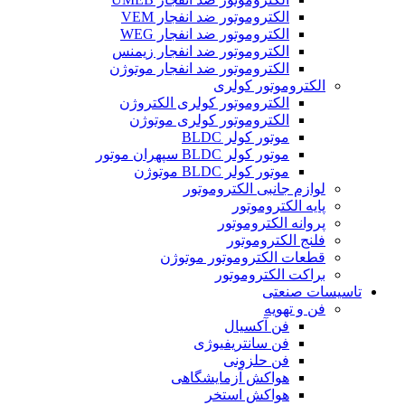
الکتروموتور ضد انفجار VEM
الکتروموتور ضد انفجار WEG
الکتروموتور ضد انفجار زیمنس
الکتروموتور ضد انفجار موتوژن
الکتروموتور کولری
الکتروموتور کولری الکتروژن
الکتروموتور کولری موتوژن
موتور کولر BLDC
موتور کولر BLDC سپهران موتور
موتور کولر BLDC موتوژن
لوازم جانبی الکتروموتور
پایه الکتروموتور
پروانه الکتروموتور
فلنج الکتروموتور
قطعات الکتروموتور موتوژن
براکت الکتروموتور
تاسیسات صنعتی
فن و تهویه
فن آکسیال
فن سانتریفیوژی
فن حلزونی
هواکش آزمایشگاهی
هواکش استخر