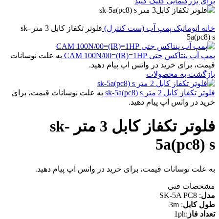
برای بزرگنمایی کلیک کنید
خانه
اتوماتیک پمپ آب (ست کنترل)
فلوتر تکفاز کابل 3 متر sk-
5a(pc8) s
پمپ آب پنتاکس جتی CAM 100N/00=(IR)=1HP
به علت نوسانات
قیمت، برای خرید در واتس اپ پیام دهید.
بازگشت به محصولات
فلوتر تکفاز کابل 2 متر sk-5a(pc8) s
به علت نوسانات قیمت، برای
خرید در واتس اپ پیام دهید.
فلوتر تکفاز کابل 3 متر sk-
5a(pc8) s
به علت نوسانات قیمت، برای خرید در واتس اپ پیام دهید.
مشخصات فنی
مدل
: SK-5A PC8
طول کابل
: 3m
تعداد فاز
:1ph