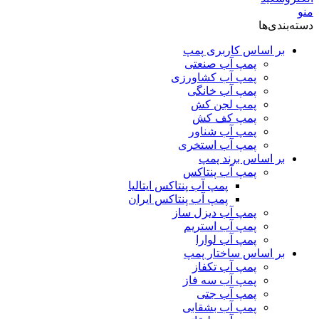
منو
دسته‌بندی‌ها
بر اساس کاربری پمپ
پمپ آب صنعتی
پمپ آب کشاورزی
پمپ آب خانگی
پمپ لجن کش
پمپ کف کش
پمپ آب شناور
پمپ آب استخری
بر اساس برند پمپ
پمپ آب پنتاکس
پمپ آب پنتاکس ایتالیا
پمپ آب پنتاکس ایران
پمپ آب دیزل ساز
پمپ آب استریم
پمپ آب لوارا
بر اساس ساختار پمپ
پمپ آب تکفاز
پمپ آب سه فاز
پمپ آب جتی
پمپ آب بشقابی