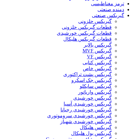
ترمز مغناطیسی
دمنده صنعتی
گیربکس صنعتی
گیربکس حلزونی
قطعات گيربکس حلزونی
قطعات گيربکس خورشيدی
قطعات گیربکس هلیکال
گيربکس بالابر
گیربکس MVF
گیربکس VF
گیربکس کتابی
گیربکس خاص
گیربکس پشت تراکتوری
گیربکس جک اسکرو
گیربکس سایکلو
گیربکس واریاتور
گیربکس خورشیدی
گیربکس خورشیدی آسیا
گیربکس خورشیدی رجیانا
گیربکس خورشیدی سروموتوری
گیربکس خورشیدی شهباز
گیربکس هلیکال
گیربکس بول هلیکال