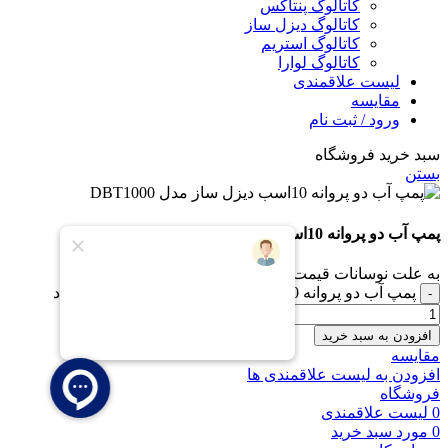
کاتالوگ پنتاکس
کاتالوگ دیزل ساز
کاتالوگ استریم
کاتالوگ لوارا
لیست علاقمندی
مقایسه
ورود / ثبت نام
سبد خرید فروشگاه
بستن
پمپ آب دو پروانه 10اسب دیزل ساز مدل DBT1000
به علت نوسانات قیمت، برای خرید در واتس اپ پیام دهید.
پمپ آب دو پروانه 10اسب دیزل ساز مدل DBT1000 عدد
افزودن به سبد خرید
مقایسه
افزودن به لیست علاقمندی ها
فروشگاه
0
لیست علاقمندی
0
مورد
سبد خرید