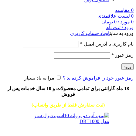
0
مقایسه
0
لیست علاقمندی
0
مورد
/
0
تومان
ورود / ثبت نام
ورود به سایت
ایجاد حساب کاربری
نام کاربری یا آدرس ایمیل
*
رمز عبور
*
ورود
رمز عبور خود را فراموش کرده‌اید ؟
مرا به یاد بسپار
18 ماه گارانتی برای تمامی محصولات و 10 سال خدمات پس از
فروش
(ثبت سفارش فقط از طریق واتساپ)