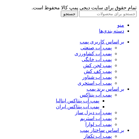
تمام حقوق برای سایت دیجی پمپ کالا محفوظ است.
جستجو
منو
دسته بندی‌ها
بر اساس کاربری پمپ
پمپ آب صنعتی
پمپ آب کشاورزی
پمپ آب خانگی
پمپ لجن کش
پمپ کف کش
پمپ آب شناور
پمپ آب استخری
بر اساس برند پمپ
پمپ آب پنتاکس
پمپ آب پنتاکس ایتالیا
پمپ آب پنتاکس ایران
پمپ آب دیزل ساز
پمپ آب استریم
پمپ آب لوارا
بر اساس ساختار پمپ
پمپ آب تکفاز