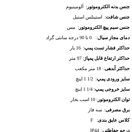
جنس بدنه الکتروموتور
: آلومینیوم
جنس شافت
: استینلس استیل
جنس سیم پیچ الکتروموتور
: مس
دمای مجاز سیال
: 0 تا 90 درجه سانتی گراد
حداکثر فشار تست پمپ
: 16 بار
حداکثر ارتفاع قابل پمپاژ
: 97 متر
حداکثر آبدهی
: 18 متر مکعب
سایز ورودی پمپ
: 1/2 1 اینچ
سایز خروجی پمپ
: 1/4 1 اینچ
توان الکتروموتور
: 10 اسب بخار
برق مصرفی
: سه فاز
کلاس عایق بندی
: F
درجه حفاظتی
: IP44