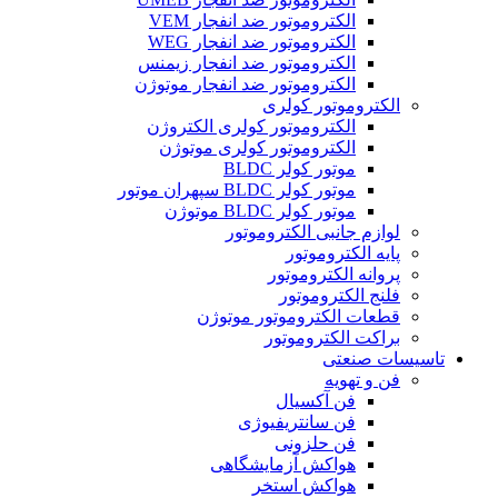
الکتروموتور ضد انفجار VEM
الکتروموتور ضد انفجار WEG
الکتروموتور ضد انفجار زیمنس
الکتروموتور ضد انفجار موتوژن
الکتروموتور کولری
الکتروموتور کولری الکتروژن
الکتروموتور کولری موتوژن
موتور کولر BLDC
موتور کولر BLDC سپهران موتور
موتور کولر BLDC موتوژن
لوازم جانبی الکتروموتور
پایه الکتروموتور
پروانه الکتروموتور
فلنج الکتروموتور
قطعات الکتروموتور موتوژن
براکت الکتروموتور
تاسیسات صنعتی
فن و تهویه
فن آکسیال
فن سانتریفیوژی
فن حلزونی
هواکش آزمایشگاهی
هواکش استخر