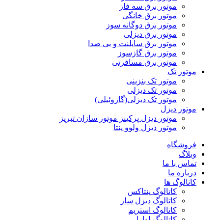
موتور برق سه فاز
موتور برق خانگی
موتور برق دوگانه سوز
موتور برق دیزلی
موتور برق سایلنت و بی صدا
موتور برق گازسوز
موتور برق مسافرتی
موتور تک
موتور تک بنزینی
موتور تک دیزلی
موتور تک دیزلی(گازوئیلی)
موتور دیزل
موتور دیزل پرکینز موتور سازان تبریز
موتور دیزل ولوو پنتا
فروشگاه
وبلاگ
تماس با ما
درباره ما
کاتالوگ ها
کاتالوگ پنتاکس
کاتالوگ دیزل ساز
کاتالوگ استریم
کاتالوگ لوارا