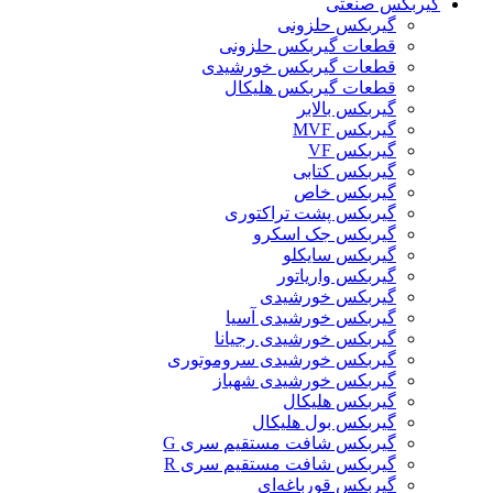
گیربکس صنعتی
گیربکس حلزونی
قطعات گيربکس حلزونی
قطعات گيربکس خورشيدی
قطعات گیربکس هلیکال
گيربکس بالابر
گیربکس MVF
گیربکس VF
گیربکس کتابی
گیربکس خاص
گیربکس پشت تراکتوری
گیربکس جک اسکرو
گیربکس سایکلو
گیربکس واریاتور
گیربکس خورشیدی
گیربکس خورشیدی آسیا
گیربکس خورشیدی رجیانا
گیربکس خورشیدی سروموتوری
گیربکس خورشیدی شهباز
گیربکس هلیکال
گیربکس بول هلیکال
گیربکس شافت مستقیم سری G
گیربکس شافت مستقیم سری R
گیربکس قورباغه‌ای