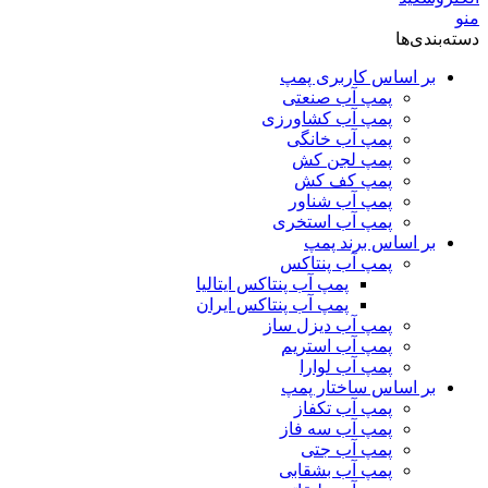
منو
دسته‌بندی‌ها
بر اساس کاربری پمپ
پمپ آب صنعتی
پمپ آب کشاورزی
پمپ آب خانگی
پمپ لجن کش
پمپ کف کش
پمپ آب شناور
پمپ آب استخری
بر اساس برند پمپ
پمپ آب پنتاکس
پمپ آب پنتاکس ایتالیا
پمپ آب پنتاکس ایران
پمپ آب دیزل ساز
پمپ آب استریم
پمپ آب لوارا
بر اساس ساختار پمپ
پمپ آب تکفاز
پمپ آب سه فاز
پمپ آب جتی
پمپ آب بشقابی