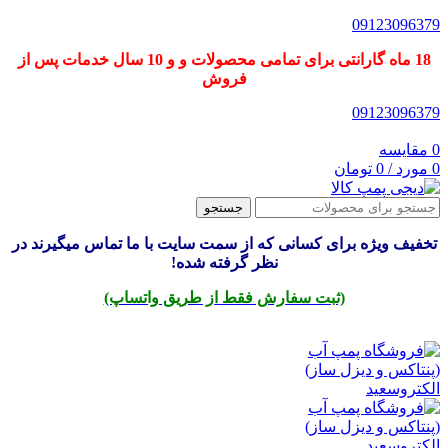
09123096379
18 ماه گارانتی برای تمامی محصولات و و 10 سال خدمات پس از
فروش
09123096379
0
مقایسه
0
مورد
/
0
تومان
جستجو
تخفیف ویژه برای کسانی که از سمت سایت با ما تماس میگیرند در
نظر گرفته شده!
(ثبت سفارش فقط از طریق واتساپ)