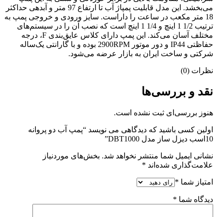
می‌بخشد. این مدل قابلیت پمپاژ آب تا ارتفاع 97 متر و آبدهی حداکثر
18 متر مکعب در ساعت را داراست. سایز ورودی و خروجی پمپ به
ترتیب 1/2 1 اینچ و 1/4 1 اینچ است که نصب آن را در سیستم‌های
مختلف آسان می‌کند. این پمپ دارای کلاس عایق‌بندی F، درجه
حفاظتی IP44 و دور موتور 2900RPM بوده و با گارانتی یک‌ساله
شرکتی و ساخت ایران به بازار عرضه می‌شود.
نظرات (0)
نقد و بررسی‌ها
هنوز بررسی‌ای ثبت نشده است.
اولین کسی باشید که دیدگاهی می نویسد “پمپ آب دو پروانه
10اسب دیزل ساز مدل DBT1000”
نشانی ایمیل شما منتشر نخواهد شد.
بخش‌های موردنیاز
علامت‌گذاری شده‌اند
*
امتیاز شما
*
دیدگاه شما
*