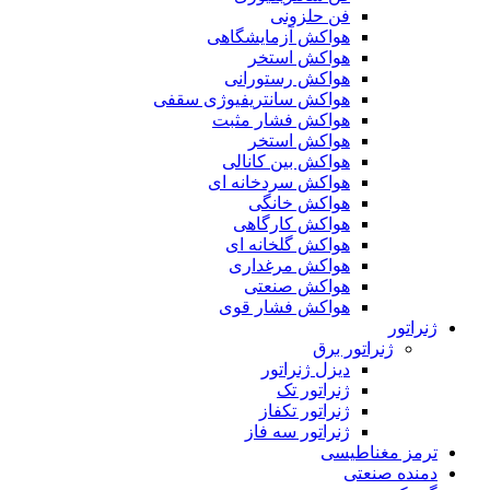
فن حلزونی
هواکش آزمایشگاهی
هواکش استخر
هواکش رستورانی
هواکش سانتریفیوژی سقفی
هواکش فشار مثبت
هواکش استخر
هواکش بین کانالی
هواکش سردخانه ای
هواکش خانگی
هواکش کارگاهی
هواکش گلخانه ای
هواکش مرغداری
هواکش صنعتی
هواکش فشار قوی
ژنراتور
ژنراتور برق
دیزل ژنراتور
ژنراتور تک
ژنراتور تکفاز
ژنراتور سه فاز
ترمز مغناطیسی
دمنده صنعتی