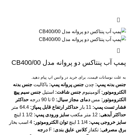
پمپ آب پنتاکس دو پروانه مدل CB400/00
به علت نوسانات قیمت، برای خرید در واتس اپ پیام دهید.
جنس بدنه پمپ:
چدن
جنس پروانه پمپ:
باکالیت
جنس بدنه
الکتروموتور:
آلومینیوم
جنس شافت:
استیل
جنس سیم پیچ
الکتروموتور:
مس
دمای مجاز سیال:
0 تا 90 درجه
حداکثر
فشار تست پمپ:
11 بار
حداکثر ارتفاع قابل پمپاژ:
64.4 متر
حداکثر آبدهی:
12 متر مکعب
سایز ورودی پمپ:
1/2 1 اینچ
سایز خروجی پمپ:
1/4 1 اینچ
توان الکتروموتور:
4 اسب بخار
برق مصرفی:
تکفاز
کلاس عایق بندی:
F
درجه