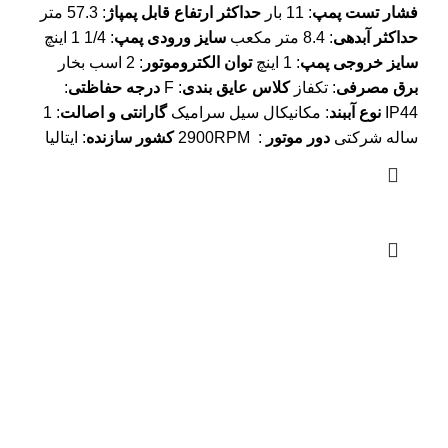
فشار تست پمپ
: 11 بار
حداکثر ارتفاع قابل پمپاژ
: 57.3 متر
حداکثر آبدهی
: 8.4 متر مکعب
سایز ورودی پمپ
: 1/4 1 اینچ
سایز خروجی پمپ
: 1 اینچ
توان الکتروموتور
: 2 اسب بخار
برق مصرفی
: تکفاز
کلاس عایق بندی
: F
درجه حفاظتی
:
IP44
نوع آببند
: مکانیکال سیل سرامیک
گارانتی و اصالت
: 1
ساله شرکتی
دور موتور
: 2900RPM
کشور سازنده
: ایتالیا
دیجی پمپ کالا
فروش انواع پمپ آب و ست کنترل