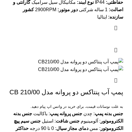
حفاظتی:
IP44
نوع آببند:
مکانیکال سیل سرامیک
گارانتی و
اصالت:
1 ساله شرکتی
دور موتور:
2900RPM
کشور
سازنده:
ایتالیا
پمپ آب پنتاکس دو پروانه مدل CB 210/00
به علت نوسانات قیمت، برای خرید در واتس اپ پیام دهید.
جنس بدنه پمپ
: چدن
جنس پروانه پمپ
: باکالیت
جنس بدنه
الکتروموتور
: آلومینیوم
جنس شافت
: استیل
جنس سیم پیچ
الکتروموتور
: مس
دمای مجاز سیال
: 0 تا 90 درجه
حداکثر