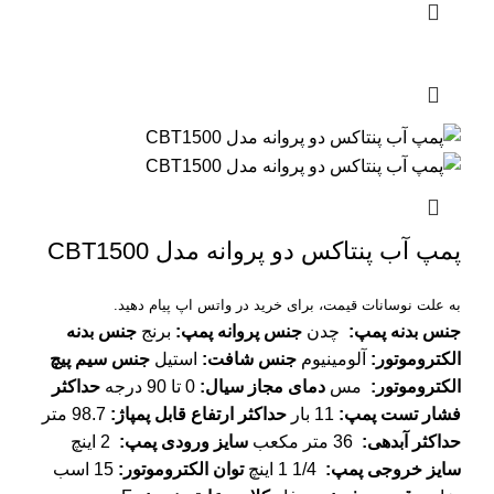
پمپ آب پنتاکس دو پروانه مدل CBT1500
به علت نوسانات قیمت، برای خرید در واتس اپ پیام دهید.
جنس بدنه پمپ
:
چدن
جنس پروانه پمپ
:
برنج
جنس بدنه
الکتروموتور
:
آلومینیوم
جنس شافت
:
استیل
جنس سیم پیچ
الکتروموتور
:
مس
دمای مجاز سیال
:
0 تا 90 درجه
حداکثر
فشار تست پمپ
:
11 بار
حداکثر ارتفاع قابل پمپاژ
:
98.7 متر
حداکثر آبدهی
:
36 متر مکعب
سایز ورودی پمپ
:
2 اینچ
سایز خروجی پمپ
:
1/4 1 اینچ
توان الکتروموتور
:
15 اسب