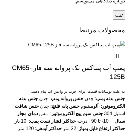
دوباره دیدگاهی می‌نویسم.
محصولات مرتبط
پمپ آب پنتاکس تک پروانه سه فاز CM65-
125B
به علت نوسانات قیمت، برای خرید در واتس اپ پیام دهید.
جنس بدنه پمپ
: چدن
جنس پروانه پمپ
: چدن
جنس بدنه
الکتروموتور
: آلومینیوم
جنس پایه فلنچ
:
چدن
جنس شافت
:
استیل 304
جنس سیم پیچ الکتروموتور
: مس
دمای مجاز
سیال
: 10- تا 90+ درجه
حداکثر فشار تست پمپ
: 10 بار
حداکثر ارتفاع قابل پمپاژ
: 22 متر
حداکثر آبدهی
: 120 متر