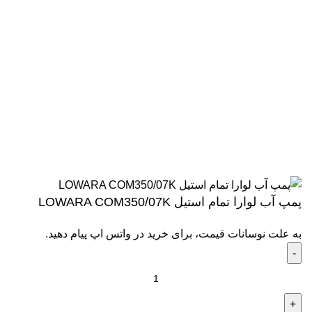
تمام حقوق برای سایت دیجی پمپ کالا محفوظ است.
پمپ آب لوارا تمام استیل LOWARA COM350/07K
به علت نوسانات قیمت، برای خرید در واتس اپ پیام دهید.