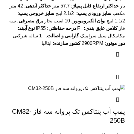
بار
حداکثر ارتفاع قابل پمپاژ
:
57.7 متر
حداکثر آبدهی
:
42 متر
مکعب
سایز ورودی پمپ
:
2.1/2 اینچ
سایز خروجی پمپ
:
1.1/2 اینچ
توان الکتروموتور
:
10 اسب بخار
برق مصرفی
:
سه
فاز
کلاس عایق بندی
:
F
درجه حفاظتی
:
IP55
نوع آببند
:
مکانیکال سیل سرامیک
گارانتی و اصالت
:
1 ساله شرکتی
دور موتور
:
2900RPM
کشور سازنده
:
ایتالیا
پمپ آب پنتاکس تک پروانه سه فاز CM32-
250B