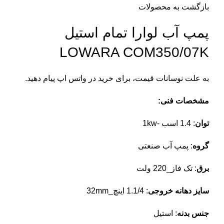
بازگشت به محصولات
پمپ آب لوارا تمام استیل
LOWARA COM350/07K
به علت نوسانات قیمت، برای خرید در واتس اپ پیام دهید.
مشخصات فنی:
توان
: 1.4 اسب -1kw
گروه
: پمپ آب صنعتی
برق
: تک فاز_220 ولت
سایز دهانه خروجی
: 1.1/4 اینچ_32mm
جنس بدنه
: استیل