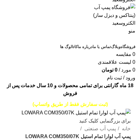
منو
دسته‌بندی‌ها
فروشگاه
وبلاگ
تماس با ما
درباره ما
کاتالوگ ها
0
مقایسه
0
لیست علاقمندی
0
مورد
/
0
تومان
ورود / ثبت نام
18 ماه گارانتی برای تمامی محصولات و 10 سال خدمات پس از
فروش
(ثبت سفارش فقط از طریق واتساپ)
برای بزرگنمایی کلیک کنید
خانه
پمپ آب صنعتی
پمپ آب لوارا تمام استیل LOWARA COM350/07K