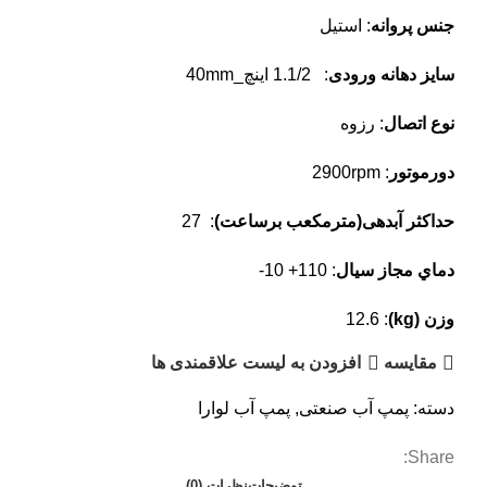
جنس پروانه
: استیل
سایز دهانه ورودی
: 1.1/2 اینچ_40mm
نوع اتصال
: رزوه
دورموتور
: 2900rpm
حداکثر آبدهی(مترمکعب برساعت)
: 27
دماي مجاز سیال
: 110+ 10-
وزن (kg)
: 12.6
مقایسه
افزودن به لیست علاقمندی ها
دسته:
پمپ آب صنعتی
,
پمپ آب لوارا
Share:
توضیحات
نظرات (0)