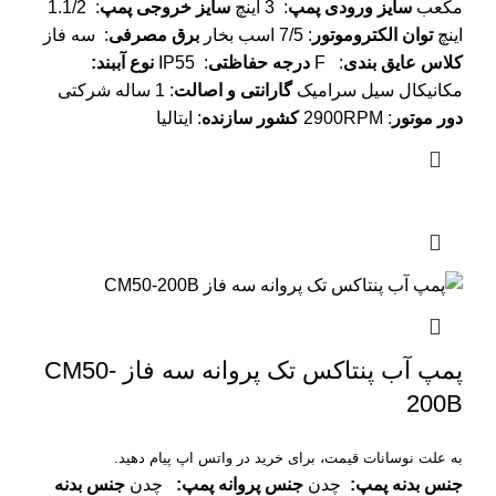
مکعب
سایز ورودی پمپ
: 3 اینچ
سایز خروجی پمپ
: 1.1/2
اینچ
توان الکتروموتور
: 7/5 اسب بخار
برق مصرفی
: سه فاز
کلاس عایق بندی
: F
درجه حفاظتی
: IP55
نوع آببند
:
مکانیکال سیل سرامیک
گارانتی و اصالت
: 1 ساله شرکتی
دور موتور
: 2900RPM
کشور سازنده
: ایتالیا
پمپ آب پنتاکس تک پروانه سه فاز CM50-
200B
به علت نوسانات قیمت، برای خرید در واتس اپ پیام دهید.
جنس بدنه پمپ
:
چدن
جنس پروانه پمپ
:
چدن
جنس بدنه