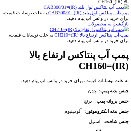
بالا CH160=(IR)
پمپ آب پنتاکس لول بلند CAB300/01=(IR)
به علت نوسانات قیمت،
برای خرید در واتس اپ پیام دهید.
بازگشت به محصولات
پمپ آب پنتاکس ارتفاع بالا CH210=(IR)
به علت نوسانات قیمت،
برای خرید در واتس اپ پیام دهید.
پمپ آب پنتاکس ارتفاع بالا
CH160=(IR)
به علت نوسانات قیمت، برای خرید در واتس اپ پیام دهید.
جنس بدنه پمپ
: چدن
جنس پروانه پمپ
: برنج
جنس بدنه الکتروموتور
: آلومینیوم
جنس شافت
: استیل