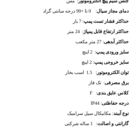
جنس سیم پیچ الکتروموتور
: مس
دمای مجاز سیال
: 0 تا +90 درجه سانتی گراد
حداکثر فشار تست پمپ
: 7 بار
حداکثر ارتفاع قابل پمپاژ
: 24 متر
حداکثر آبدهی
: 27 متر مکعب
سایز ورودی پمپ
: 2 اینچ
سایز خروجی پمپ
: 2 اینچ
توان الکتروموتور
: 1.5 اسب بخار
برق مصرفی
: تک فاز
کلاس عایق بندی
: F
درجه حفاظتی
: IP44
نوع آببند
: مکانیکال سیل سرامیک
گارانتی و اصالت
: 1 ساله شرکتی