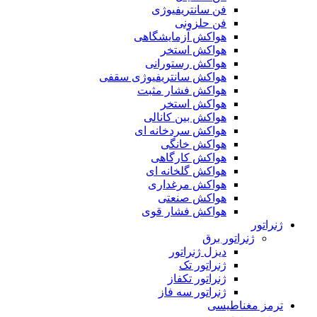
فن سانتریفیوژی
فن حلزونی
هواکش آزمایشگاهی
هواکش استخر
هواکش رستورانی
هواکش سانتریفیوژی سقفی
هواکش فشار مثبت
هواکش استخر
هواکش بین کانالی
هواکش سردخانه ای
هواکش خانگی
هواکش کارگاهی
هواکش گلخانه ای
هواکش مرغداری
هواکش صنعتی
هواکش فشار قوی
ژنراتور
ژنراتور برق
دیزل ژنراتور
ژنراتور تک
ژنراتور تکفاز
ژنراتور سه فاز
ترمز مغناطیسی