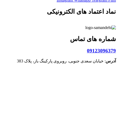
Instagram
Whatsapp
Telegram
Film
نماد اعتماد های الکترونیکی
شماره های تماس
09123096379
آدرس
: خیابان سعدی جنوبی، روبروی پارکینگ باز، پلاک 383