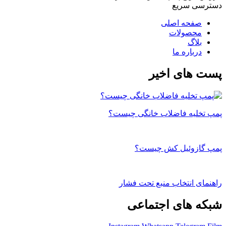
دسترسی سریع
صفحه اصلی
محصولات
بلاگ
درباره ما
پست های اخیر
پمپ تخلیه فاضلاب خانگی چیست؟
پمپ گازوئیل کش چیست؟
راهنمای انتخاب منبع تحت فشار
شبکه های اجتماعی