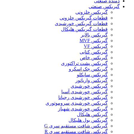
دمنده صنعتی
گیربکس صنعتی
گیربکس حلزونی
قطعات گيربکس حلزونی
قطعات گيربکس خورشيدی
قطعات گیربکس هلیکال
گيربکس بالابر
گیربکس MVF
گیربکس VF
گیربکس کتابی
گیربکس خاص
گیربکس پشت تراکتوری
گیربکس جک اسکرو
گیربکس سایکلو
گیربکس واریاتور
گیربکس خورشیدی
گیربکس خورشیدی آسیا
گیربکس خورشیدی رجیانا
گیربکس خورشیدی سروموتوری
گیربکس خورشیدی شهباز
گیربکس هلیکال
گیربکس بول هلیکال
گیربکس شافت مستقیم سری G
گیربکس شافت مستقیم سری R