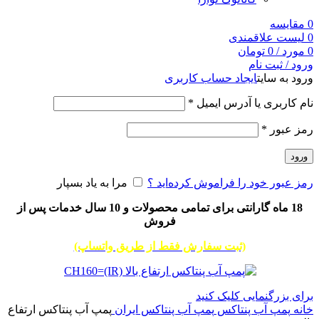
0
مقایسه
0
لیست علاقمندی
0
مورد
/
0
تومان
ورود / ثبت نام
ورود به سایت
ایجاد حساب کاربری
نام کاربری یا آدرس ایمیل
*
رمز عبور
*
ورود
رمز عبور خود را فراموش کرده‌اید ؟
مرا به یاد بسپار
18 ماه گارانتی برای تمامی محصولات و 10 سال خدمات پس از
فروش
(ثبت سفارش فقط از طریق واتساپ)
برای بزرگنمایی کلیک کنید
خانه
پمپ آب پنتاکس
پمپ آب پنتاکس ایران
پمپ آب پنتاکس ارتفاع