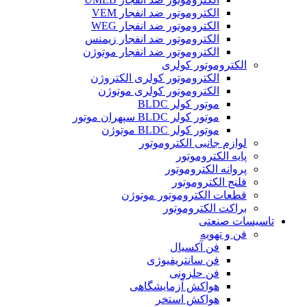
الکتروموتور ضد انفجار VEM
الکتروموتور ضد انفجار WEG
الکتروموتور ضد انفجار زیمنس
الکتروموتور ضد انفجار موتوژن
الکتروموتور کولری
الکتروموتور کولری الکتروژن
الکتروموتور کولری موتوژن
موتور کولر BLDC
موتور کولر BLDC سپهران موتور
موتور کولر BLDC موتوژن
لوازم جانبی الکتروموتور
پایه الکتروموتور
پروانه الکتروموتور
فلنج الکتروموتور
قطعات الکتروموتور موتوژن
براکت الکتروموتور
تاسیسات صنعتی
فن و تهویه
فن آکسیال
فن سانتریفیوژی
فن حلزونی
هواکش آزمایشگاهی
هواکش استخر