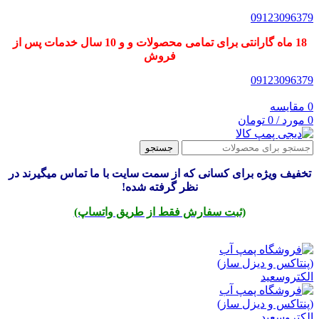
09123096379
18 ماه گارانتی برای تمامی محصولات و و 10 سال خدمات پس از
فروش
09123096379
0
مقایسه
0
مورد
/
0
تومان
جستجو
تخفیف ویژه برای کسانی که از سمت سایت با ما تماس میگیرند در
نظر گرفته شده!
(ثبت سفارش فقط از طریق واتساپ)