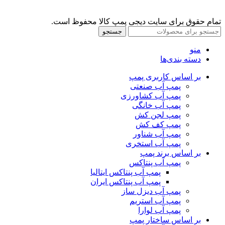
تمام حقوق برای سایت دیجی پمپ کالا محفوظ است.
جستجو
منو
دسته بندی‌ها
بر اساس کاربری پمپ
پمپ آب صنعتی
پمپ آب کشاورزی
پمپ آب خانگی
پمپ لجن کش
پمپ کف کش
پمپ آب شناور
پمپ آب استخری
بر اساس برند پمپ
پمپ آب پنتاکس
پمپ آب پنتاکس ایتالیا
پمپ آب پنتاکس ایران
پمپ آب دیزل ساز
پمپ آب استریم
پمپ آب لوارا
بر اساس ساختار پمپ