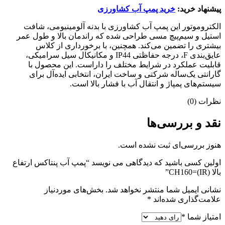
پیشنهاد خرید:
خرید پمپ آب کشاورزی
الکتروموتور این پمپ آب کشاورزی با بدنه آلومینیومی، شافت
استیل و سیم‌پیچ مسی طراحی شده که راندمان بالا و طول عمر
بیشتری را تضمین می‌کند. همچنین، با برخورداری از کلاس
عایق‌بندی F، درجه حفاظتی IP44 و مکانیکال سیل سرامیکی،
قابلیت عملکرد در شرایط مختلف را داراست. این محصول با
گارانتی یک‌ساله شرکتی و ساخت ایران، انتخابی ایده‌آل برای
سیستم‌های پمپاژ و انتقال آب با فشار بالا است.
نظرات (0)
نقد و بررسی‌ها
هنوز بررسی‌ای ثبت نشده است.
اولین کسی باشید که دیدگاهی می نویسد “پمپ آب پنتاکس ارتفاع
بالا CH160=(IR)”
نشانی ایمیل شما منتشر نخواهد شد.
بخش‌های موردنیاز
علامت‌گذاری شده‌اند
*
امتیاز شما
*