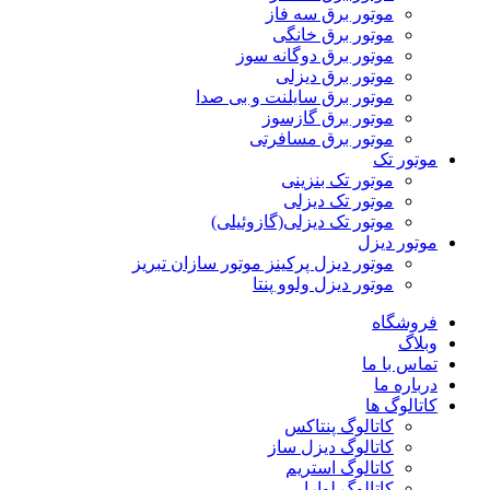
موتور برق سه فاز
موتور برق خانگی
موتور برق دوگانه سوز
موتور برق دیزلی
موتور برق سایلنت و بی صدا
موتور برق گازسوز
موتور برق مسافرتی
موتور تک
موتور تک بنزینی
موتور تک دیزلی
موتور تک دیزلی(گازوئیلی)
موتور دیزل
موتور دیزل پرکینز موتور سازان تبریز
موتور دیزل ولوو پنتا
فروشگاه
وبلاگ
تماس با ما
درباره ما
کاتالوگ ها
کاتالوگ پنتاکس
کاتالوگ دیزل ساز
کاتالوگ استریم
کاتالوگ لوارا