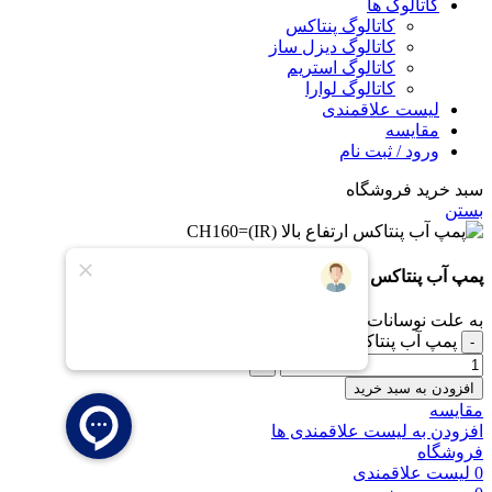
کاتالوگ ها
کاتالوگ پنتاکس
کاتالوگ دیزل ساز
کاتالوگ استریم
کاتالوگ لوارا
لیست علاقمندی
مقایسه
ورود / ثبت نام
سبد خرید فروشگاه
بستن
پمپ آب پنتاکس ارتفاع بالا CH160=(IR)
به علت نوسانات قیمت، برای خرید در واتس اپ پیام دهید.
پمپ آب پنتاکس ارتفاع بالا CH160=(IR) عدد
افزودن به سبد خرید
مقایسه
افزودن به لیست علاقمندی ها
فروشگاه
0
لیست علاقمندی