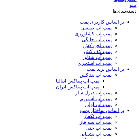
منو
دسته‌بندی‌ها
بر اساس کاربری پمپ
پمپ آب صنعتی
پمپ آب کشاورزی
پمپ آب خانگی
پمپ لجن کش
پمپ کف کش
پمپ آب شناور
پمپ آب استخری
بر اساس برند پمپ
پمپ آب پنتاکس
پمپ آب پنتاکس ایتالیا
پمپ آب پنتاکس ایران
پمپ آب دیزل ساز
پمپ آب استریم
پمپ آب لوارا
بر اساس ساختار پمپ
پمپ آب تکفاز
پمپ آب سه فاز
پمپ آب جتی
پمپ آب بشقابی