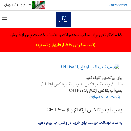
0
/
0
تومان
09123096379
18 ماه گارانتی برای تمامی محصولات و 10 سال خدمات پس از فروش
(ثبت سفارش فقط از طریق واتساپ)
برای بزرگنمایی کلیک کنید
خانه
پمپ آب پنتاکس
پمپ آب پنتاکس ایتالیا
پمپ آب پنتاکس ارتفاع بالا CHT400
بازگشت به محصولات
پمپ آب پنتاکس ارتفاع بالا CHT400
به علت نوسانات قیمت، برای خرید در واتس اپ پیام دهید.