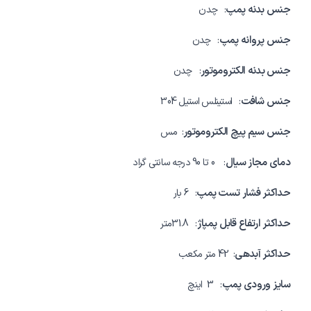
جنس بدنه پمپ
: چدن
جنس پروانه پمپ
: چدن
جنس بدنه الکتروموتور
: چدن
جنس شافت
: استینلس استیل 304
جنس سیم پیچ الکتروموتور
: مس
دمای مجاز سیال
: 0 تا 90 درجه سانتی گراد
حداکثر فشار تست پمپ
: 6 بار
حداکثر ارتفاع قابل پمپاژ
: 31.8متر
حداکثر آبدهی
: 42 متر مکعب
سایز ورودی پمپ
: 3 اینچ