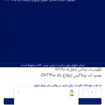
تمام حقوق برای سایت دیجی پمپ کالا محفوظ است.
پمپ آب پنتاکس ارتفاع بالا CHT400
به علت نوسانات قیمت، برای خرید در واتس اپ پیام دهید.
افزودن به سبد خرید