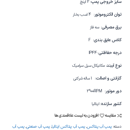
سایز خروجی پمپ
: 2 اینچ
توان الکتروموتور
: 4 اسب بخار
برق مصرفی
: سه فاز
کلاس عایق بندی
: F
درجه حفاظتی
: IP44
نوع آببند
: مکانیکال سیل سرامیک
گارانتی و اصالت
: 1 ساله شرکتی
دور موتور
: 2900RPM
کشور سازنده
: ایتالیا
مقایسه
افزودن به لیست علاقمندی ها
دسته:
پمپ آب پنتاکس
,
پمپ آب پنتاکس ایتالیا
,
پمپ آب صنعتی
,
پمپ آب