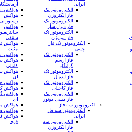
ایرانی
آزمایشگا
الکتروموتور تک
هواکش اس
فاز الکتروژن
هواکش
الکتروموتور تک
رستورانی
فاز دیزل ساز
هواکش
الکتروموتور تک
سانتریفیو
فاز موتوژن
سقفی
ک
الکتروموتور تک فاز
هواکش فش
چینی
مثبت
الکتروموتور تک
هواکش اس
فاز ارسم
هواکش بی
گوانگلو
کانالی
الکتروموتور تک
هواکش سر
فاز ایده‌آل
ای
الکتروموتور تک
هواکش خا
ل
فاز کاجیلی
هواکش کا
الکتروموتور تک
هواکش گل
فاز مسی موتور
ای
الکتروموتور سه فاز
هواکش مر
الکتروموتور سه فاز
هواکش ص
ایرانی
هواکش فش
الکتروموتور سه
قوی
فاز الکتروژن