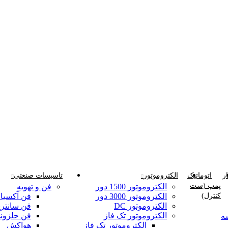
ر
اتوماتیک
الکتروموتور
تاسیسات صنعتی
پمپ (ست
الکتروموتور 1500 دور
فن و تهویه
کنترل)
الکتروموتور 3000 دور
فن آکسیا
الکتروموتور DC
فن سانتری
الکتروموتور تک فاز
فن حلزون
ه
الکتروموتور تک فاز
هواکش