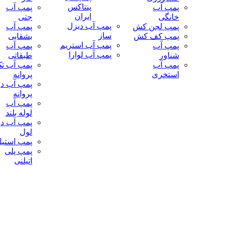
پنتاکس
پمپ آب
پمپ آب
ایران
خانگی
جتی
پمپ آب دیزل
پمپ لجن کش
پمپ آب
ساز
پمپ کف کش
بشقابی
پمپ آب استریم
پمپ آب
پمپ آب
پمپ آب لوارا
شناور
طبقاتی
پمپ آب
پمپ آب ت
استخری
پروانه
پمپ آب دو
پروانه
پمپ آب
لوله بلند
پمپ آب دو
لول
پمپ استی
پمپ پلی
اتیلنی