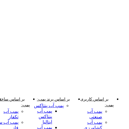
دسته‌بندی‌ها
بر اساس کاربری
بر اساس برند پمپ
بر اساس ساختا
پمپ
پمپ
پمپ آب پنتاکس
پمپ آب
پمپ آب
پمپ آب
پنتاکس
صنعتی
تکفاز
ایتالیا
پمپ آب
پمپ آب س
پمپ آب
کشاورزی
فاز