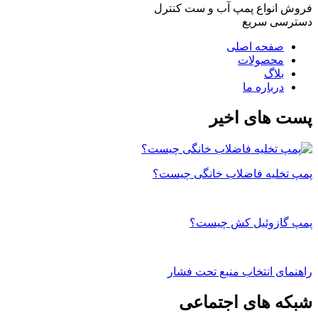
فروش انواع پمپ آب و ست کنترل
دسترسی سریع
صفحه اصلی
محصولات
بلاگ
درباره ما
پست های اخیر
پمپ تخلیه فاضلاب خانگی چیست؟
پمپ گازوئیل کش چیست؟
راهنمای انتخاب منبع تحت فشار
شبکه های اجتماعی