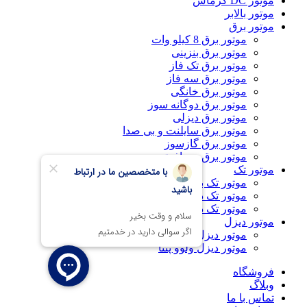
موتور DC کرماس
موتور بالابر
موتور برق
موتور برق 8 کیلو وات
موتور برق بنزینی
موتور برق تک فاز
موتور برق سه فاز
موتور برق خانگی
موتور برق دوگانه سوز
موتور برق دیزلی
موتور برق سایلنت و بی صدا
موتور برق گازسوز
موتور برق مسافرتی
موتور تک
موتور تک بنزینی
موتور تک دیزلی
موتور تک دیزلی(گازوئیلی)
موتور دیزل
موتور دیزل پرکینز موتور سازان تبریز
موتور دیزل ولوو پنتا
فروشگاه
وبلاگ
تماس با ما