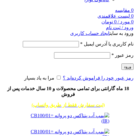
0
مقایسه
0
لیست علاقمندی
0
مورد
/
0
تومان
ورود / ثبت نام
ورود به سایت
ایجاد حساب کاربری
نام کاربری یا آدرس ایمیل
*
رمز عبور
*
ورود
رمز عبور خود را فراموش کرده‌اید ؟
مرا به یاد بسپار
18 ماه گارانتی برای تمامی محصولات و 10 سال خدمات پس از
فروش
(ثبت سفارش فقط از طریق واتساپ)