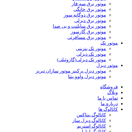
موتور برق سه فاز
موتور برق خانگی
موتور برق دوگانه سوز
موتور برق دیزلی
موتور برق سایلنت و بی صدا
موتور برق گازسوز
موتور برق مسافرتی
موتور تک
موتور تک بنزینی
موتور تک دیزلی
موتور تک دیزلی(گازوئیلی)
موتور دیزل
موتور دیزل پرکینز موتور سازان تبریز
موتور دیزل ولوو پنتا
فروشگاه
وبلاگ
تماس با ما
درباره ما
کاتالوگ ها
کاتالوگ پنتاکس
کاتالوگ دیزل ساز
کاتالوگ استریم
کاتالوگ لوارا