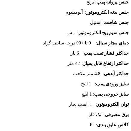
جنس پروانه پمپ
: برنج
جنس بدنه الکتروموتور
: آلومینیوم
جنس شافت
: استیل
جنس سیم پیچ الکتروموتور
: مس
دمای مجاز سیال
: 0 تا +90 درجه سانتی گراد
حداکثر فشار تست پمپ
: 6 بار
حداکثر ارتفاع قابل پمپاژ
: 42 متر
حداکثر آبدهی
: 4.8 متر مکعب
سایز ورودی پمپ
: 1 اینچ
سایز خروجی پمپ
: 1 اینچ
توان الکتروموتور
: 1 اسب بخار
برق مصرفی
: تک فاز
کلاس عایق بندی
: F