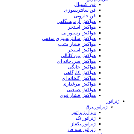
فن آکسیال
فن سانتریفیوژی
فن حلزونی
هواکش آزمایشگاهی
هواکش استخر
هواکش رستورانی
هواکش سانتریفیوژی سقفی
هواکش فشار مثبت
هواکش استخر
هواکش بین کانالی
هواکش سردخانه ای
هواکش خانگی
هواکش کارگاهی
هواکش گلخانه ای
هواکش مرغداری
هواکش صنعتی
هواکش فشار قوی
ژنراتور
ژنراتور برق
دیزل ژنراتور
ژنراتور تک
ژنراتور تکفاز
ژنراتور سه فاز