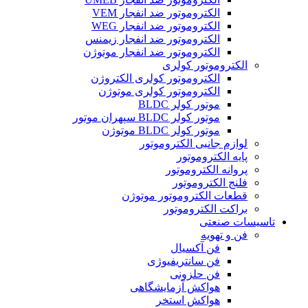
الکتروموتور ضد انفجار VEM
الکتروموتور ضد انفجار WEG
الکتروموتور ضد انفجار زیمنس
الکتروموتور ضد انفجار موتوژن
الکتروموتور کولری
الکتروموتور کولری الکتروژن
الکتروموتور کولری موتوژن
موتور کولر BLDC
موتور کولر BLDC سپهران موتور
موتور کولر BLDC موتوژن
لوازم جانبی الکتروموتور
پایه الکتروموتور
پروانه الکتروموتور
فلنج الکتروموتور
قطعات الکتروموتور موتوژن
براکت الکتروموتور
تاسیسات صنعتی
فن و تهویه
فن آکسیال
فن سانتریفیوژی
فن حلزونی
هواکش آزمایشگاهی
هواکش استخر