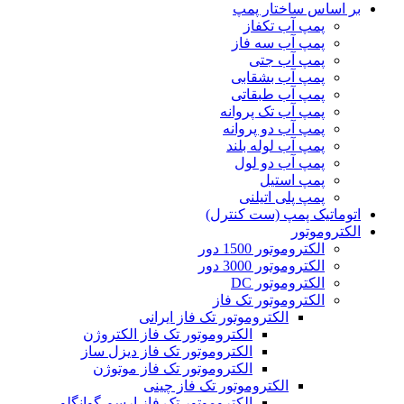
بر اساس ساختار پمپ
پمپ آب تکفاز
پمپ آب سه فاز
پمپ آب جتی
پمپ آب بشقابی
پمپ آب طبقاتی
پمپ آب تک پروانه
پمپ آب دو پروانه
پمپ آب لوله بلند
پمپ آب دو لول
پمپ استیل
پمپ پلی اتیلنی
اتوماتیک پمپ (ست کنترل)
الکتروموتور
الکتروموتور 1500 دور
الکتروموتور 3000 دور
الکتروموتور DC
الکتروموتور تک فاز
الکتروموتور تک فاز ایرانی
الکتروموتور تک فاز الکتروژن
الکتروموتور تک فاز دیزل ساز
الکتروموتور تک فاز موتوژن
الکتروموتور تک فاز چینی
الکتروموتور تک فاز ارسم گوانگلو