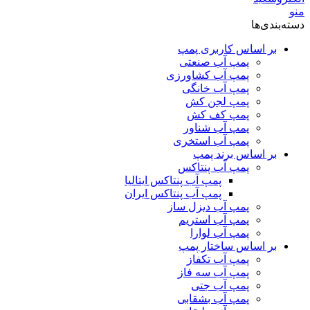
منو
دسته‌بندی‌ها
بر اساس کاربری پمپ
پمپ آب صنعتی
پمپ آب کشاورزی
پمپ آب خانگی
پمپ لجن کش
پمپ کف کش
پمپ آب شناور
پمپ آب استخری
بر اساس برند پمپ
پمپ آب پنتاکس
پمپ آب پنتاکس ایتالیا
پمپ آب پنتاکس ایران
پمپ آب دیزل ساز
پمپ آب استریم
پمپ آب لوارا
بر اساس ساختار پمپ
پمپ آب تکفاز
پمپ آب سه فاز
پمپ آب جتی
پمپ آب بشقابی