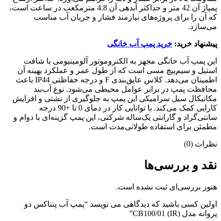
پمپاژ آن 42 متر و حداکثر آبدهی آن 4.8 مترمکعب در ساعت است،
که آن را برای پروژه‌های نیازمند فشار و جریان آب مناسب
می‌سازد.
پیشنهاد خرید:
خرید پمپ آب خانگی
این پمپ آب خانگی مجهز به الکتروموتور آلومینیومی با شافت
استیل و سیم‌پیچ مسی است که از طول عمر و عملکرد بهینه آن
اطمینان می‌دهد. کلاس عایق‌بندی F و درجه حفاظتی IP44 باعث
محافظت پمپ در برابر عوامل محیطی می‌شود. نوع آب‌بند
مکانیکال سیل سرامیکی این پمپ به جلوگیری از نشتی و افزایش
کارایی کمک می‌کند. با توانایی کار در دمای 0 تا +90 درجه
سانتی‌گراد و گارانتی یک‌ساله شرکتی، این پمپ گزینه‌ای با دوام و
مطمئن برای استفاده طولانی‌مدت است.
نظرات (0)
نقد و بررسی‌ها
هنوز بررسی‌ای ثبت نشده است.
اولین کسی باشید که دیدگاهی می نویسد “پمپ آب پنتاکس دو
پروانه مدل CB100/01 (IR)”