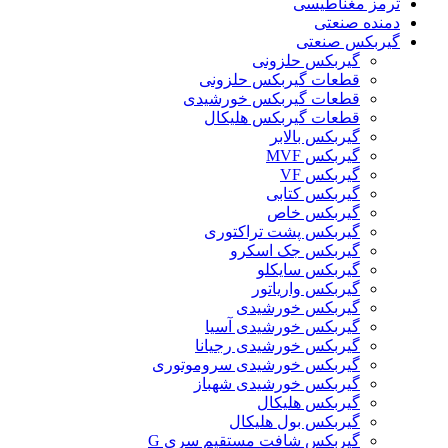
ترمز مغناطیسی
دمنده صنعتی
گیربکس صنعتی
گیربکس حلزونی
قطعات گيربکس حلزونی
قطعات گيربکس خورشيدی
قطعات گیربکس هلیکال
گيربکس بالابر
گیربکس MVF
گیربکس VF
گیربکس کتابی
گیربکس خاص
گیربکس پشت تراکتوری
گیربکس جک اسکرو
گیربکس سایکلو
گیربکس واریاتور
گیربکس خورشیدی
گیربکس خورشیدی آسیا
گیربکس خورشیدی رجیانا
گیربکس خورشیدی سروموتوری
گیربکس خورشیدی شهباز
گیربکس هلیکال
گیربکس بول هلیکال
گیربکس شافت مستقیم سری G