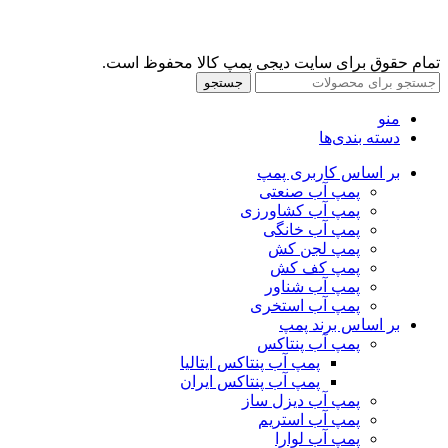
تمام حقوق برای سایت دیجی پمپ کالا محفوظ است.
جستجو
منو
دسته بندی‌ها
بر اساس کاربری پمپ
پمپ آب صنعتی
پمپ آب کشاورزی
پمپ آب خانگی
پمپ لجن کش
پمپ کف کش
پمپ آب شناور
پمپ آب استخری
بر اساس برند پمپ
پمپ آب پنتاکس
پمپ آب پنتاکس ایتالیا
پمپ آب پنتاکس ایران
پمپ آب دیزل ساز
پمپ آب استریم
پمپ آب لوارا