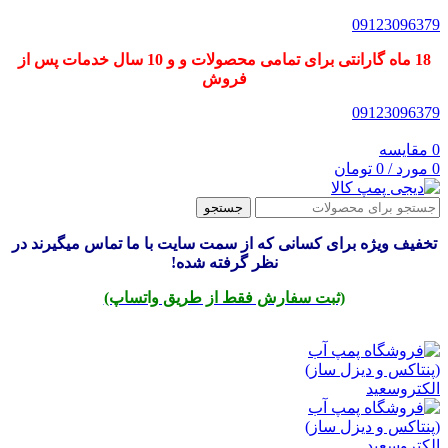
09123096379
18 ماه گارانتی برای تمامی محصولات و و 10 سال خدمات پس از
فروش
09123096379
0
مقایسه
0
مورد
/
0
تومان
جستجو
تخفیف ویژه برای کسانی که از سمت سایت با ما تماس میگیرند در
نظر گرفته شده!
(ثبت سفارش فقط از طریق واتساپ)