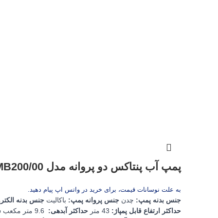
پمپ آب پنتاکس دو پروانه مدل MB200/00
به علت نوسانات قیمت، برای خرید در واتس اپ پیام دهید.
جنس بدنه پمپ
:
چدن
جنس پروانه پمپ
:
باکالیت
جنس بدنه الکتر
حداکثر ارتفاع قابل پمپاژ
:
43 متر
حداکثر آبدهی
:
9.6 متر مکعب
س