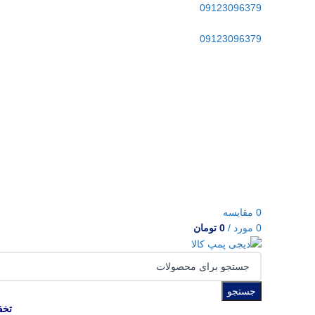
09123096379
09123096379
0
مقایسه
0
مورد
/
0
تومان
جستجو
تخف