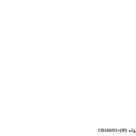
CB160/)