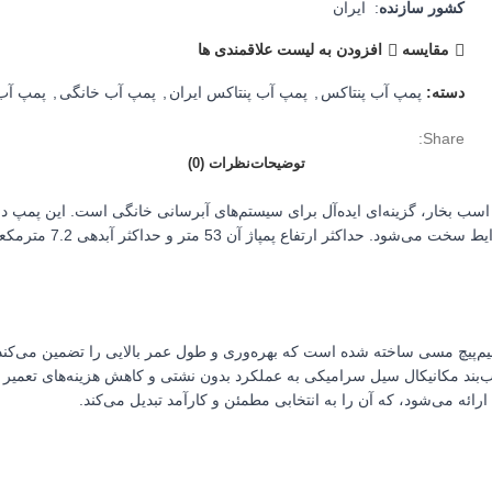
کشور سازنده
: ایران
مقایسه
افزودن به لیست علاقمندی ها
دسته:
پمپ آب پنتاکس
,
پمپ آب پنتاکس ایران
,
پمپ آب خانگی
,
پمپ آب 
Share:
توضیحات
نظرات (0)
ا توان 1.5 اسب بخار، گزینه‌ای ایده‌آل برای سیستم‌های آبرسانی خانگی است. این پم
موجب افزایش دوام و مق
رائه می‌شود، که آن را به انتخابی مطمئن و کارآمد تبدیل می‌کند.