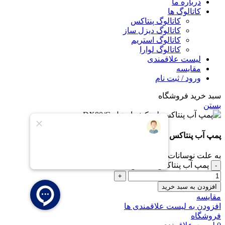
درباره ما
کاتالوگ ها
کاتالوگ پنتاکس
کاتالوگ دیزل ساز
کاتالوگ استریم
کاتالوگ لوارا
لیست علاقمندی
مقایسه
ورود / ثبت نام
سبد خرید فروشگاه
بستن
پمپ آب پنتاکس لجنکش استیل DX80/G
به علت نوسانات قیمت، برای خرید در واتس اپ پیام دهید.
پمپ آب پنتاکس لجنکش استیل DX80/G عدد
افزودن به سبد خرید
مقایسه
افزودن به لیست علاقمندی ها
فروشگاه