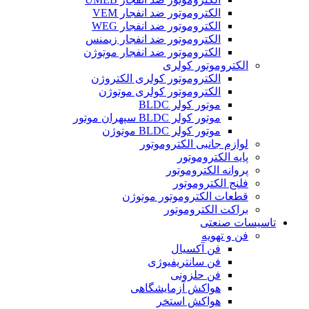
الکتروموتور ضد انفجار VEM
الکتروموتور ضد انفجار WEG
الکتروموتور ضد انفجار زیمنس
الکتروموتور ضد انفجار موتوژن
الکتروموتور کولری
الکتروموتور کولری الکتروژن
الکتروموتور کولری موتوژن
موتور کولر BLDC
موتور کولر BLDC سپهران موتور
موتور کولر BLDC موتوژن
لوازم جانبی الکتروموتور
پایه الکتروموتور
پروانه الکتروموتور
فلنج الکتروموتور
قطعات الکتروموتور موتوژن
براکت الکتروموتور
تاسیسات صنعتی
فن و تهویه
فن آکسیال
فن سانتریفیوژی
فن حلزونی
هواکش آزمایشگاهی
هواکش استخر