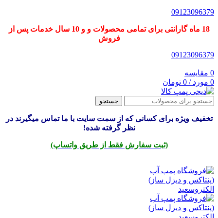
09123096379
18 ماه گارانتی برای تمامی محصولات و و 10 سال خدمات پس از
فروش
09123096379
0
مقایسه
0
مورد
/
0
تومان
جستجو
تخفیف ویژه برای کسانی که از سمت سایت با ما تماس میگیرند در
نظر گرفته شده!
(ثبت سفارش فقط از طریق واتساپ)