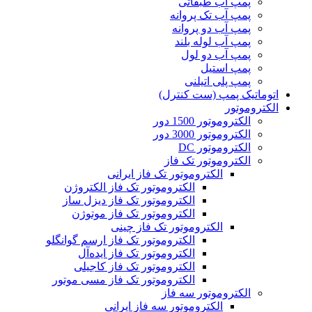
پمپ آب طبقاتی
پمپ آب تک پروانه
پمپ آب دو پروانه
پمپ آب لوله بلند
پمپ آب دو لول
پمپ استیل
پمپ پلی اتیلنی
اتوماتیک پمپ (ست کنترل)
الکتروموتور
الکتروموتور 1500 دور
الکتروموتور 3000 دور
الکتروموتور DC
الکتروموتور تک فاز
الکتروموتور تک فاز ایرانی
الکتروموتور تک فاز الکتروژن
الکتروموتور تک فاز دیزل ساز
الکتروموتور تک فاز موتوژن
الکتروموتور تک فاز چینی
الکتروموتور تک فاز ارسم گوانگلو
الکتروموتور تک فاز ایده‌آل
الکتروموتور تک فاز کاجیلی
الکتروموتور تک فاز مسی موتور
الکتروموتور سه فاز
الکتروموتور سه فاز ایرانی