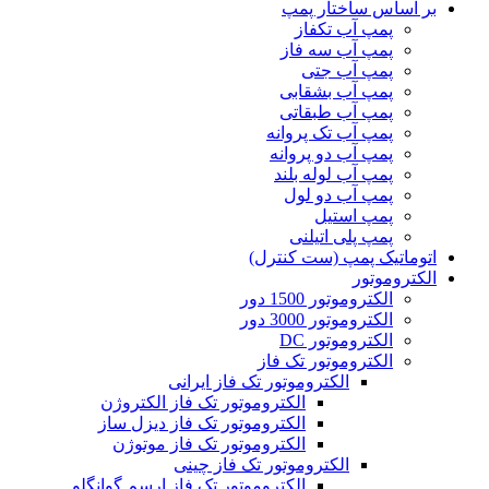
بر اساس ساختار پمپ
پمپ آب تکفاز
پمپ آب سه فاز
پمپ آب جتی
پمپ آب بشقابی
پمپ آب طبقاتی
پمپ آب تک پروانه
پمپ آب دو پروانه
پمپ آب لوله بلند
پمپ آب دو لول
پمپ استیل
پمپ پلی اتیلنی
اتوماتیک پمپ (ست کنترل)
الکتروموتور
الکتروموتور 1500 دور
الکتروموتور 3000 دور
الکتروموتور DC
الکتروموتور تک فاز
الکتروموتور تک فاز ایرانی
الکتروموتور تک فاز الکتروژن
الکتروموتور تک فاز دیزل ساز
الکتروموتور تک فاز موتوژن
الکتروموتور تک فاز چینی
الکتروموتور تک فاز ارسم گوانگلو