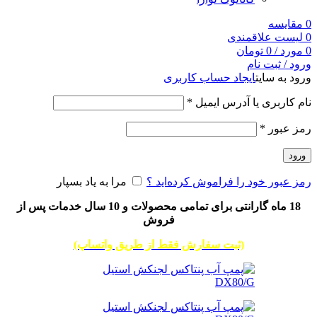
0
مقایسه
0
لیست علاقمندی
0
مورد
/
0
تومان
ورود / ثبت نام
ورود به سایت
ایجاد حساب کاربری
نام کاربری یا آدرس ایمیل
*
رمز عبور
*
ورود
رمز عبور خود را فراموش کرده‌اید ؟
مرا به یاد بسپار
18 ماه گارانتی برای تمامی محصولات و 10 سال خدمات پس از
فروش
(ثبت سفارش فقط از طریق واتساپ)