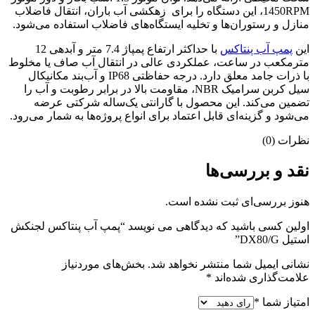
1450RPM، این دستگاه را برای زهکشی آب باران، انتقال فاضلاب
منازل و رستوران‌ها و تخلیه ایستگاه‌های فاضلاب استفاده می‌شود.
این
پمپ آب پنتاکس
با حداکثر ارتفاع پمپاژ 7.4 متر و آبدهی 12
مترمکعب در ساعت، عملکردی عالی در انتقال آب صاف یا مخلوط
با ذرات جامد معلق دارد. درجه حفاظتی IP68 و آب‌بند مکانیکال
سیل کربن سرامیک NBR، مقاومت بالا در برابر رطوبت و آب را
تضمین می‌کند. این محصول با گارانتی یک‌ساله شرکتی عرضه
می‌شود و گزینه‌ای قابل اعتماد برای انواع پروژه‌ها به شمار می‌رود.
نظرات (0)
نقد و بررسی‌ها
هنوز بررسی‌ای ثبت نشده است.
اولین کسی باشید که دیدگاهی می نویسد “پمپ آب پنتاکس لجنکش
استیل DX80/G”
نشانی ایمیل شما منتشر نخواهد شد.
بخش‌های موردنیاز
علامت‌گذاری شده‌اند
*
امتیاز شما
*