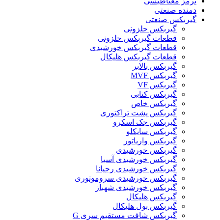
ترمز مغناطیسی
دمنده صنعتی
گیربکس صنعتی
گیربکس حلزونی
قطعات گيربکس حلزونی
قطعات گيربکس خورشيدی
قطعات گیربکس هلیکال
گيربکس بالابر
گیربکس MVF
گیربکس VF
گیربکس کتابی
گیربکس خاص
گیربکس پشت تراکتوری
گیربکس جک اسکرو
گیربکس سایکلو
گیربکس واریاتور
گیربکس خورشیدی
گیربکس خورشیدی آسیا
گیربکس خورشیدی رجیانا
گیربکس خورشیدی سروموتوری
گیربکس خورشیدی شهباز
گیربکس هلیکال
گیربکس بول هلیکال
گیربکس شافت مستقیم سری G