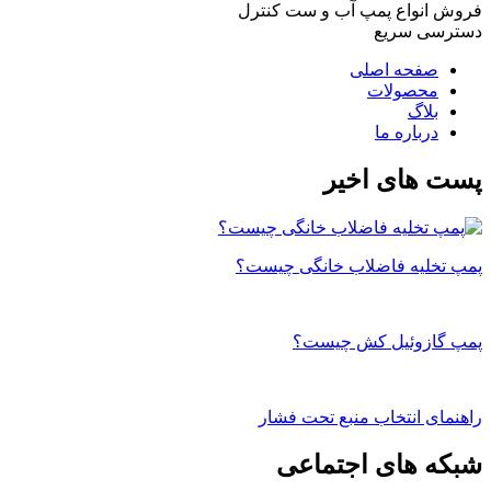
فروش انواع پمپ آب و ست کنترل
دسترسی سریع
صفحه اصلی
محصولات
بلاگ
درباره ما
پست های اخیر
پمپ تخلیه فاضلاب خانگی چیست؟
پمپ گازوئیل کش چیست؟
راهنمای انتخاب منبع تحت فشار
شبکه های اجتماعی