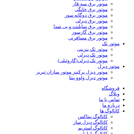
موتور برق سه فاز
موتور برق خانگی
موتور برق دوگانه سوز
موتور برق دیزلی
موتور برق سایلنت و بی صدا
موتور برق گازسوز
موتور برق مسافرتی
موتور تک
موتور تک بنزینی
موتور تک دیزلی
موتور تک دیزلی(گازوئیلی)
موتور دیزل
موتور دیزل پرکینز موتور سازان تبریز
موتور دیزل ولوو پنتا
فروشگاه
وبلاگ
تماس با ما
درباره ما
کاتالوگ ها
کاتالوگ پنتاکس
کاتالوگ دیزل ساز
کاتالوگ استریم
کاتالوگ لوارا