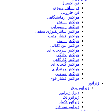
فن آکسیال
فن سانتریفیوژی
فن حلزونی
هواکش آزمایشگاهی
هواکش استخر
هواکش رستورانی
هواکش سانتریفیوژی سقفی
هواکش فشار مثبت
هواکش استخر
هواکش بین کانالی
هواکش سردخانه ای
هواکش خانگی
هواکش کارگاهی
هواکش گلخانه ای
هواکش مرغداری
هواکش صنعتی
هواکش فشار قوی
ژنراتور
ژنراتور برق
دیزل ژنراتور
ژنراتور تک
ژنراتور تکفاز
ژنراتور سه فاز