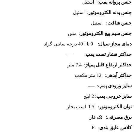
جنس پروانه پمپ
: استیل
جنس بدنه الکتروموتور
: استیل
جنس شافت
: استیل
جنس سیم پیچ الکتروموتور
: مس
دمای مجاز سیال
: 0 تا +40 درجه سانتی گراد
حداکثر فشار تست پمپ
: —-
حداکثر ارتفاع قابل پمپاژ
: 7.4 متر
حداکثر آبدهی
: 12 متر مکعب
سایز ورودی پمپ
: —-
سایز خروجی پمپ
: 2 اینچ
توان الکتروموتور
: 1.5 اسب بخار
برق مصرفی
: تک فاز
کلاس عایق بندی
: F