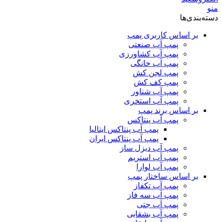
منو
دسته‌بندی‌ها
بر اساس کاربری پمپ
پمپ آب صنعتی
پمپ آب کشاورزی
پمپ آب خانگی
پمپ لجن کش
پمپ کف کش
پمپ آب شناور
پمپ آب استخری
بر اساس برند پمپ
پمپ آب پنتاکس
پمپ آب پنتاکس ایتالیا
پمپ آب پنتاکس ایران
پمپ آب دیزل ساز
پمپ آب استریم
پمپ آب لوارا
بر اساس ساختار پمپ
پمپ آب تکفاز
پمپ آب سه فاز
پمپ آب جتی
پمپ آب بشقابی