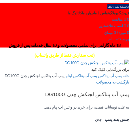
دسته‌بندی‌ها
فروشگاه
وبلاگ
تماس با ما
درباره ما
کاتالوگ ها
0
مقایسه
0
لیست علاقمندی
0
مورد
/
0
تومان
ورود / ثبت نام
18 ماه گارانتی برای تمامی محصولات و 10 سال خدمات پس از فروش
(ثبت سفارش فقط از طریق واتساپ)
برای بزرگنمایی کلیک کنید
خانه
پمپ آب پنتاکس
پمپ آب پنتاکس ایتالیا
پمپ آب پنتاکس لجنکش چدن DG100G
بازگشت به محصولات
پمپ آب پنتاکس لجنکش چدن DG100G
به علت نوسانات قیمت، برای خرید در واتس اپ پیام دهید.
جنس بدنه پمپ
: چدن