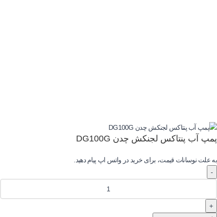
تمام حقوق برای سایت دیجی پمپ کالا محفوظ است.
پمپ آب پنتاکس لجنکش چدن DG100G
به علت نوسانات قیمت، برای خرید در واتس اپ پیام دهید.