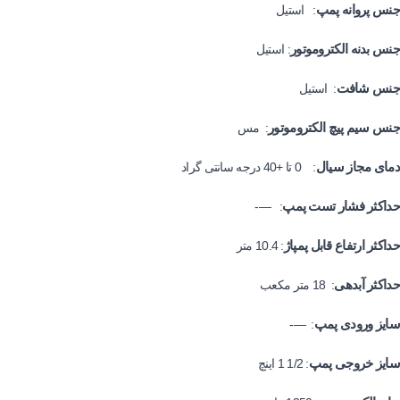
جنس پروانه پمپ
: استیل
جنس بدنه الکتروموتور
: استیل
جنس شافت
: استیل
جنس سیم پیچ الکتروموتور
: مس
دمای مجاز سیال
: 0 تا +40 درجه سانتی گراد
حداکثر فشار تست پمپ
: —-
حداکثر ارتفاع قابل پمپاژ
: 10.4 متر
حداکثر آبدهی
: 18 متر مکعب
سایز ورودی پمپ
: —-
سایز خروجی پمپ
: 1/2 1 اینچ