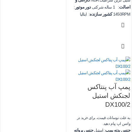
اصالت
دور موتور
: 1 ساله شرکتی
:
کشور سازنده
1450RPM
: ایتالیا
پمپ آب پنتاکس
لجنکش استیل
DX100/2
به علت نوسانات قیمت، برای خرید در
واتس اپ پیام دهید.
جنس بدنه پمپ
جنس پروانه
: استیل