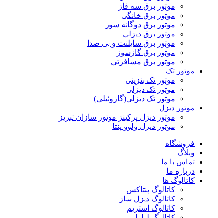
موتور برق سه فاز
موتور برق خانگی
موتور برق دوگانه سوز
موتور برق دیزلی
موتور برق سایلنت و بی صدا
موتور برق گازسوز
موتور برق مسافرتی
موتور تک
موتور تک بنزینی
موتور تک دیزلی
موتور تک دیزلی(گازوئیلی)
موتور دیزل
موتور دیزل پرکینز موتور سازان تبریز
موتور دیزل ولوو پنتا
فروشگاه
وبلاگ
تماس با ما
درباره ما
کاتالوگ ها
کاتالوگ پنتاکس
کاتالوگ دیزل ساز
کاتالوگ استریم
کاتالوگ لوارا