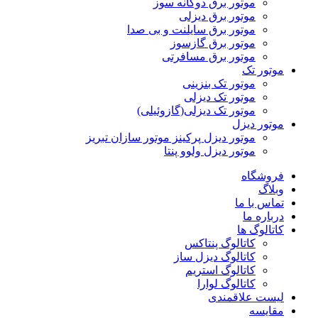
موتور برق دوگانه سوز
موتور برق دیزلی
موتور برق سایلنت و بی صدا
موتور برق گازسوز
موتور برق مسافرتی
موتور تک
موتور تک بنزینی
موتور تک دیزلی
موتور تک دیزلی(گازوئیلی)
موتور دیزل
موتور دیزل پرکینز موتور سازان تبریز
موتور دیزل ولوو پنتا
فروشگاه
وبلاگ
تماس با ما
درباره ما
کاتالوگ ها
کاتالوگ پنتاکس
کاتالوگ دیزل ساز
کاتالوگ استریم
کاتالوگ لوارا
لیست علاقمندی
مقایسه