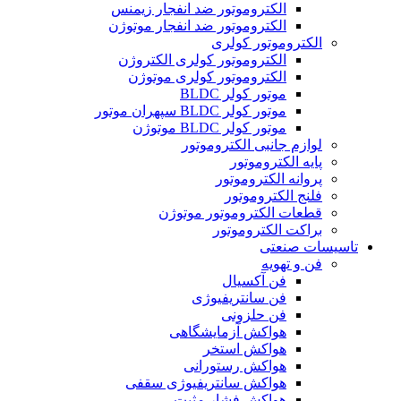
الکتروموتور ضد انفجار زیمنس
الکتروموتور ضد انفجار موتوژن
الکتروموتور کولری
الکتروموتور کولری الکتروژن
الکتروموتور کولری موتوژن
موتور کولر BLDC
موتور کولر BLDC سپهران موتور
موتور کولر BLDC موتوژن
لوازم جانبی الکتروموتور
پایه الکتروموتور
پروانه الکتروموتور
فلنج الکتروموتور
قطعات الکتروموتور موتوژن
براکت الکتروموتور
تاسیسات صنعتی
فن و تهویه
فن آکسیال
فن سانتریفیوژی
فن حلزونی
هواکش آزمایشگاهی
هواکش استخر
هواکش رستورانی
هواکش سانتریفیوژی سقفی
هواکش فشار مثبت