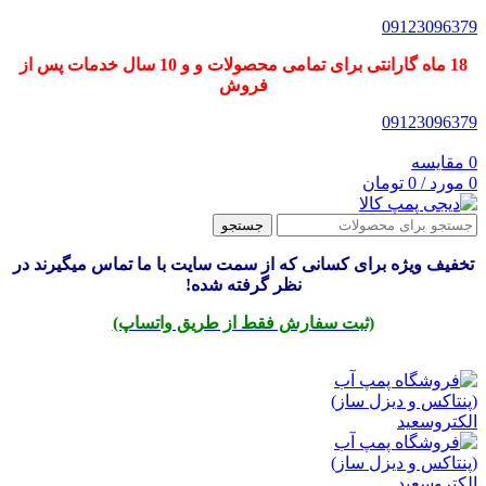
09123096379
18 ماه گارانتی برای تمامی محصولات و و 10 سال خدمات پس از
فروش
09123096379
0
مقایسه
0
مورد
/
0
تومان
جستجو
تخفیف ویژه برای کسانی که از سمت سایت با ما تماس میگیرند در
نظر گرفته شده!
(ثبت سفارش فقط از طریق واتساپ)