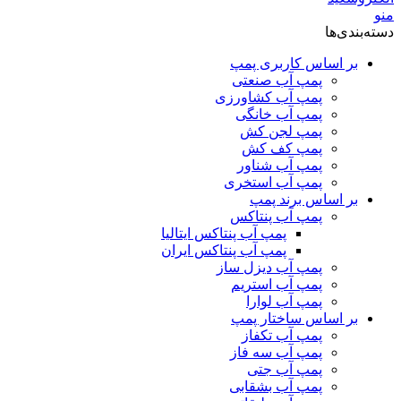
منو
دسته‌بندی‌ها
بر اساس کاربری پمپ
پمپ آب صنعتی
پمپ آب کشاورزی
پمپ آب خانگی
پمپ لجن کش
پمپ کف کش
پمپ آب شناور
پمپ آب استخری
بر اساس برند پمپ
پمپ آب پنتاکس
پمپ آب پنتاکس ایتالیا
پمپ آب پنتاکس ایران
پمپ آب دیزل ساز
پمپ آب استریم
پمپ آب لوارا
بر اساس ساختار پمپ
پمپ آب تکفاز
پمپ آب سه فاز
پمپ آب جتی
پمپ آب بشقابی