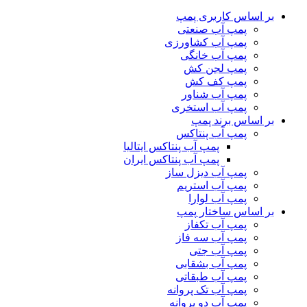
بر اساس کاربری پمپ
پمپ آب صنعتی
پمپ آب کشاورزی
پمپ آب خانگی
پمپ لجن کش
پمپ کف کش
پمپ آب شناور
پمپ آب استخری
بر اساس برند پمپ
پمپ آب پنتاکس
پمپ آب پنتاکس ایتالیا
پمپ آب پنتاکس ایران
پمپ آب دیزل ساز
پمپ آب استریم
پمپ آب لوارا
بر اساس ساختار پمپ
پمپ آب تکفاز
پمپ آب سه فاز
پمپ آب جتی
پمپ آب بشقابی
پمپ آب طبقاتی
پمپ آب تک پروانه
پمپ آب دو پروانه