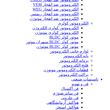
الکتروموتور ضد انفجار VEM
الکتروموتور ضد انفجار WEG
الکتروموتور ضد انفجار زیمنس
الکتروموتور ضد انفجار موتوژن
الکتروموتور کولری
الکتروموتور کولری الکتروژن
الکتروموتور کولری موتوژن
موتور کولر BLDC
موتور کولر BLDC سپهران موتور
موتور کولر BLDC موتوژن
لوازم جانبی الکتروموتور
پایه الکتروموتور
پروانه الکتروموتور
فلنج الکتروموتور
قطعات الکتروموتور موتوژن
براکت الکتروموتور
تاسیسات صنعتی
فن و تهویه
فن آکسیال
فن سانتریفیوژی
فن حلزونی
هواکش آزمایشگاهی
هواکش استخر