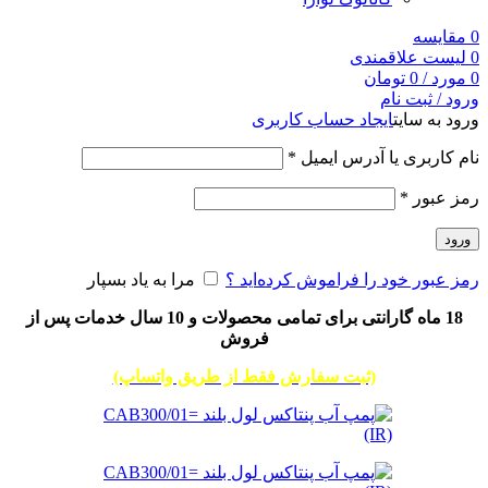
0
مقایسه
0
لیست علاقمندی
0
مورد
/
0
تومان
ورود / ثبت نام
ورود به سایت
ایجاد حساب کاربری
نام کاربری یا آدرس ایمیل
*
رمز عبور
*
ورود
رمز عبور خود را فراموش کرده‌اید ؟
مرا به یاد بسپار
18 ماه گارانتی برای تمامی محصولات و 10 سال خدمات پس از
فروش
(ثبت سفارش فقط از طریق واتساپ)