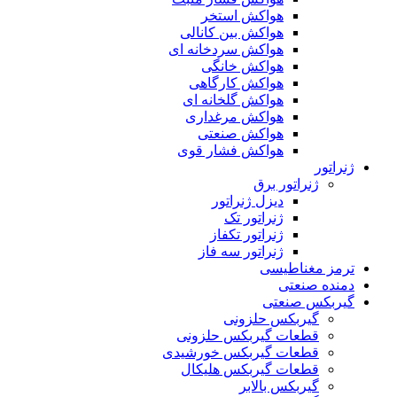
هواکش استخر
هواکش بین کانالی
هواکش سردخانه ای
هواکش خانگی
هواکش کارگاهی
هواکش گلخانه ای
هواکش مرغداری
هواکش صنعتی
هواکش فشار قوی
ژنراتور
ژنراتور برق
دیزل ژنراتور
ژنراتور تک
ژنراتور تکفاز
ژنراتور سه فاز
ترمز مغناطیسی
دمنده صنعتی
گیربکس صنعتی
گیربکس حلزونی
قطعات گيربکس حلزونی
قطعات گيربکس خورشيدی
قطعات گیربکس هلیکال
گيربکس بالابر