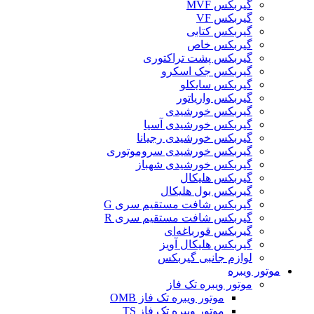
گیربکس MVF
گیربکس VF
گیربکس کتابی
گیربکس خاص
گیربکس پشت تراکتوری
گیربکس جک اسکرو
گیربکس سایکلو
گیربکس واریاتور
گیربکس خورشیدی
گیربکس خورشیدی آسیا
گیربکس خورشیدی رجیانا
گیربکس خورشیدی سروموتوری
گیربکس خورشیدی شهباز
گیربکس هلیکال
گیربکس بول هلیکال
گیربکس شافت مستقیم سری G
گیربکس شافت مستقیم سری R
گیربکس قورباغه‌ای
گیربکس هلیکال آویز
لوازم جانبی گیربکس
موتور ویبره
موتور ویبره تک فاز
موتور ویبره تک فاز OMB
موتور ویبره تک فاز TS