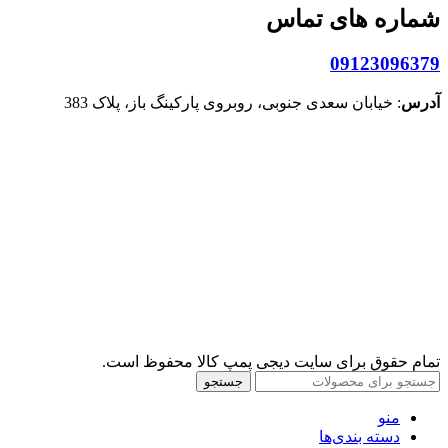
شماره های تماس
09123096379
آدرس
: خیابان سعدی جنوبی، روبروی پارکینگ باز، پلاک 383
تمام حقوق برای سایت دیجی پمپ کالا محفوظ است.
جستجو
منو
دسته بندی‌ها