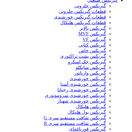
گیربکس صنعتی
گیربکس حلزونی
قطعات گيربکس حلزونی
قطعات گيربکس خورشيدی
قطعات گیربکس هلیکال
گيربکس بالابر
گیربکس MVF
گیربکس VF
گیربکس کتابی
گیربکس خاص
گیربکس پشت تراکتوری
گیربکس جک اسکرو
گیربکس سایکلو
گیربکس واریاتور
گیربکس خورشیدی
گیربکس خورشیدی آسیا
گیربکس خورشیدی رجیانا
گیربکس خورشیدی سروموتوری
گیربکس خورشیدی شهباز
گیربکس هلیکال
گیربکس بول هلیکال
گیربکس شافت مستقیم سری G
گیربکس شافت مستقیم سری R
گیربکس قورباغه‌ای