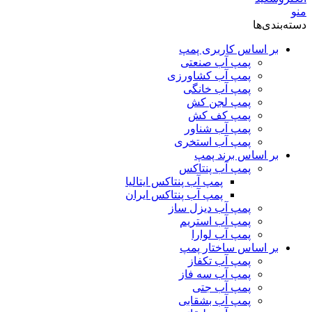
منو
دسته‌بندی‌ها
بر اساس کاربری پمپ
پمپ آب صنعتی
پمپ آب کشاورزی
پمپ آب خانگی
پمپ لجن کش
پمپ کف کش
پمپ آب شناور
پمپ آب استخری
بر اساس برند پمپ
پمپ آب پنتاکس
پمپ آب پنتاکس ایتالیا
پمپ آب پنتاکس ایران
پمپ آب دیزل ساز
پمپ آب استریم
پمپ آب لوارا
بر اساس ساختار پمپ
پمپ آب تکفاز
پمپ آب سه فاز
پمپ آب جتی
پمپ آب بشقابی