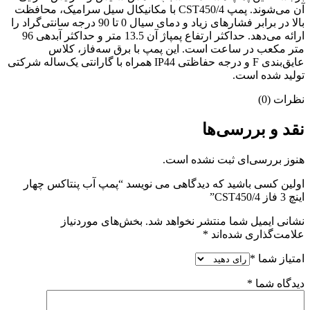
آن می‌شوند. پمپ CST450/4 با مکانیکال سیل سرامیک، محافظت
بالا در برابر فشارهای زیاد و دمای سیال 0 تا 90 درجه سانتی‌گراد را
ارائه می‌دهد. حداکثر ارتفاع پمپاژ آن 13.5 متر و حداکثر آبدهی 96
متر مکعب در ساعت است. این پمپ با برق سه‌فاز، کلاس
عایق‌بندی F و درجه حفاظتی IP44 همراه با گارانتی یک‌ساله شرکتی
تولید شده است.
نظرات (0)
نقد و بررسی‌ها
هنوز بررسی‌ای ثبت نشده است.
اولین کسی باشید که دیدگاهی می نویسد “پمپ آب پنتاکس چهار
اینچ 3 فاز CST450/4”
نشانی ایمیل شما منتشر نخواهد شد.
بخش‌های موردنیاز
علامت‌گذاری شده‌اند
*
امتیاز شما
*
دیدگاه شما
*