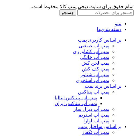
تمام حقوق برای سایت دیجی پمپ کالا محفوظ است.
جستجو
منو
دسته بندی‌ها
بر اساس کاربری پمپ
پمپ آب صنعتی
پمپ آب کشاورزی
پمپ آب خانگی
پمپ لجن کش
پمپ کف کش
پمپ آب شناور
پمپ آب استخری
بر اساس برند پمپ
پمپ آب پنتاکس
پمپ آب پنتاکس ایتالیا
پمپ آب پنتاکس ایران
پمپ آب دیزل ساز
پمپ آب استریم
پمپ آب لوارا
بر اساس ساختار پمپ
پمپ آب تکفاز