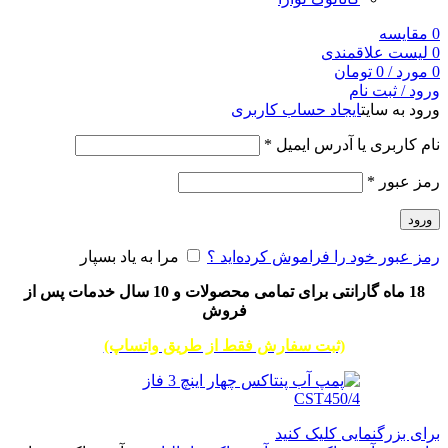
0
مقایسه
0
لیست علاقمندی
0
مورد
/
0
تومان
ورود / ثبت نام
ورود به سایت
ایجاد حساب کاربری
نام کاربری یا آدرس ایمیل
*
رمز عبور
*
ورود
رمز عبور خود را فراموش کرده‌اید ؟
مرا به یاد بسپار
18 ماه گارانتی برای تمامی محصولات و 10 سال خدمات پس از
فروش
(ثبت سفارش فقط از طریق واتساپ)
برای بزرگنمایی کلیک کنید