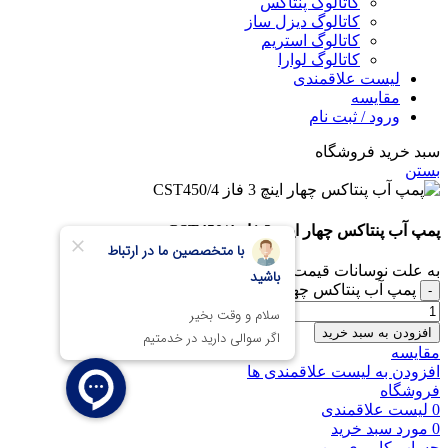
کاتالوگ پنتاکس
کاتالوگ دیزل ساز
کاتالوگ استریم
کاتالوگ لوارا
لیست علاقمندی
مقایسه
ورود / ثبت نام
سبد خرید فروشگاه
بستن
پمپ آب پنتاکس چهار اینچ 3 فاز CST450/4
به علت نوسانات قیمت، برای خرید در واتس اپ پیام دهید.
پمپ آب پنتاکس چهار اینچ 3 فاز CST450/4 عدد
افزودن به سبد خرید
مقایسه
افزودن به لیست علاقمندی ها
فروشگاه
0
لیست علاقمندی
0
مورد
سبد خرید
حساب کاربری من