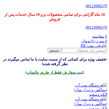
09123096379
18 ماه گارانتی برای تمامی محصولات و و 10 سال خدمات پس از
فروش
09123096379
0
مقایسه
0
مورد
/
0
تومان
جستجو
تخفیف ویژه برای کسانی که از سمت سایت با ما تماس میگیرند در
نظر گرفته شده!
(ثبت سفارش فقط از طریق واتساپ)