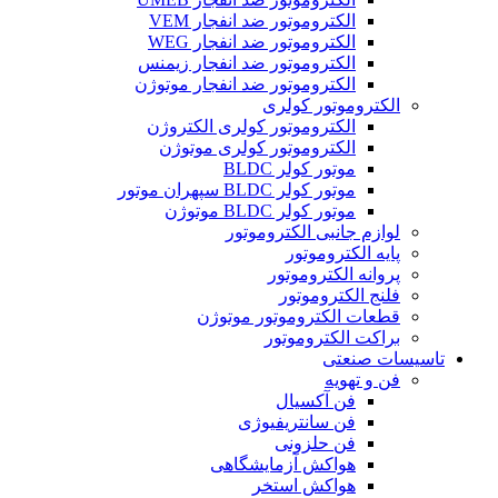
الکتروموتور ضد انفجار VEM
الکتروموتور ضد انفجار WEG
الکتروموتور ضد انفجار زیمنس
الکتروموتور ضد انفجار موتوژن
الکتروموتور کولری
الکتروموتور کولری الکتروژن
الکتروموتور کولری موتوژن
موتور کولر BLDC
موتور کولر BLDC سپهران موتور
موتور کولر BLDC موتوژن
لوازم جانبی الکتروموتور
پایه الکتروموتور
پروانه الکتروموتور
فلنج الکتروموتور
قطعات الکتروموتور موتوژن
براکت الکتروموتور
تاسیسات صنعتی
فن و تهویه
فن آکسیال
فن سانتریفیوژی
فن حلزونی
هواکش آزمایشگاهی
هواکش استخر