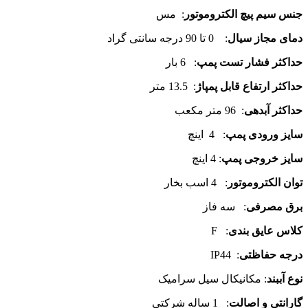
جنس سیم پیچ الکتروموتور
: مس
دمای مجاز سیال
: 0 تا 90 درجه سانتی گراد
حداکثر فشار تست پمپ
: 6 بار
حداکثر ارتفاع قابل پمپاژ
: 13.5 متر
حداکثر آبدهی
: 96 متر مکعب
سایز ورودی پمپ
: 4 اینچ
سایز خروجی پمپ
: 4 اینچ
توان الکتروموتور
: 4 اسب بخار
برق مصرفی
: سه فاز
کلاس عایق بندی
: F
درجه حفاظتی
: IP44
نوع آببند
: مکانیکال سیل سرامیک
گارانتی و اصالت
: 1 ساله شرکتی