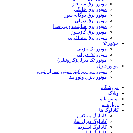
موتور برق سه فاز
موتور برق خانگی
موتور برق دوگانه سوز
موتور برق دیزلی
موتور برق سایلنت و بی صدا
موتور برق گازسوز
موتور برق مسافرتی
موتور تک
موتور تک بنزینی
موتور تک دیزلی
موتور تک دیزلی(گازوئیلی)
موتور دیزل
موتور دیزل پرکینز موتور سازان تبریز
موتور دیزل ولوو پنتا
فروشگاه
وبلاگ
تماس با ما
درباره ما
کاتالوگ ها
کاتالوگ پنتاکس
کاتالوگ دیزل ساز
کاتالوگ استریم
کاتالوگ لوارا