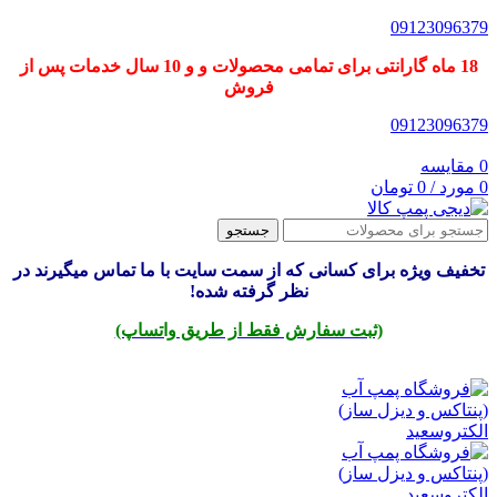
09123096379
18 ماه گارانتی برای تمامی محصولات و و 10 سال خدمات پس از
فروش
09123096379
0
مقایسه
0
مورد
/
0
تومان
جستجو
تخفیف ویژه برای کسانی که از سمت سایت با ما تماس میگیرند در
نظر گرفته شده!
(ثبت سفارش فقط از طریق واتساپ)