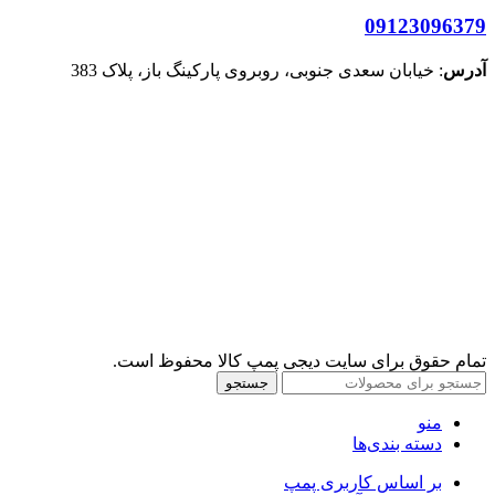
09123096379
آدرس
: خیابان سعدی جنوبی، روبروی پارکینگ باز، پلاک 383
تمام حقوق برای سایت دیجی پمپ کالا محفوظ است.
جستجو
منو
دسته بندی‌ها
بر اساس کاربری پمپ