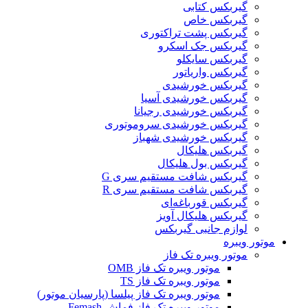
گیربکس کتابی
گیربکس خاص
گیربکس پشت تراکتوری
گیربکس جک اسکرو
گیربکس سایکلو
گیربکس واریاتور
گیربکس خورشیدی
گیربکس خورشیدی آسیا
گیربکس خورشیدی رجیانا
گیربکس خورشیدی سروموتوری
گیربکس خورشیدی شهباز
گیربکس هلیکال
گیربکس بول هلیکال
گیربکس شافت مستقیم سری G
گیربکس شافت مستقیم سری R
گیربکس قورباغه‌ای
گیربکس هلیکال آویز
لوازم جانبی گیربکس
موتور ویبره
موتور ویبره تک فاز
موتور ویبره تک فاز OMB
موتور ویبره تک فاز TS
موتور ویبره تک فاز پیلسا (پارسیان موتور)
موتور ویبره تک فاز فماش Femash