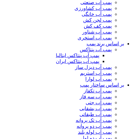
پمپ آب صنعتی
پمپ آب کشاورزی
پمپ آب خانگی
پمپ لجن کش
پمپ کف کش
پمپ آب شناور
پمپ آب استخری
بر اساس برند پمپ
پمپ آب پنتاکس
پمپ آب پنتاکس ایتالیا
پمپ آب پنتاکس ایران
پمپ آب دیزل ساز
پمپ آب استریم
پمپ آب لوارا
بر اساس ساختار پمپ
پمپ آب تکفاز
پمپ آب سه فاز
پمپ آب جتی
پمپ آب بشقابی
پمپ آب طبقاتی
پمپ آب تک پروانه
پمپ آب دو پروانه
پمپ آب لوله بلند
پمپ آب دو لول