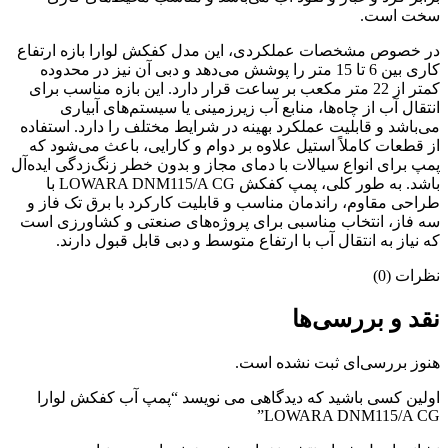
سخت است.
در خصوص مشخصات عملکردی، این مدل کفکش لوارا بازه ارتفاع
کاری بین 6 تا 15 متر را پوشش می‌دهد و دبی آن نیز در محدوده
کمتر از 22 متر مکعب بر ساعت قرار دارد. این بازه مناسب برای
انتقال آب از چاه‌ها، منابع آب زیرزمینی یا سیستم‌های آبیاری
می‌باشد و قابلیت عملکرد بهینه در شرایط مختلف را دارد. استفاده
از قطعات کاملاً استیل علاوه بر دوام و کارایی، باعث می‌شود که
پمپ برای انواع سیالات با دمای مجاز و بدون خطر زنگ‌زدگی ایده‌آل
باشد. به طور کلی، پمپ کفکش LOWARA DNM115/A CG با
طراحی مقاوم، راندمان مناسب و قابلیت کارکرد با برق تک فاز و
سه فاز، انتخاب مناسبی برای پروژه‌های صنعتی و کشاورزی است
که نیاز به انتقال آب با ارتفاع متوسط و دبی قابل قبول دارند.
نظرات (0)
نقد و بررسی‌ها
هنوز بررسی‌ای ثبت نشده است.
اولین کسی باشید که دیدگاهی می نویسد “پمپ آب کفکش لوارا
LOWARA DNM115/A CG”