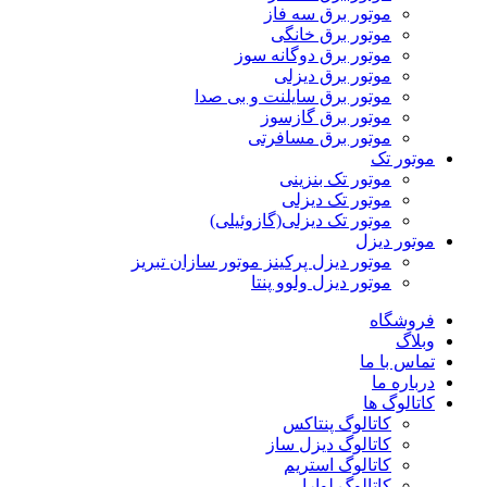
موتور برق سه فاز
موتور برق خانگی
موتور برق دوگانه سوز
موتور برق دیزلی
موتور برق سایلنت و بی صدا
موتور برق گازسوز
موتور برق مسافرتی
موتور تک
موتور تک بنزینی
موتور تک دیزلی
موتور تک دیزلی(گازوئیلی)
موتور دیزل
موتور دیزل پرکینز موتور سازان تبریز
موتور دیزل ولوو پنتا
فروشگاه
وبلاگ
تماس با ما
درباره ما
کاتالوگ ها
کاتالوگ پنتاکس
کاتالوگ دیزل ساز
کاتالوگ استریم
کاتالوگ لوارا