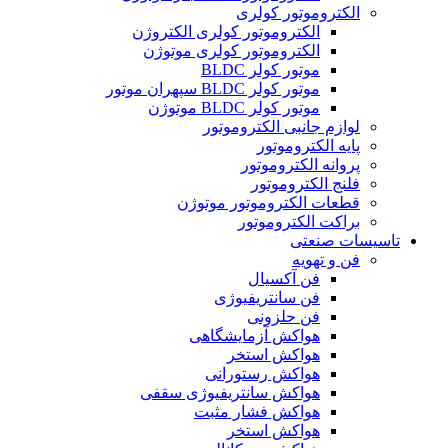
الکتروموتور کولری
الکتروموتور کولری الکتروژن
الکتروموتور کولری موتوژن
موتور کولر BLDC
موتور کولر BLDC سپهران موتور
موتور کولر BLDC موتوژن
لوازم جانبی الکتروموتور
پایه الکتروموتور
پروانه الکتروموتور
فلنج الکتروموتور
قطعات الکتروموتور موتوژن
براکت الکتروموتور
تاسیسات صنعتی
فن و تهویه
فن آکسیال
فن سانتریفیوژی
فن حلزونی
هواکش آزمایشگاهی
هواکش استخر
هواکش رستورانی
هواکش سانتریفیوژی سقفی
هواکش فشار مثبت
هواکش استخر