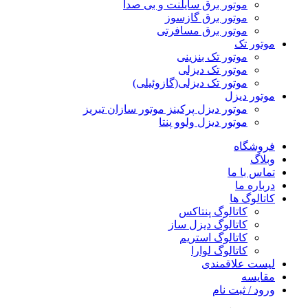
موتور برق سایلنت و بی صدا
موتور برق گازسوز
موتور برق مسافرتی
موتور تک
موتور تک بنزینی
موتور تک دیزلی
موتور تک دیزلی(گازوئیلی)
موتور دیزل
موتور دیزل پرکینز موتور سازان تبریز
موتور دیزل ولوو پنتا
فروشگاه
وبلاگ
تماس با ما
درباره ما
کاتالوگ ها
کاتالوگ پنتاکس
کاتالوگ دیزل ساز
کاتالوگ استریم
کاتالوگ لوارا
لیست علاقمندی
مقایسه
ورود / ثبت نام