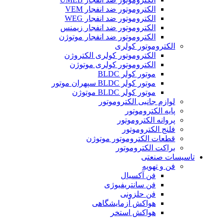
الکتروموتور ضد انفجار VEM
الکتروموتور ضد انفجار WEG
الکتروموتور ضد انفجار زیمنس
الکتروموتور ضد انفجار موتوژن
الکتروموتور کولری
الکتروموتور کولری الکتروژن
الکتروموتور کولری موتوژن
موتور کولر BLDC
موتور کولر BLDC سپهران موتور
موتور کولر BLDC موتوژن
لوازم جانبی الکتروموتور
پایه الکتروموتور
پروانه الکتروموتور
فلنج الکتروموتور
قطعات الکتروموتور موتوژن
براکت الکتروموتور
تاسیسات صنعتی
فن و تهویه
فن آکسیال
فن سانتریفیوژی
فن حلزونی
هواکش آزمایشگاهی
هواکش استخر