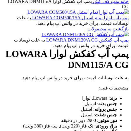
خانه
پمپ کف کش
پمپ آب کفکش لوارا LOWARA DNM115/A
CG
پمپ آب لوارا تمام استیل LOWARA COM500/15A
به علت
نوسانات قیمت، برای خرید در واتس اپ پیام دهید.
بازگشت به محصولات
پمپ آب کفکش LOWARA DNM120/A CG
به علت نوسانات
قیمت، برای خرید در واتس اپ پیام دهید.
پمپ آب کفکش لوارا LOWARA
DNM115/A CG
به علت نوسانات قیمت، برای خرید در واتس اپ پیام دهید.
مشخصات فنی:
برند
: Lowara, لوارا
جنس بدنه
: استیل
جنس پروانه
: استیل
جنس شفت
: استیل
دور موتور
: 2900 دور در دقیقه
برق ورودی
: تک فاز (220 ولت), سه فاز (380 ولت)