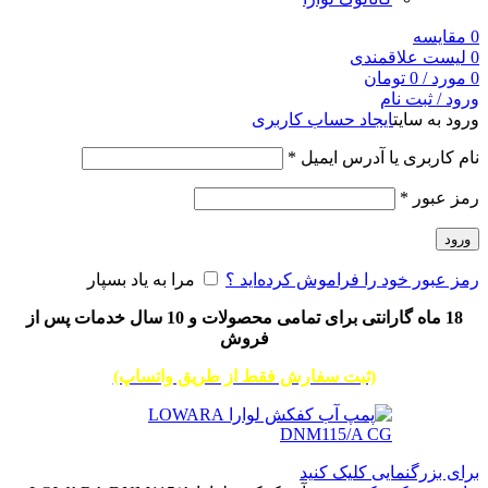
0
مقایسه
0
لیست علاقمندی
0
مورد
/
0
تومان
ورود / ثبت نام
ورود به سایت
ایجاد حساب کاربری
نام کاربری یا آدرس ایمیل
*
رمز عبور
*
ورود
رمز عبور خود را فراموش کرده‌اید ؟
مرا به یاد بسپار
18 ماه گارانتی برای تمامی محصولات و 10 سال خدمات پس از
فروش
(ثبت سفارش فقط از طریق واتساپ)
برای بزرگنمایی کلیک کنید