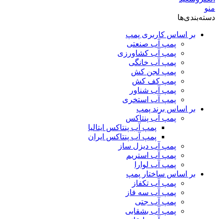
منو
دسته‌بندی‌ها
بر اساس کاربری پمپ
پمپ آب صنعتی
پمپ آب کشاورزی
پمپ آب خانگی
پمپ لجن کش
پمپ کف کش
پمپ آب شناور
پمپ آب استخری
بر اساس برند پمپ
پمپ آب پنتاکس
پمپ آب پنتاکس ایتالیا
پمپ آب پنتاکس ایران
پمپ آب دیزل ساز
پمپ آب استریم
پمپ آب لوارا
بر اساس ساختار پمپ
پمپ آب تکفاز
پمپ آب سه فاز
پمپ آب جتی
پمپ آب بشقابی