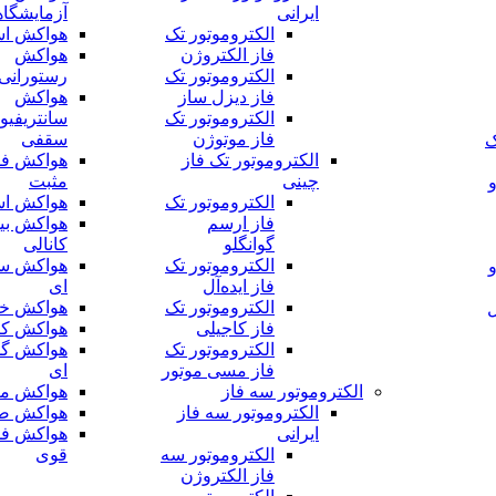
ایرانی
آزمایشگا
الکتروموتور تک
هواکش اس
فاز الکتروژن
هواکش
الکتروموتور تک
رستورانی
فاز دیزل ساز
هواکش
الکتروموتور تک
سانتریفیو
فاز موتوژن
سقفی
ک
الکتروموتور تک فاز
هواکش فش
چینی
مثبت
الکتروموتور تک
هواکش اس
فاز ارسم
هواکش بی
گوانگلو
کانالی
الکتروموتور تک
هواکش سر
فاز ایده‌آل
ای
الکتروموتور تک
هواکش خا
ل
فاز کاجیلی
هواکش کا
الکتروموتور تک
هواکش گل
فاز مسی موتور
ای
الکتروموتور سه فاز
هواکش مر
الکتروموتور سه فاز
هواکش ص
ایرانی
هواکش فش
الکتروموتور سه
قوی
فاز الکتروژن