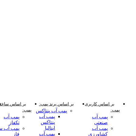
دسته‌بندی‌ها
بر اساس کاربری
بر اساس برند پمپ
بر اساس ساختا
پمپ
پمپ
پمپ آب پنتاکس
پمپ آب
پمپ آب
پمپ آب
پنتاکس
صنعتی
تکفاز
ایتالیا
پمپ آب
پمپ آب س
پمپ آب
کشاورزی
فاز