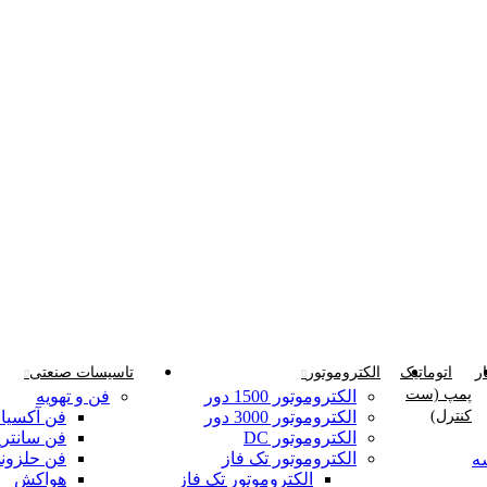
ر
اتوماتیک
الکتروموتور
تاسیسات صنعتی
پمپ (ست
الکتروموتور 1500 دور
فن و تهویه
کنترل)
الکتروموتور 3000 دور
فن آکسیا
الکتروموتور DC
فن سانتری
الکتروموتور تک فاز
فن حلزون
ه
الکتروموتور تک فاز
هواکش