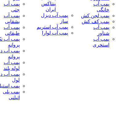
پنتاکس
پمپ آب
پمپ آب
ایران
خانگی
جتی
پمپ آب دیزل
پمپ لجن کش
پمپ آب
ساز
پمپ کف کش
بشقابی
پمپ آب استریم
پمپ آب
پمپ آب
پمپ آب لوارا
شناور
طبقاتی
پمپ آب
پمپ آب ت
استخری
پروانه
پمپ آب دو
پروانه
پمپ آب
لوله بلند
پمپ آب دو
لول
پمپ استی
پمپ پلی
اتیلنی