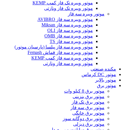
موتور ویبره تک فاز کمپ KEMP
موتور ویبره تک فاز ونازتی
موتور ویبره سه فاز
موتور ویبره سه فاز AVIBRO
موتور ویبره سه فاز Miksan
موتور ویبره سه فاز OLI
موتور ویبره سه فاز OMB
موتور ویبره سه فاز TS
موتور ویبره سه فاز پیلسا (پارسیان موتور)
موتور ویبره سه فاز فماش Femash
موتور ویبره سه فاز کمپ KEMP
موتور ویبره سه فاز ونازتی
مکنده صنعتی
موتور DC کرماس
موتور بالابر
موتور برق
موتور برق 8 کیلو وات
موتور برق بنزینی
موتور برق تک فاز
موتور برق سه فاز
موتور برق خانگی
موتور برق دوگانه سوز
موتور برق دیزلی
موتور برق سایلنت و بی صدا