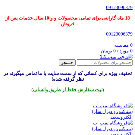
09123096379
18 ماه گارانتی برای تمامی محصولات و و 10 سال خدمات پس از
فروش
09123096379
0
مقایسه
0
مورد
/
0
تومان
جستجو
تخفیف ویژه برای کسانی که از سمت سایت با ما تماس میگیرند در
نظر گرفته شده!
(ثبت سفارش فقط از طریق واتساپ)