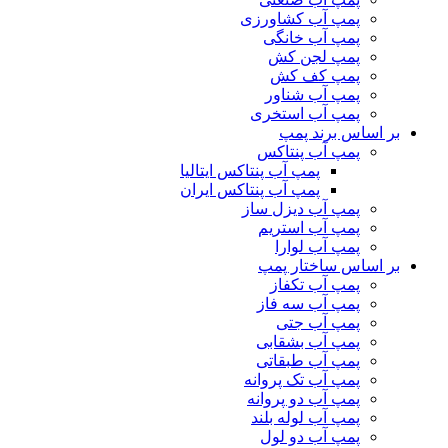
پمپ آب کشاورزی
پمپ آب خانگی
پمپ لجن کش
پمپ کف کش
پمپ آب شناور
پمپ آب استخری
بر اساس برند پمپ
پمپ آب پنتاکس
پمپ آب پنتاکس ایتالیا
پمپ آب پنتاکس ایران
پمپ آب دیزل ساز
پمپ آب استریم
پمپ آب لوارا
بر اساس ساختار پمپ
پمپ آب تکفاز
پمپ آب سه فاز
پمپ آب جتی
پمپ آب بشقابی
پمپ آب طبقاتی
پمپ آب تک پروانه
پمپ آب دو پروانه
پمپ آب لوله بلند
پمپ آب دو لول