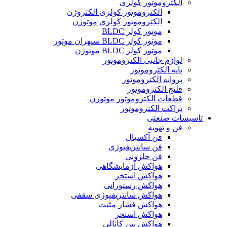
الکتروموتور کولری
الکتروموتور کولری الکتروژن
الکتروموتور کولری موتوژن
موتور کولر BLDC
موتور کولر BLDC سپهران موتور
موتور کولر BLDC موتوژن
لوازم جانبی الکتروموتور
پایه الکتروموتور
پروانه الکتروموتور
فلنج الکتروموتور
قطعات الکتروموتور موتوژن
براکت الکتروموتور
تاسیسات صنعتی
فن و تهویه
فن آکسیال
فن سانتریفیوژی
فن حلزونی
هواکش آزمایشگاهی
هواکش استخر
هواکش رستورانی
هواکش سانتریفیوژی سقفی
هواکش فشار مثبت
هواکش استخر
هواکش بین کانالی