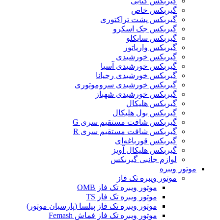
گیربکس کتابی
گیربکس خاص
گیربکس پشت تراکتوری
گیربکس جک اسکرو
گیربکس سایکلو
گیربکس واریاتور
گیربکس خورشیدی
گیربکس خورشیدی آسیا
گیربکس خورشیدی رجیانا
گیربکس خورشیدی سروموتوری
گیربکس خورشیدی شهباز
گیربکس هلیکال
گیربکس بول هلیکال
گیربکس شافت مستقیم سری G
گیربکس شافت مستقیم سری R
گیربکس قورباغه‌ای
گیربکس هلیکال آویز
لوازم جانبی گیربکس
موتور ویبره
موتور ویبره تک فاز
موتور ویبره تک فاز OMB
موتور ویبره تک فاز TS
موتور ویبره تک فاز پیلسا (پارسیان موتور)
موتور ویبره تک فاز فماش Femash