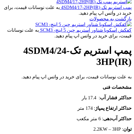
پمپ استریم تک 4SDM4/17-2HP(IR)
به علت نوسانات قیمت، برای
خرید در واتس اپ پیام دهید.
بازگشت به محصولات
کفکش اسکوبا شناور استریم چین 5 اینچ- SCM3
به علت نوسانات
قیمت، برای خرید در واتس اپ پیام دهید.
پمپ استریم تک4SDM4/24-
3HP(IR)
به علت نوسانات قیمت، برای خرید در واتس اپ پیام دهید.
مشخصات فنی
حداکثر فشار آب
: 17.4 بار
حداکثر ارتفاع پمپاژ
: 174 متر
حداکثر آب‌دهی
: 6 متر مکعب
توان
: 2.2KW – 3HP