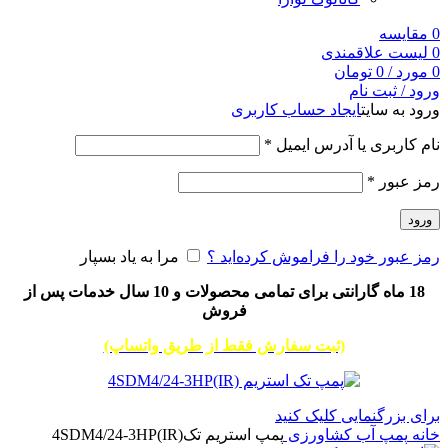
0
مقایسه
0
لیست علاقمندی
0
مورد
/
0
تومان
ورود / ثبت نام
ورود به سایت
ایجاد حساب کاربری
نام کاربری یا آدرس ایمیل
*
رمز عبور
*
ورود
رمز عبور خود را فراموش کرده‌اید ؟
مرا به یاد بسپار
18 ماه گارانتی برای تمامی محصولات و 10 سال خدمات پس از
فروش
(ثبت سفارش فقط از طریق واتساپ)
برای بزرگنمایی کلیک کنید
خانه
پمپ آب کشاورزی
پمپ استریم تک4SDM4/24-3HP(IR)