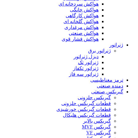
هواکش سردخانه ای
هواکش خانگی
هواکش کارگاهی
هواکش گلخانه ای
هواکش مرغداری
هواکش صنعتی
هواکش فشار قوی
ژنراتور
ژنراتور برق
دیزل ژنراتور
ژنراتور تک
ژنراتور تکفاز
ژنراتور سه فاز
ترمز مغناطیسی
دمنده صنعتی
گیربکس صنعتی
گیربکس حلزونی
قطعات گيربکس حلزونی
قطعات گيربکس خورشيدی
قطعات گیربکس هلیکال
گيربکس بالابر
گیربکس MVF
گیربکس VF