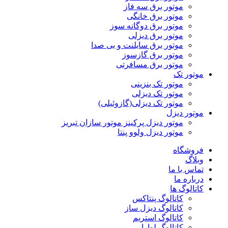
موتور برق سه فاز
موتور برق خانگی
موتور برق دوگانه سوز
موتور برق دیزلی
موتور برق سایلنت و بی صدا
موتور برق گازسوز
موتور برق مسافرتی
موتور تک
موتور تک بنزینی
موتور تک دیزلی
موتور تک دیزلی(گازوئیلی)
موتور دیزل
موتور دیزل پرکینز موتور سازان تبریز
موتور دیزل ولوو پنتا
فروشگاه
وبلاگ
تماس با ما
درباره ما
کاتالوگ ها
کاتالوگ پنتاکس
کاتالوگ دیزل ساز
کاتالوگ استریم
کاتالوگ لوارا