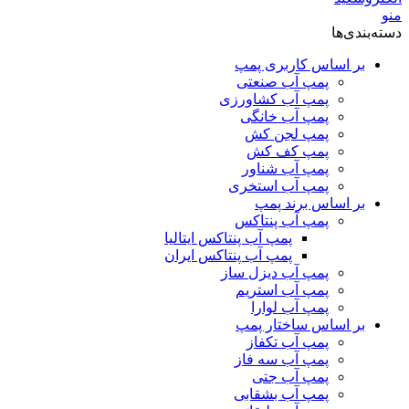
منو
دسته‌بندی‌ها
بر اساس کاربری پمپ
پمپ آب صنعتی
پمپ آب کشاورزی
پمپ آب خانگی
پمپ لجن کش
پمپ کف کش
پمپ آب شناور
پمپ آب استخری
بر اساس برند پمپ
پمپ آب پنتاکس
پمپ آب پنتاکس ایتالیا
پمپ آب پنتاکس ایران
پمپ آب دیزل ساز
پمپ آب استریم
پمپ آب لوارا
بر اساس ساختار پمپ
پمپ آب تکفاز
پمپ آب سه فاز
پمپ آب جتی
پمپ آب بشقابی