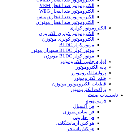
الکتروموتور ضد انفجار VEM
الکتروموتور ضد انفجار WEG
الکتروموتور ضد انفجار زیمنس
الکتروموتور ضد انفجار موتوژن
الکتروموتور کولری
الکتروموتور کولری الکتروژن
الکتروموتور کولری موتوژن
موتور کولر BLDC
موتور کولر BLDC سپهران موتور
موتور کولر BLDC موتوژن
لوازم جانبی الکتروموتور
پایه الکتروموتور
پروانه الکتروموتور
فلنج الکتروموتور
قطعات الکتروموتور موتوژن
براکت الکتروموتور
تاسیسات صنعتی
فن و تهویه
فن آکسیال
فن سانتریفیوژی
فن حلزونی
هواکش آزمایشگاهی
هواکش استخر