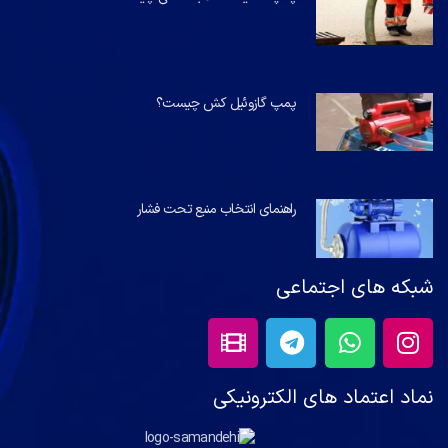
پمپ گازوئیل کش چیست؟
راهنمای انتخاب منبع تحت فشار
شبکه های اجتماعی
نماد اعتماد های الکترونیکی