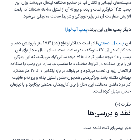
سیستم‌های آبرسانی و انتقال آب در صنایع مختلف ایده‌آل می‌باشد. وزن این
پمپ 14.5 کیلوگرم است و بدنه و پروانه آن از استیل ساخته شده‌اند که باعث
افزایش مقاومت آن در برابر خوردگی و شرایط سخت محیطی می‌شود.
دیگر پمپ های این برند:
پمپ آب لوارا
این
پمپ آب صنعتی
قادر است حداکثر ارتفاع (هد) 17.3 متر را پوشش دهد و
حداکثر آبدهی آن 27 مترمکعب در ساعت است. دمای سیال مجاز برای این
پمپ از 10- درجه سانتی‌گراد تا 110+ درجه سانتی‌گراد می‌باشد، که این ویژگی
آن را برای استفاده در شرایط مختلف دما مناسب می‌سازد. این پمپ با استفاده
از اتصال رزوه‌ای نصب می‌شود و می‌تواند در بازه ارتفاعی 10 تا 20 متر عملکرد
بهینه‌ای داشته باشد. ویژگی‌هایی همچون جنس استیل بدنه و پروانه و قابلیت
کار در دماهای مختلف، این مدل را برای کاربردهای صنعتی پرکاربرد و با نیازهای
خاص تبدیل کرده است.
نظرات (0)
نقد و بررسی‌ها
هنوز بررسی‌ای ثبت نشده است.