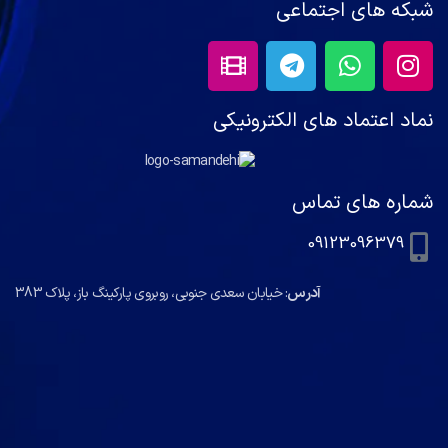
شبکه های اجتماعی
نماد اعتماد های الکترونیکی
شماره های تماس
09123096379
آدرس
: خیابان سعدی جنوبی، روبروی پارکینگ باز، پلاک 383