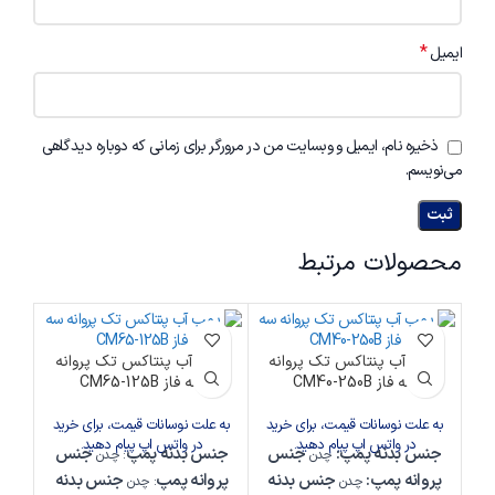
*
ایمیل
ذخیره نام، ایمیل و وبسایت من در مرورگر برای زمانی که دوباره دیدگاهی
می‌نویسم.
محصولات مرتبط
پمپ آب پنتاکس تک پروانه
پمپ آب پنتاکس تک پروانه
پم
سه فاز CM40-250B
سه فاز CM65-125B
به علت نوسانات قیمت، برای خرید
به علت نوسانات قیمت، برای خرید
به 
در واتس اپ پیام دهید.
در واتس اپ پیام دهید.
جنس بدنه پمپ
:
جنس
جنس بدنه پمپ
جنس
جن
چدن
: چدن
پروانه پمپ
:
جنس بدنه
پروانه پمپ
جنس بدنه
پ
چدن
: چدن