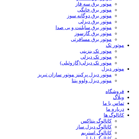
موتور برق سه فاز
موتور برق خانگی
موتور برق دوگانه سوز
موتور برق دیزلی
موتور برق سایلنت و بی صدا
موتور برق گازسوز
موتور برق مسافرتی
موتور تک
موتور تک بنزینی
موتور تک دیزلی
موتور تک دیزلی(گازوئیلی)
موتور دیزل
موتور دیزل پرکینز موتور سازان تبریز
موتور دیزل ولوو پنتا
فروشگاه
وبلاگ
تماس با ما
درباره ما
کاتالوگ ها
کاتالوگ پنتاکس
کاتالوگ دیزل ساز
کاتالوگ استریم
کاتالوگ لوارا