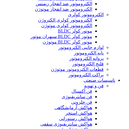
الکتروموتور ضد انفجار زیمنس
الکتروموتور ضد انفجار موتوژن
الکتروموتور کولری
الکتروموتور کولری الکتروژن
الکتروموتور کولری موتوژن
موتور کولر BLDC
موتور کولر BLDC سپهران موتور
موتور کولر BLDC موتوژن
لوازم جانبی الکتروموتور
پایه الکتروموتور
پروانه الکتروموتور
فلنج الکتروموتور
قطعات الکتروموتور موتوژن
براکت الکتروموتور
تاسیسات صنعتی
فن و تهویه
فن آکسیال
فن سانتریفیوژی
فن حلزونی
هواکش آزمایشگاهی
هواکش استخر
هواکش رستورانی
هواکش سانتریفیوژی سقفی