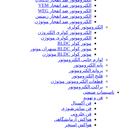
الکتروموتور ضد انفجار VEM
الکتروموتور ضد انفجار WEG
الکتروموتور ضد انفجار زیمنس
الکتروموتور ضد انفجار موتوژن
الکتروموتور کولری
الکتروموتور کولری الکتروژن
الکتروموتور کولری موتوژن
موتور کولر BLDC
موتور کولر BLDC سپهران موتور
موتور کولر BLDC موتوژن
لوازم جانبی الکتروموتور
پایه الکتروموتور
پروانه الکتروموتور
فلنج الکتروموتور
قطعات الکتروموتور موتوژن
براکت الکتروموتور
تاسیسات صنعتی
فن و تهویه
فن آکسیال
فن سانتریفیوژی
فن حلزونی
هواکش آزمایشگاهی
هواکش استخر