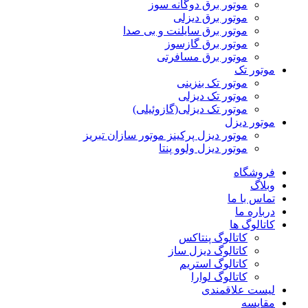
موتور برق دوگانه سوز
موتور برق دیزلی
موتور برق سایلنت و بی صدا
موتور برق گازسوز
موتور برق مسافرتی
موتور تک
موتور تک بنزینی
موتور تک دیزلی
موتور تک دیزلی(گازوئیلی)
موتور دیزل
موتور دیزل پرکینز موتور سازان تبریز
موتور دیزل ولوو پنتا
فروشگاه
وبلاگ
تماس با ما
درباره ما
کاتالوگ ها
کاتالوگ پنتاکس
کاتالوگ دیزل ساز
کاتالوگ استریم
کاتالوگ لوارا
لیست علاقمندی
مقایسه