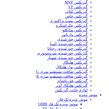
گیربکس MVF
گیربکس VF
گیربکس کتابی
گیربکس خاص
گیربکس پشت تراکتوری
گیربکس جک اسکرو
گیربکس سایکلو
گیربکس واریاتور
گیربکس خورشیدی
گیربکس خورشیدی آسیا
گیربکس خورشیدی رجیانا
گیربکس خورشیدی سروموتوری
گیربکس خورشیدی شهباز
گیربکس هلیکال
گیربکس بول هلیکال
گیربکس شافت مستقیم سری G
گیربکس شافت مستقیم سری R
گیربکس قورباغه‌ای
گیربکس هلیکال آویز
لوازم جانبی گیربکس
موتور ویبره
موتور ویبره تک فاز
موتور ویبره تک فاز OMB
موتور ویبره تک فاز TS