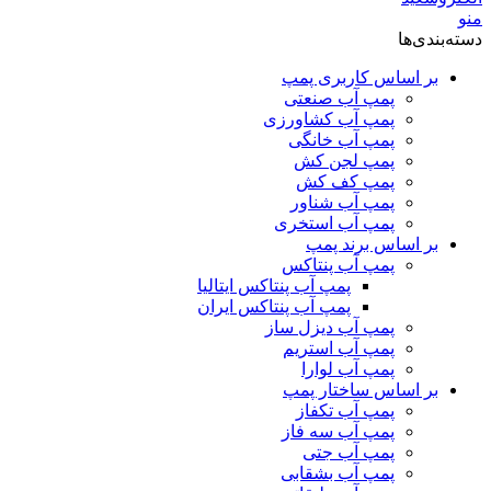
منو
دسته‌بندی‌ها
بر اساس کاربری پمپ
پمپ آب صنعتی
پمپ آب کشاورزی
پمپ آب خانگی
پمپ لجن کش
پمپ کف کش
پمپ آب شناور
پمپ آب استخری
بر اساس برند پمپ
پمپ آب پنتاکس
پمپ آب پنتاکس ایتالیا
پمپ آب پنتاکس ایران
پمپ آب دیزل ساز
پمپ آب استریم
پمپ آب لوارا
بر اساس ساختار پمپ
پمپ آب تکفاز
پمپ آب سه فاز
پمپ آب جتی
پمپ آب بشقابی