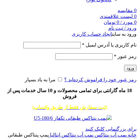
0
مقایسه
0
لیست علاقمندی
0
مورد
/
0
تومان
ورود / ثبت نام
ورود به سایت
ایجاد حساب کاربری
نام کاربری یا آدرس ایمیل
*
رمز عبور
*
ورود
رمز عبور خود را فراموش کرده‌اید ؟
مرا به یاد بسپار
18 ماه گارانتی برای تمامی محصولات و 10 سال خدمات پس از
فروش
(ثبت سفارش فقط از طریق واتساپ)
برای بزرگنمایی کلیک کنید
خانه
پمپ آب پنتاکس
پمپ آب پنتاکس ایتالیا
پمپ پنتاکس طبقاتی