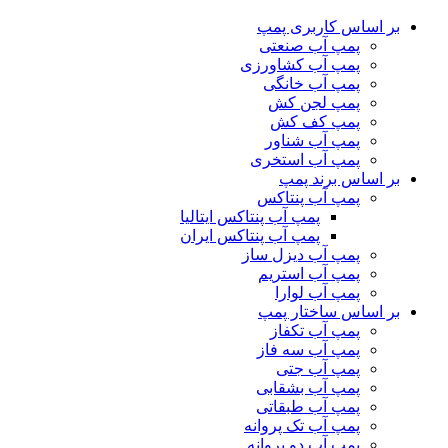
بر اساس کاربری پمپ
پمپ آب صنعتی
پمپ آب کشاورزی
پمپ آب خانگی
پمپ لجن کش
پمپ کف کش
پمپ آب شناور
پمپ آب استخری
بر اساس برند پمپ
پمپ آب پنتاکس
پمپ آب پنتاکس ایتالیا
پمپ آب پنتاکس ایران
پمپ آب دیزل ساز
پمپ آب استریم
پمپ آب لوارا
بر اساس ساختار پمپ
پمپ آب تکفاز
پمپ آب سه فاز
پمپ آب جتی
پمپ آب بشقابی
پمپ آب طبقاتی
پمپ آب تک پروانه
پمپ آب دو پروانه