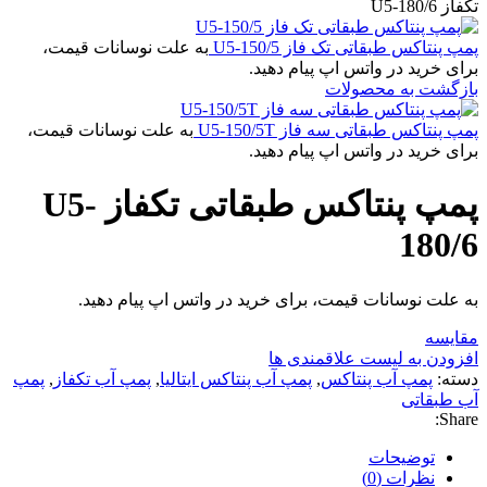
تکفاز U5-180/6
پمپ پنتاکس طبقاتی تک فاز U5-150/5
به علت نوسانات قیمت،
برای خرید در واتس اپ پیام دهید.
بازگشت به محصولات
پمپ پنتاکس طبقاتی سه فاز U5-150/5T
به علت نوسانات قیمت،
برای خرید در واتس اپ پیام دهید.
پمپ پنتاکس طبقاتی تکفاز U5-
180/6
به علت نوسانات قیمت، برای خرید در واتس اپ پیام دهید.
مقایسه
افزودن به لیست علاقمندی ها
دسته:
پمپ آب پنتاکس
,
پمپ آب پنتاکس ایتالیا
,
پمپ آب تکفاز
,
پمپ
آب طبقاتی
Share:
توضیحات
نظرات (0)