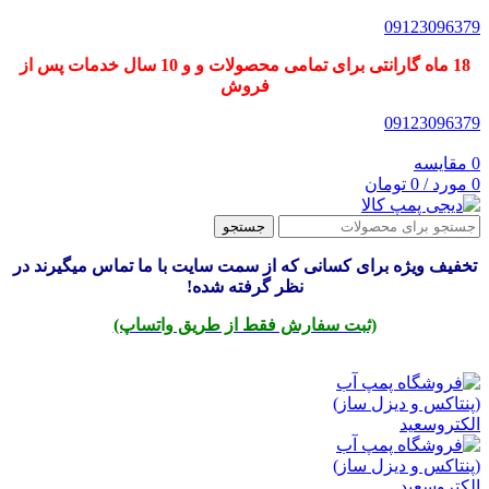
09123096379
18 ماه گارانتی برای تمامی محصولات و و 10 سال خدمات پس از
فروش
09123096379
0
مقایسه
0
مورد
/
0
تومان
جستجو
تخفیف ویژه برای کسانی که از سمت سایت با ما تماس میگیرند در
نظر گرفته شده!
(ثبت سفارش فقط از طریق واتساپ)