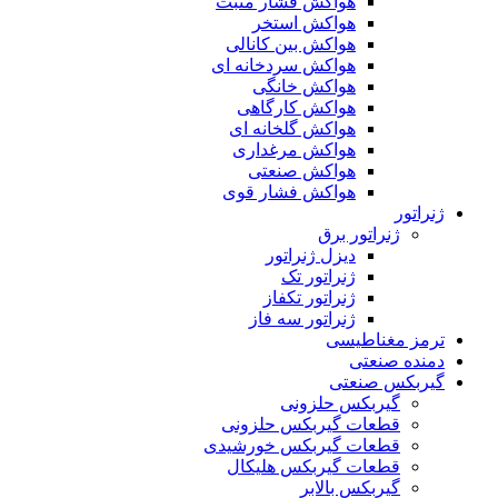
هواکش فشار مثبت
هواکش استخر
هواکش بین کانالی
هواکش سردخانه ای
هواکش خانگی
هواکش کارگاهی
هواکش گلخانه ای
هواکش مرغداری
هواکش صنعتی
هواکش فشار قوی
ژنراتور
ژنراتور برق
دیزل ژنراتور
ژنراتور تک
ژنراتور تکفاز
ژنراتور سه فاز
ترمز مغناطیسی
دمنده صنعتی
گیربکس صنعتی
گیربکس حلزونی
قطعات گيربکس حلزونی
قطعات گيربکس خورشيدی
قطعات گیربکس هلیکال
گيربکس بالابر