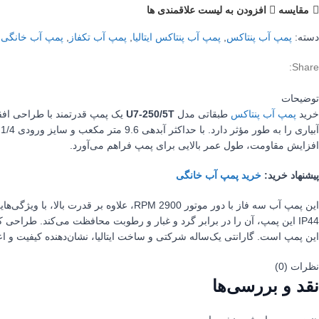
مقایسه
افزودن به لیست علاقمندی ها
دسته:
پمپ آب پنتاکس
,
پمپ آب پنتاکس ایتالیا
,
پمپ آب تکفاز
,
پمپ آب خانگی
,
Share:
توضیحات
خرید
پمپ آب پنتاکس
طبقاتی مدل
U7-250/5T
افزایش مقاومت، طول عمر بالایی برای پمپ فراهم می‌آورد.
پیشنهاد خرید:
خرید پمپ آب خانگی
IP44 این پمپ، آن را در برابر گرد و غبار و رطوبت محافظت می‌کند. طراحی
این پمپ است. گارانتی یک‌ساله شرکتی و ساخت ایتالیا، نشان‌دهنده کیفیت و ا
نظرات (0)
نقد و بررسی‌ها