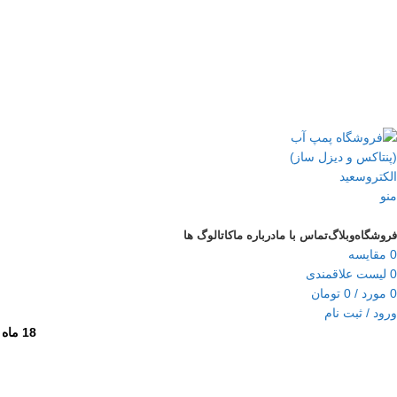
منو
دسته‌بندی‌ها
فروشگاه
وبلاگ
تماس با ما
درباره ما
کاتالوگ ها
0
مقایسه
0
لیست علاقمندی
0
مورد
/
0
تومان
ورود / ثبت نام
18 ماه گارانتی برای تمامی محصولات و 10 سال خدمات پس از فروش