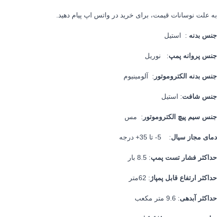
به علت نوسانات قیمت، برای خرید در واتس اپ پیام دهید.
جنس بدنه
: استیل
جنس پروانه پمپ
: نوریل
جنس بدنه الکتروموتور
: آلومینیوم
جنس شافت
: استیل
جنس سیم پیچ الکتروموتور
: مس
دمای مجاز سیال
: 5- تا 35+ درجه
حداکثر فشار تست پمپ
: 8.5 بار
حداکثر ارتفاع قابل پمپاژ
: 62متر
حداکثر آبدهی
: 9.6 متر مکعب