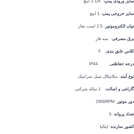
سایز ورودی پمپ
: 1.1/4 اینچ
سایز خروجی پمپ
: 1 اینچ
توان الکتروموتور
: 2.5 اسب بخار
برق مصرفی
: سه فاز
کلاس عایق بندی
: F
درجه حفاظتی
: IP44
نوع آببند
: مکانیکال سیل سرامیک
گارانتی و اصالت
: 1 ساله شرکتی
دور موتور
: 2900RPM
تعداد پروانه
: 5
کشور سازنده
: ایتالیا