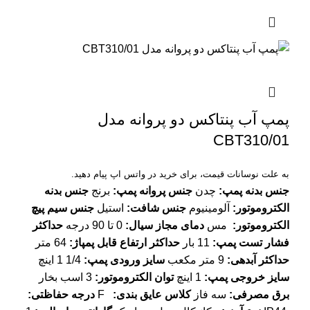
پمپ آب پنتاکس دو پروانه مدل
CBT310/01
به علت نوسانات قیمت، برای خرید در واتس اپ پیام دهید.
جنس بدنه پمپ:
چدن
جنس پروانه پمپ:
برنج
جنس بدنه
الکتروموتور:
آلومینیوم
جنس شافت:
استیل
جنس سیم پیچ
الکتروموتور:
مس
دمای مجاز سیال:
0 تا 90 درجه
حداکثر
فشار تست پمپ:
11 بار
حداکثر ارتفاع قابل پمپاژ:
64 متر
حداکثر آبدهی:
9 متر مکعب
سایز ورودی پمپ:
1/4 1 اینچ
سایز خروجی پمپ:
1 اینچ
توان الکتروموتور:
3 اسب بخار
برق مصرفی:
سه فاز
کلاس عایق بندی:
F
درجه حفاظتی: