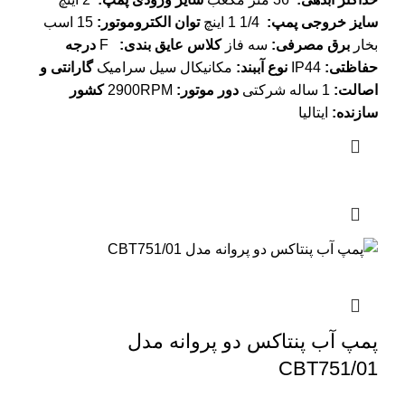
سایز خروجی پمپ
:
1/4 1 اینچ
توان الکتروموتور
:
15 اسب
بخار
برق مصرفی
:
سه فاز
کلاس عایق بندی
:
F
درجه
حفاظتی
:
IP44
نوع آببند
:
مکانیکال سیل سرامیک
گارانتی و
اصالت
:
1 ساله شرکتی
دور موتور
:
2900RPM
کشور
سازنده
:
ایتالیا
پمپ آب پنتاکس دو پروانه مدل
CBT751/01