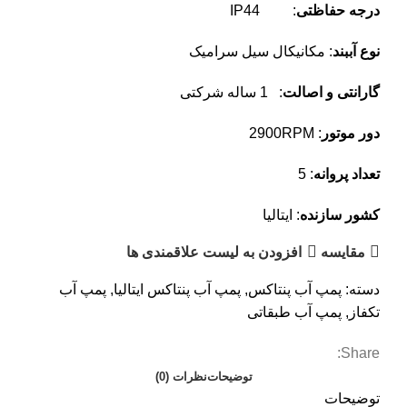
درجه حفاظتی
: IP44
نوع آببند
: مکانیکال سیل سرامیک
گارانتی و اصالت
: 1 ساله شرکتی
دور موتور
: 2900RPM
تعداد پروانه
: 5
کشور سازنده
: ایتالیا
مقایسه
افزودن به لیست علاقمندی ها
دسته:
پمپ آب پنتاکس
,
پمپ آب پنتاکس ایتالیا
,
پمپ آب
تکفاز
,
پمپ آب طبقاتی
Share:
توضیحات
نظرات (0)
توضیحات