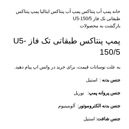
خانه
پمپ آب پنتاکس
پمپ آب پنتاکس ایتالیا
پمپ پنتاکس
طبقاتی تک فاز U5-150/5
بازگشت به محصولات
پمپ پنتاکس طبقاتی تک فاز U5-
150/5
به علت نوسانات قیمت، برای خرید در واتس اپ پیام دهید.
جنس بدنه
: استیل
جنس پروانه پمپ
: نوریل
جنس بدنه الکتروموتور
: آلومینیوم
جنس شافت
: استیل