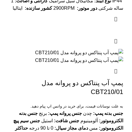
IP44
نوع آببند:
مکانیکال سیل سرامیک
گارانتی و اصالت:
1
ساله شرکتی
دور موتور:
2900RPM
کشور سازنده:
ایتالیا
پمپ آب پنتاکس دو پروانه مدل
CBT210/01
به علت نوسانات قیمت، برای خرید در واتس اپ پیام دهید.
جنس بدنه پمپ:
چدن
جنس پروانه پمپ:
برنج
جنس بدنه
الکتروموتور:
آلومینیوم
جنس شافت:
استیل
جنس سیم پیچ
الکتروموتور:
مس
دمای مجاز سیال:
0 تا 90 درجه
حداکثر