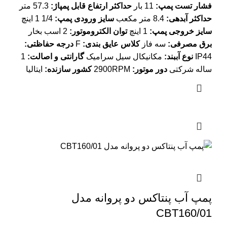
فشار تست پمپ:
11 بار
حداکثر ارتفاع قابل پمپاژ:
57.3 متر
حداکثر آبدهی:
8.4 متر مکعب
سایز ورودی پمپ:
1/4 1 اینچ
سایز خروجی پمپ:
1 اینچ
توان الکتروموتور:
2 اسب بخار
برق مصرفی:
سه فاز
کلاس عایق بندی:
F
درجه حفاظتی:
IP44
نوع آببند:
مکانیکال سیل سرامیک
گارانتی و اصالت:
1
ساله شرکتی
دور موتور
:
2900RPM
کشور سازنده:
ایتالیا
پمپ آب پنتاکس دو پروانه مدل
CBT160/01