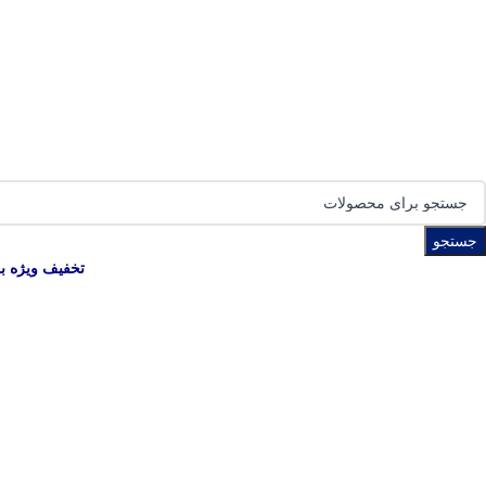
جستجو
تخفیف ویژه ب