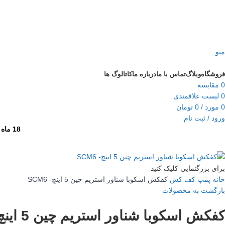
منو
دسته‌بندی‌ها
فروشگاه
وبلاگ
تماس با ما
درباره ما
کاتالوگ ها
0
مقایسه
0
لیست علاقمندی
0
مورد
/
0
تومان
ورود / ثبت نام
18 ماه گارانتی برای تمامی محصولات و 10 سال خدمات پس از فروش
برای بزرگنمایی کلیک کنید
خانه
پمپ کف کش
کفکش اسکوبا شناور استریم چین 5 اینچ- SCM6
بازگشت به محصولات
کفکش اسکوبا شناور استریم چین 5 اینچ- SCM6