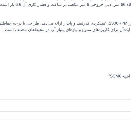
انتقال آب حاوی شن و ماسه تا 5