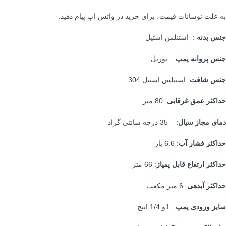
به علت نوسانات قیمت، برای خرید در واتس اپ پیام دهید.
جنس بدنه
: استنلس استیل
جنس پروانه پمپ
: نوریل
جنس شافت
: استنلس استیل 304
حداکثر عمق غرقابی
: 80 متر
دمای مجاز سیال
: 35 درجه سانتی گراد
حداکثر فشار آب
: 6.6 بار
حداکثر ارتفاع قابل پمپاژ
: 66 متر
حداکثر آبدهی
: 6 متر مکعب
سایز ورودی پمپ
: 1و 1/4 اینچ