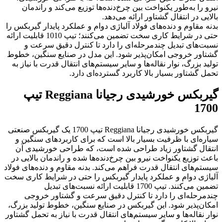
نیرو را به‌طور یکنواخت بین چرخ‌دنده‌ها توزیع می‌کند و راندمان
بالایی در انتقال گشتاور ارائه می‌دهد.
بدنه مقاوم و دنده‌های فولاد آلیاژی دوام و عملکرد پایدار گیربکس را
حتی در شرایط کاری سخت تضمین می‌کنند؛ تیپ 1010 قابلیت ارائه
نسبت‌های تبدیل چندمرحله‌ای را دارد تا کنترل دقیق سرعت و
گشتاور خروجی امکان‌پذیر شود. این مدل در صنایع سنگین، خطوط
تولید بزرگ، نوار نقاله‌ها و سایر سیستم‌های انتقال قدرت با نیاز به
تحمل گشتاور بسیار بالا کاربرد گسترده‌ای دارد.
گیربکس خورشیدی رجیانا Reggiana تیپ
1700
گیربکس خورشیدی رجیانا Reggiana تیپ 1700 یک گیربکس صنعتی
سیاره‌ای با ظرفیت بسیار بالا است که برای کاربردهای سنگین و
انتقال گشتاور زیاد طراحی شده است، که طراحی خورشیدی آن
باعث توزیع یکنواخت نیرو بین چرخ‌دنده‌ها شده و راندمان بالایی در
سیستم‌های انتقال قدرت فراهم می‌کند. بدنه مقاوم و دنده‌های فولاد
آلیاژی دوام و عملکرد پایدار گیربکس را حتی در شرایط کاری سخت
تضمین می‌کنند. تیپ 1700 قابلیت ارائه نسبت‌های تبدیل
چندمرحله‌ای را دارد تا کنترل دقیق سرعت و گشتاور خروجی
امکان‌پذیر شود. این گیربکس در صنایع سنگین، خطوط تولید بزرگ،
نوار نقاله‌ها و سایر سیستم‌های انتقال قدرت با نیاز به تحمل گشتاور