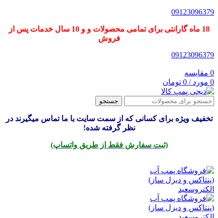
09123096379
18 ماه گارانتی برای تمامی محصولات و و 10 سال خدمات پس از
فروش
09123096379
0
مقایسه
0
مورد
/
0
تومان
جستجو
تخفیف ویژه برای کسانی که از سمت سایت با ما تماس میگیرند در
نظر گرفته شده!
(ثبت سفارش فقط از طریق واتساپ)