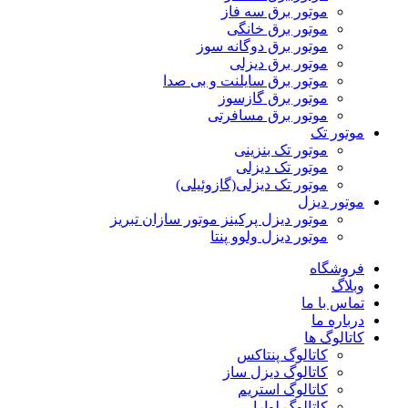
موتور برق سه فاز
موتور برق خانگی
موتور برق دوگانه سوز
موتور برق دیزلی
موتور برق سایلنت و بی صدا
موتور برق گازسوز
موتور برق مسافرتی
موتور تک
موتور تک بنزینی
موتور تک دیزلی
موتور تک دیزلی(گازوئیلی)
موتور دیزل
موتور دیزل پرکینز موتور سازان تبریز
موتور دیزل ولوو پنتا
فروشگاه
وبلاگ
تماس با ما
درباره ما
کاتالوگ ها
کاتالوگ پنتاکس
کاتالوگ دیزل ساز
کاتالوگ استریم
کاتالوگ لوارا