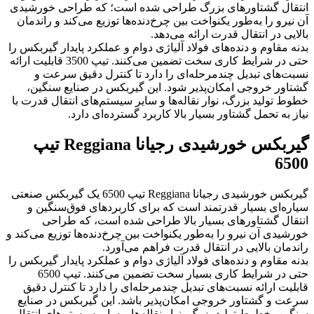
انتقال گشتاورهای بزرگ طراحی شده است؛ که طراحی خورشیدی
آن نیرو را به‌طور یکنواخت بین چرخ‌دنده‌ها توزیع می‌کند و راندمان
بالایی در انتقال قدرت ارائه می‌دهد.
بدنه مقاوم و دنده‌های فولاد آلیاژی دوام و عملکرد پایدار گیربکس را
حتی در شرایط کاری سخت تضمین می‌کنند. تیپ 3500 قابلیت ارائه
نسبت‌های تبدیل چندمرحله‌ای را دارد تا کنترل دقیق سرعت و
گشتاور خروجی امکان‌پذیر شود. این گیربکس در صنایع سنگین،
خطوط تولید بزرگ، نوار نقاله‌ها و سایر سیستم‌های انتقال قدرت با
نیاز به تحمل گشتاور بسیار بالا کاربرد گسترده‌ای دارد.
گیربکس خورشیدی رجیانا Reggiana تیپ
6500
گیربکس خورشیدی رجیانا Reggiana تیپ 6500 یک گیربکس صنعتی
سیاره‌ای بسیار قدرتمند است که برای کاربردهای فوق‌سنگین و
انتقال گشتاورهای بسیار بالا طراحی شده است، که طراحی
خورشیدی آن نیرو را به‌طور یکنواخت بین چرخ‌دنده‌ها توزیع می‌کند و
راندمان بالایی در انتقال قدرت فراهم می‌آورد.
بدنه مقاوم و دنده‌های فولاد آلیاژی دوام و عملکرد پایدار گیربکس را
حتی در شرایط کاری بسیار سخت تضمین می‌کنند. تیپ 6500
قابلیت ارائه نسبت‌های تبدیل چندمرحله‌ای را دارد تا کنترل دقیق
سرعت و گشتاور خروجی امکان‌پذیر باشد. این گیربکس در صنایع
سنگین، خطوط تولید بزرگ، نوار نقاله‌ها و سایر سیستم‌های انتقال