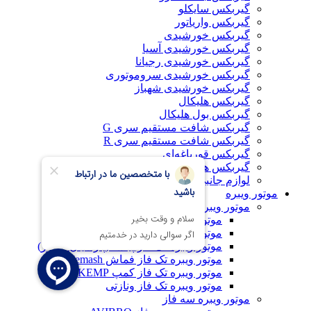
گیربکس سایکلو
گیربکس واریاتور
گیربکس خورشیدی
گیربکس خورشیدی آسیا
گیربکس خورشیدی رجیانا
گیربکس خورشیدی سروموتوری
گیربکس خورشیدی شهباز
گیربکس هلیکال
گیربکس بول هلیکال
گیربکس شافت مستقیم سری G
گیربکس شافت مستقیم سری R
گیربکس قورباغه‌ای
گیربکس هلیکال آویز
لوازم جانبی گیربکس
موتور ویبره
موتور ویبره تک فاز
موتور ویبره تک فاز OMB
موتور ویبره تک فاز TS
موتور ویبره تک فاز پیلسا (پارسیان موتور)
موتور ویبره تک فاز فماش Femash
موتور ویبره تک فاز کمپ KEMP
موتور ویبره تک فاز ونازتی
موتور ویبره سه فاز