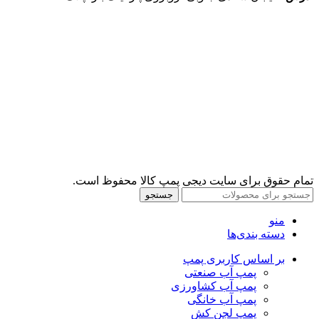
تمام حقوق برای سایت دیجی پمپ کالا محفوظ است.
جستجو
منو
دسته بندی‌ها
بر اساس کاربری پمپ
پمپ آب صنعتی
پمپ آب کشاورزی
پمپ آب خانگی
پمپ لجن کش