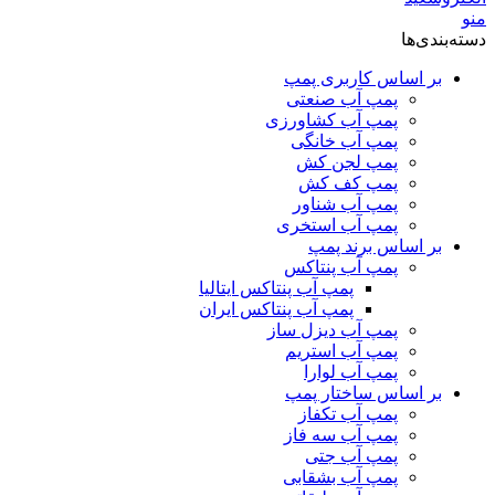
منو
دسته‌بندی‌ها
بر اساس کاربری پمپ
پمپ آب صنعتی
پمپ آب کشاورزی
پمپ آب خانگی
پمپ لجن کش
پمپ کف کش
پمپ آب شناور
پمپ آب استخری
بر اساس برند پمپ
پمپ آب پنتاکس
پمپ آب پنتاکس ایتالیا
پمپ آب پنتاکس ایران
پمپ آب دیزل ساز
پمپ آب استریم
پمپ آب لوارا
بر اساس ساختار پمپ
پمپ آب تکفاز
پمپ آب سه فاز
پمپ آب جتی
پمپ آب بشقابی