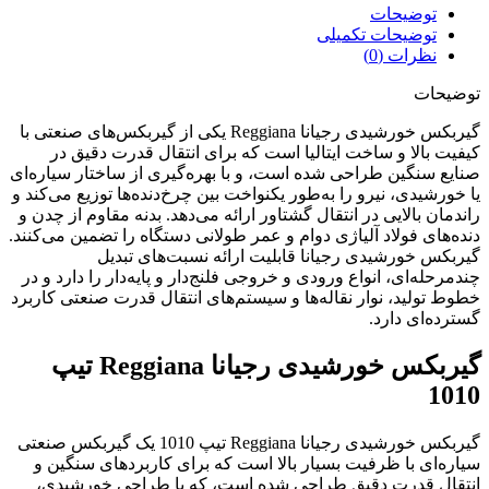
توضیحات
توضیحات تکمیلی
نظرات (0)
توضیحات
گیربکس خورشیدی رجیانا Reggiana یکی از گیربکس‌های صنعتی با
کیفیت بالا و ساخت ایتالیا است که برای انتقال قدرت دقیق در
صنایع سنگین طراحی شده است، و با بهره‌گیری از ساختار سیاره‌ای
یا خورشیدی، نیرو را به‌طور یکنواخت بین چرخ‌دنده‌ها توزیع می‌کند و
راندمان بالایی در انتقال گشتاور ارائه می‌دهد. بدنه مقاوم از چدن و
دنده‌های فولاد آلیاژی دوام و عمر طولانی دستگاه را تضمین می‌کنند.
گیربکس خورشیدی رجیانا قابلیت ارائه نسبت‌های تبدیل
چندمرحله‌ای، انواع ورودی و خروجی فلنج‌دار و پایه‌دار را دارد و در
خطوط تولید، نوار نقاله‌ها و سیستم‌های انتقال قدرت صنعتی کاربرد
گسترده‌ای دارد.
گیربکس خورشیدی رجیانا Reggiana تیپ
1010
گیربکس خورشیدی رجیانا Reggiana تیپ 1010 یک گیربکس صنعتی
سیاره‌ای با ظرفیت بسیار بالا است که برای کاربردهای سنگین و
انتقال قدرت دقیق طراحی شده است، که با طراحی خورشیدی،