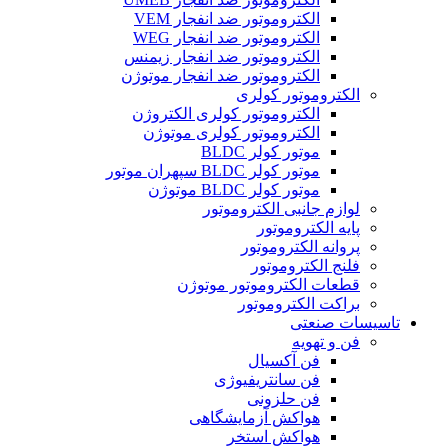
الکتروموتور ضد انفجار VEM
الکتروموتور ضد انفجار WEG
الکتروموتور ضد انفجار زیمنس
الکتروموتور ضد انفجار موتوژن
الکتروموتور کولری
الکتروموتور کولری الکتروژن
الکتروموتور کولری موتوژن
موتور کولر BLDC
موتور کولر BLDC سپهران موتور
موتور کولر BLDC موتوژن
لوازم جانبی الکتروموتور
پایه الکتروموتور
پروانه الکتروموتور
فلنج الکتروموتور
قطعات الکتروموتور موتوژن
براکت الکتروموتور
تاسیسات صنعتی
فن و تهویه
فن آکسیال
فن سانتریفیوژی
فن حلزونی
هواکش آزمایشگاهی
هواکش استخر