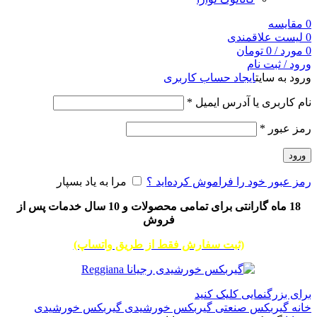
0
مقایسه
0
لیست علاقمندی
0
مورد
/
0
تومان
ورود / ثبت نام
ورود به سایت
ایجاد حساب کاربری
نام کاربری یا آدرس ایمیل
*
رمز عبور
*
ورود
رمز عبور خود را فراموش کرده‌اید ؟
مرا به یاد بسپار
18 ماه گارانتی برای تمامی محصولات و 10 سال خدمات پس از
فروش
(ثبت سفارش فقط از طریق واتساپ)
برای بزرگنمایی کلیک کنید
خانه
گیربکس صنعتی
گیربکس خورشیدی
گیربکس خورشیدی