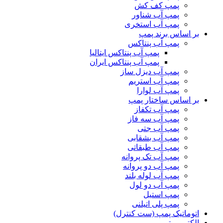
پمپ کف کش
پمپ آب شناور
پمپ آب استخری
بر اساس برند پمپ
پمپ آب پنتاکس
پمپ آب پنتاکس ایتالیا
پمپ آب پنتاکس ایران
پمپ آب دیزل ساز
پمپ آب استریم
پمپ آب لوارا
بر اساس ساختار پمپ
پمپ آب تکفاز
پمپ آب سه فاز
پمپ آب جتی
پمپ آب بشقابی
پمپ آب طبقاتی
پمپ آب تک پروانه
پمپ آب دو پروانه
پمپ آب لوله بلند
پمپ آب دو لول
پمپ استیل
پمپ پلی اتیلنی
اتوماتیک پمپ (ست کنترل)
الکتروموتور