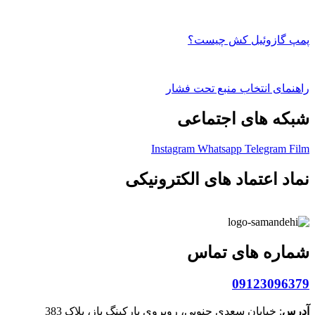
پمپ گازوئیل کش چیست؟
راهنمای انتخاب منبع تحت فشار
شبکه های اجتماعی
Instagram
Whatsapp
Telegram
Film
نماد اعتماد های الکترونیکی
شماره های تماس
09123096379
آدرس
: خیابان سعدی جنوبی، روبروی پارکینگ باز، پلاک 383