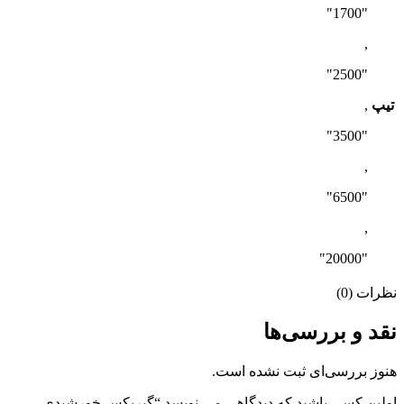
"1700"
,
"2500"
تیپ
,
"3500"
,
"6500"
,
"20000"
نظرات (0)
نقد و بررسی‌ها
هنوز بررسی‌ای ثبت نشده است.
اولین کسی باشید که دیدگاهی می نویسد “گیربکس خورشیدی