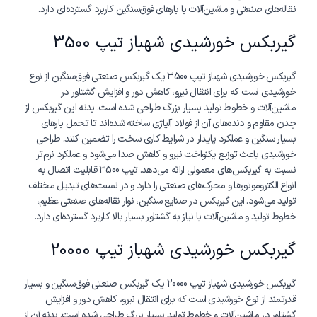
نقاله‌های صنعتی و ماشین‌آلات با بارهای فوق‌سنگین کاربرد گسترده‌ای دارد.
گیربکس خورشیدی شهباز تیپ 3500
گیربکس خورشیدی شهباز تیپ 3500 یک گیربکس صنعتی فوق‌سنگین از نوع
خورشیدی است که برای انتقال نیرو، کاهش دور و افزایش گشتاور در
ماشین‌آلات و خطوط تولید بسیار بزرگ طراحی شده است. بدنه این گیربکس از
چدن مقاوم و دنده‌های آن از فولاد آلیاژی ساخته شده‌اند تا تحمل بارهای
بسیار سنگین و عملکرد پایدار در شرایط کاری سخت را تضمین کنند. طراحی
خورشیدی باعث توزیع یکنواخت نیرو و کاهش صدا می‌شود و عملکرد نرم‌تر
نسبت به گیربکس‌های معمولی ارائه می‌دهد. تیپ 3500 قابلیت اتصال به
انواع الکتروموتورها و محرک‌های صنعتی را دارد و در نسبت‌های تبدیل مختلف
تولید می‌شود. این گیربکس در صنایع سنگین، نوار نقاله‌های صنعتی عظیم،
خطوط تولید و ماشین‌آلات با نیاز به گشتاور بسیار بالا کاربرد گسترده‌ای دارد.
گیربکس خورشیدی شهباز تیپ 20000
گیربکس خورشیدی شهباز تیپ 20000 یک گیربکس صنعتی فوق‌سنگین و بسیار
قدرتمند از نوع خورشیدی است که برای انتقال نیرو، کاهش دور و افزایش
گشتاور در ماشین‌آلات و خطوط تولید بسیار بزرگ طراحی شده است. بدنه آن از