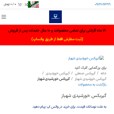
0
/
0
تومان
09123096379
18 ماه گارانتی برای تمامی محصولات و 10 سال خدمات پس از فروش
(ثبت سفارش فقط از طریق واتساپ)
برای بزرگنمایی کلیک کنید
خانه
گیربکس صنعتی
گیربکس خورشیدی
گیربکس خورشیدی شهباز
گیربکس خورشیدی شهباز
بازگشت به محصولات
گیربکس خورشیدی شهباز
به علت نوسانات قیمت، برای خرید در واتس اپ پیام دهید.