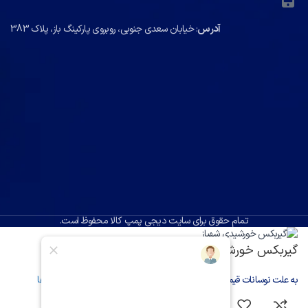
آدرس
: خیابان سعدی جنوبی، روبروی پارکینگ باز، پلاک 383
تمام حقوق برای سایت دیجی پمپ کالا محفوظ است.
گیربکس خورشیدی شهباز
به علت نوسانات قیمت، برای خرید در واتس اپ پیام دهید.
انتخاب گزینه‌ها