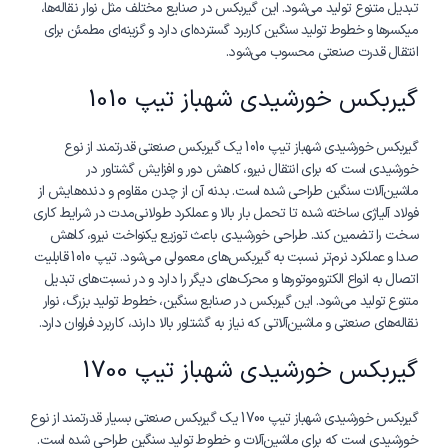
تبدیل متنوع تولید می‌شود. این گیربکس در صنایع مختلف مثل نوار نقاله‌ها،
میکسرها و خطوط تولید سنگین کاربرد گسترده‌ای دارد و گزینه‌ای مطمئن برای
انتقال قدرت صنعتی محسوب می‌شود.
گیربکس خورشیدی شهباز تیپ 1010
گیربکس خورشیدی شهباز تیپ 1010 یک گیربکس صنعتی قدرتمند از نوع
خورشیدی است که برای انتقال نیرو، کاهش دور و افزایش گشتاور در
ماشین‌آلات سنگین طراحی شده است. بدنه آن از چدن مقاوم و دنده‌هایش از
فولاد آلیاژی ساخته شده تا تحمل بار بالا و عملکرد طولانی‌مدت در شرایط کاری
سخت را تضمین کند. طراحی خورشیدی باعث توزیع یکنواخت نیرو، کاهش
صدا و عملکرد نرم‌تر نسبت به گیربکس‌های معمولی می‌شود. تیپ 1010 قابلیت
اتصال به انواع الکتروموتورها و محرک‌های دیگر را دارد و در نسبت‌های تبدیل
متنوع تولید می‌شود. این گیربکس در صنایع سنگین، خطوط تولید بزرگ، نوار
نقاله‌های صنعتی و ماشین‌آلاتی که نیاز به گشتاور بالا دارند، کاربرد فراوان دارد.
گیربکس خورشیدی شهباز تیپ 1700
گیربکس خورشیدی شهباز تیپ 1700 یک گیربکس صنعتی بسیار قدرتمند از نوع
خورشیدی است که برای ماشین‌آلات و خطوط تولید سنگین طراحی شده است.