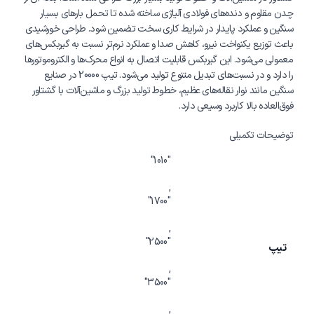
چدن مقاوم و دنده‌های فولادی آلیاژی ساخته شده تا تحمل بارهای بسیار
سنگین و عملکرد پایدار در شرایط کاری سخت تضمین شود. طراحی خورشیدی
باعث توزیع یکنواخت نیرو، کاهش صدا و عملکرد نرم‌تر نسبت به گیربکس‌های
معمولی می‌شود. این گیربکس قابلیت اتصال به انواع محرک‌ها و الکتروموتورها
را دارد و در نسبت‌های تبدیل متنوع تولید می‌شود. تیپ 20000 در صنایع
سنگین مانند نوار نقاله‌های عظیم، خطوط تولید بزرگ و ماشین‌آلات با گشتاور
فوق‌العاده بالا کاربرد وسیعی دارد.
توضیحات تکمیلی
"1010"
,
"1700"
,
"2500"
تیپ
,
"3500"
,