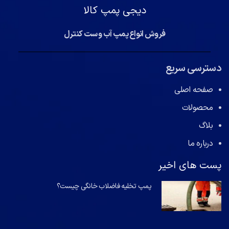
دیجی پمپ کالا
فروش انواع پمپ آب و ست کنترل
دسترسی سریع
صفحه اصلی
محصولات
بلاگ
درباره ما
پست های اخیر
پمپ تخلیه فاضلاب خانگی چیست؟