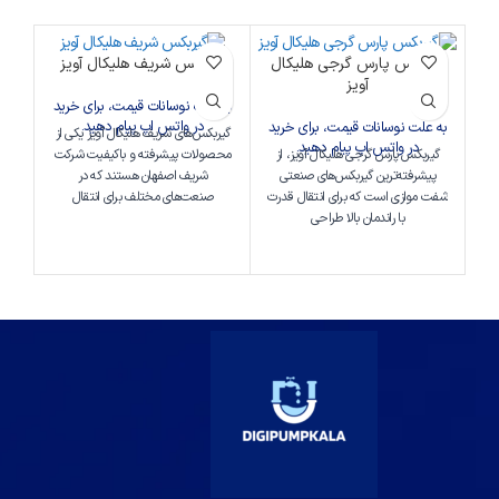
گیربکس پارس گرجی هلیکال
گیربکس شریف هلیکال آویز
آویز
به علت نوسانات قیمت، برای خرید
در واتس اپ پیام دهید.
به علت نوسانات قیمت، برای خرید
گیربکس‌های شریف هلیکال آویز یکی از
در واتس اپ پیام دهید.
به 
گیربکس پارس گرجی هلیکال آویز، از
محصولات پیشرفته و باکیفیت شرکت
پیشرفته‌ترین گیربکس‌های صنعتی
شریف اصفهان هستند که در
شفت موازی است که برای انتقال قدرت
صنعت‌های مختلف برای انتقال
با راندمان بالا طراحی