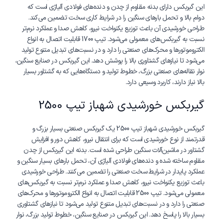
این گیربکس دارای بدنه مقاوم از چدن و دنده‌های فولادی آلیاژی است که
دوام بالا و تحمل بارهای سنگین را در شرایط کاری سخت تضمین می‌کند.
طراحی خورشیدی آن باعث توزیع یکنواخت نیرو، کاهش صدا و عملکرد نرم‌تر
نسبت به گیربکس‌های معمولی می‌شود. تیپ 1700 قابلیت اتصال به انواع
الکتروموتورها و محرک‌های صنعتی را دارد و در نسبت‌های تبدیل متنوع تولید
می‌شود تا نیازهای گشتاوری بالا را پوشش دهد. این گیربکس در صنایع سنگین،
نوار نقاله‌های صنعتی بزرگ، خطوط تولید و دستگاه‌هایی که به گشتاور بسیار
بالا نیاز دارند، کاربرد وسیعی دارد.
گیربکس خورشیدی شهباز تیپ 2500
گیربکس خورشیدی شهباز تیپ 2500 یک گیربکس صنعتی بسیار بزرگ و
قدرتمند از نوع خورشیدی است که برای انتقال نیرو، کاهش دور و افزایش
گشتاور در ماشین‌آلات سنگین طراحی شده است. بدنه این گیربکس از چدن
مقاوم ساخته شده و دنده‌های فولادی آلیاژی آن، تحمل بارهای بسیار سنگین و
عملکرد پایدار در شرایط سخت صنعتی را تضمین می‌کنند. طراحی خورشیدی
باعث توزیع یکنواخت نیرو، کاهش صدا و عملکرد نرم‌تر نسبت به گیربکس‌های
معمولی می‌شود. تیپ 2500 قابلیت اتصال به انواع الکتروموتورها و محرک‌های
صنعتی را دارد و در نسبت‌های تبدیل متنوع تولید می‌شود تا نیازهای گشتاوری
بسیار بالا را پاسخ دهد. این گیربکس در صنایع سنگین، خطوط تولید بزرگ، نوار