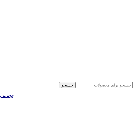
جستجو
تخفیف 