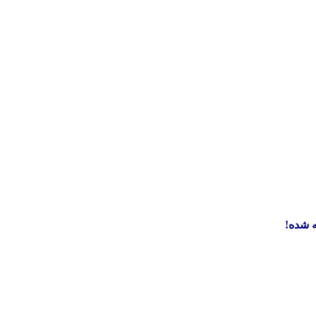
 شده!