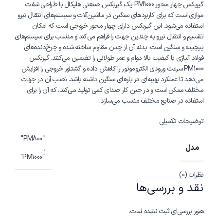
گیربکس چهار محور PM1000 یک گیربکس صنعتی هلیکال با طراحی شفت
موازی است که برای کاربردهای سنگین در ماشین‌آلات و سیستم‌های انتقال نیرو
استفاده می‌شود. این گیربکس دارای چهار محور خروجی است که امکان
تقسیم و انتقال نیرو به چندین جهت را فراهم می‌کند و مناسب برای سیستم‌های
پیچیده و سنگین است. بدنه آن از چدن مقاوم ساخته شده و چرخ‌دنده‌های
فولاد آلیاژی با کیفیت بالا دوام و عمر طولانی را تضمین می‌کنند. گیربکس
PM1000 سرعت ورودی الکتروموتور را کاهش داده و گشتاور خروجی را افزایش
می‌دهد تا عملکرد بهینه‌ای در بارهای سنگین داشته باشد. نصب آن در جهات
مختلف ممکن است و در حین کار صدای کمی تولید می‌کند، که آن را برای
استفاده در صنایع مختلف مناسب می‌سازد.
توضیحات تکمیلی
" PM800"
مدل
,
" PM1000"
نظرات (0)
نقد و بررسی‌ها
هنوز بررسی‌ای ثبت نشده است.