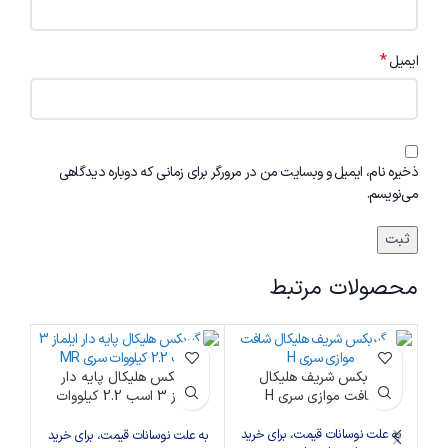
*
ایمیل
ذخیره نام، ایمیل و وبسایت من در مرورگر برای زمانی که دوباره دیدگاهی
می‌نویسم.
محصولات مرتبط
گیربکس شریف هلیکال
گیربکس هلیکال پایه دار
شافت موازی سری H
ایلماز 3 اسب 2.2 کیلووات
z
سری MR
به علت نوسانات قیمت، برای خرید
به 
به علت نوسانات قیمت، برای خرید